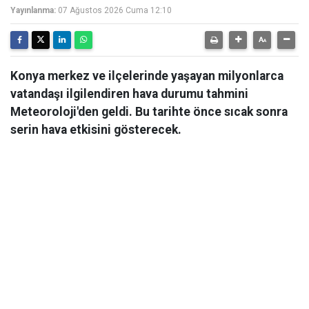
Yayınlanma:
07 Ağustos 2026 Cuma 12:10
Konya merkez ve ilçelerinde yaşayan milyonlarca
vatandaşı ilgilendiren hava durumu tahmini
Meteoroloji'den geldi. Bu tarihte önce sıcak sonra
serin hava etkisini gösterecek.