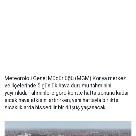
Meteoroloji Genel Müdürlüğü (MGM) Konya merkez
ve ilçelerinde 5 günlük hava durumu tahminini
yayımladı. Tahminlere göre kentte hafta sonuna kadar
sıcak hava etkisini artırırken, yeni haftayla birlikte
sıcaklıklarda hissedilir bir düşüş yaşanacak.