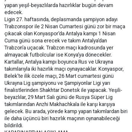
yapan yeşil-beyazlılarda hazırlıklar bugün devam
edecek.
Ligin 27. haftasında, deplasmanda şampiyon adayı
Trabzonspor ile 2 Nisan Cumartesi günü zor bir maça
çıkacak olan Konyaspor’da Antalya kampı 1 Nisan
Cuma günü sona erecek ve takım Antalya’dan
Trabzon’a uçacak. Trabzon maçı kadrosunda yer
almayacak futbolcular ise Konya’ya dönecekler.
Kartallar, Antalya kampı boyunca Rus ve Ukrayna
takımlarıyla iki hazırlık maçı oynayacaklar. Konyaspor,
Belek’te ilik özele maçı, 26 Mart cumartesi günü
Ukrayna Lig şampiyonu ve Şampiyonlar Ligi yarı
finalistlerinden Shakhtar Donetsk ile yapacak. Yeşili-
beyazlılar, 29 Mart Salı günü de Rusya Süper Lig
takımlarından Anzhi Makhachkala ile karşı karşıya
gelecek. Bu arada, yörede kamp yapan takımlardan biri
ile daha üçüncü biri hazırlık maçının oynanabileceği
bildirildi.