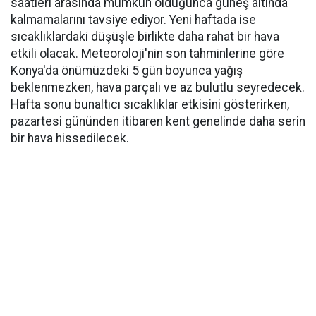
saatleri arasında mümkün olduğunca güneş altında
kalmamalarını tavsiye ediyor. Yeni haftada ise
sıcaklıklardaki düşüşle birlikte daha rahat bir hava
etkili olacak. Meteoroloji'nin son tahminlerine göre
Konya'da önümüzdeki 5 gün boyunca yağış
beklenmezken, hava parçalı ve az bulutlu seyredecek.
Hafta sonu bunaltıcı sıcaklıklar etkisini gösterirken,
pazartesi gününden itibaren kent genelinde daha serin
bir hava hissedilecek.