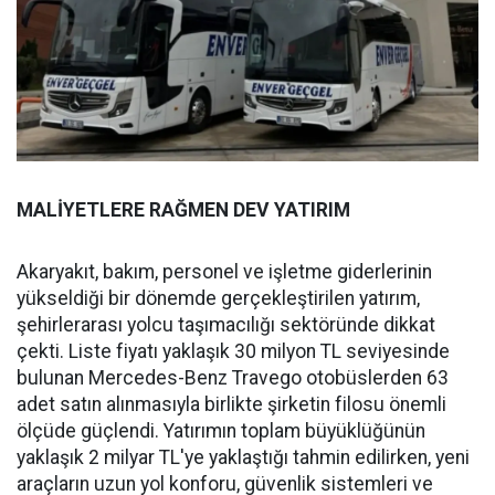
MALİYETLERE RAĞMEN DEV YATIRIM
Akaryakıt, bakım, personel ve işletme giderlerinin
yükseldiği bir dönemde gerçekleştirilen yatırım,
şehirlerarası yolcu taşımacılığı sektöründe dikkat
çekti. Liste fiyatı yaklaşık 30 milyon TL seviyesinde
bulunan Mercedes-Benz Travego otobüslerden 63
adet satın alınmasıyla birlikte şirketin filosu önemli
ölçüde güçlendi. Yatırımın toplam büyüklüğünün
yaklaşık 2 milyar TL'ye yaklaştığı tahmin edilirken, yeni
araçların uzun yol konforu, güvenlik sistemleri ve