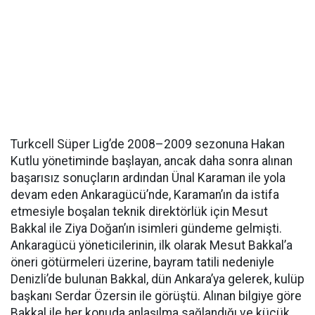
Turkcell Süper Lig’de 2008–2009 sezonuna Hakan
Kutlu yönetiminde başlayan, ancak daha sonra alınan
başarısız sonuçların ardından Ünal Karaman ile yola
devam eden Ankaragücü’nde, Karaman’ın da istifa
etmesiyle boşalan teknik direktörlük için Mesut
Bakkal ile Ziya Doğan’ın isimleri gündeme gelmişti.
Ankaragücü yöneticilerinin, ilk olarak Mesut Bakkal’a
öneri götürmeleri üzerine, bayram tatili nedeniyle
Denizli’de bulunan Bakkal, dün Ankara’ya gelerek, kulüp
başkanı Serdar Özersin ile görüştü. Alınan bilgiye göre
Bakkal ile her konuda anlaşılma sağlandığı ve küçük