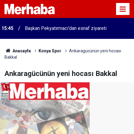
15:45
Başkan Pekyatırmacı’dan esnaf ziyareti
Anasayfa
Konya Spor
Ankaragücünün yeni hocası
Bakkal
Ankaragücünün yeni hocası Bakkal