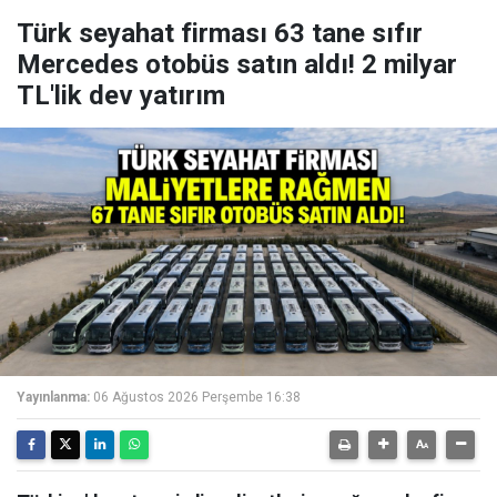
Türk seyahat firması 63 tane sıfır
Mercedes otobüs satın aldı! 2 milyar
TL'lik dev yatırım
Yayınlanma:
06 Ağustos 2026 Perşembe 16:38