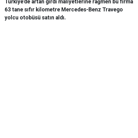
Türkiye'de artan girdi maliyetlerine rağmen bu firma
63 tane sıfır kilometre Mercedes-Benz Travego
yolcu otobüsü satın aldı.