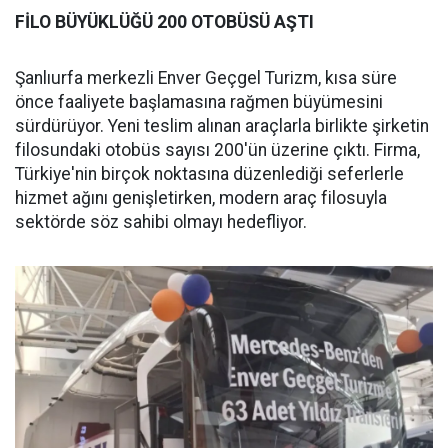
FİLO BÜYÜKLÜĞÜ 200 OTOBÜSÜ AŞTI
Şanlıurfa merkezli Enver Geçgel Turizm, kısa süre
önce faaliyete başlamasına rağmen büyümesini
sürdürüyor. Yeni teslim alınan araçlarla birlikte şirketin
filosundaki otobüs sayısı 200'ün üzerine çıktı. Firma,
Türkiye'nin birçok noktasına düzenlediği seferlerle
hizmet ağını genişletirken, modern araç filosuyla
sektörde söz sahibi olmayı hedefliyor.