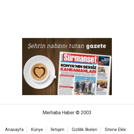
Merhaba Haber © 2003
Anasayfa
Künye
İletişim
Gizlilik İlkeleri
Sitene Ekle