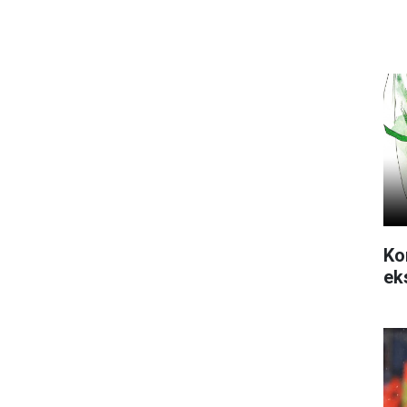
Ko
ek