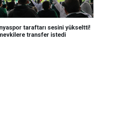
nyaspor taraftarı sesini yükseltti!
mevkilere transfer istedi