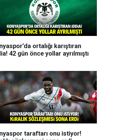
nyaspor’da ortalığı karıştıran
ia! 42 gün önce yollar ayrılmıştı
nyaspor taraftarı onu istiyor!