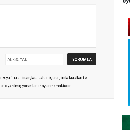
oy
veya imalar, inançlara saldırı içeren, imla kuralları ile
flerle yazılmış yorumlar onaylanmamaktadır.