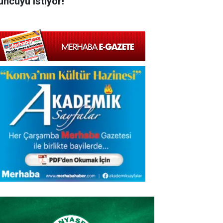
uncuyu istiyor!