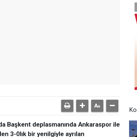
Ko
ında Başkent deplasmanında Ankaraspor ile
n 3-0lık bir yenilgiyle ayrılan