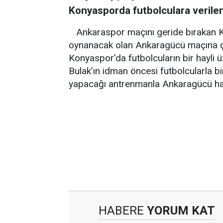
Konyasporda futbolculara verilen
Ankaraspor maçını geride bırakan 
oynanacak olan Ankaragücü maçına çev
Konyaspor’da futbolcuların bir hayli ü
Bulak’ın idman öncesi futbolcularla bi
yapacağı antrenmanla Ankaragücü haz
HABERE
YORUM KAT