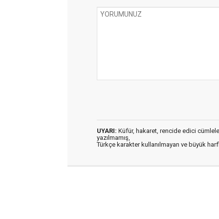
UYARI:
Küfür, hakaret, rencide edici cümleler 
yazılmamış,
Türkçe karakter kullanılmayan ve büyük har