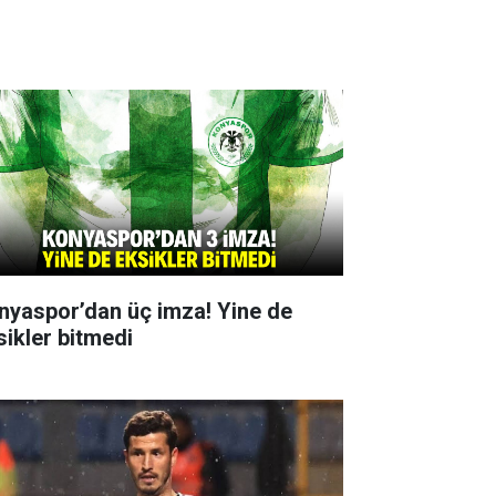
nyaspor’dan üç imza! Yine de
sikler bitmedi