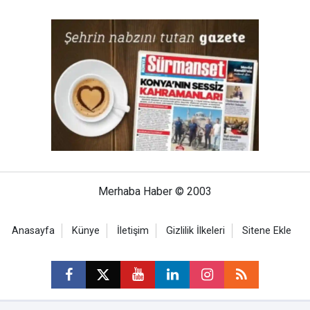
Merhaba Haber © 2003
Anasayfa
Künye
İletişim
Gizlilik İlkeleri
Sitene Ekle