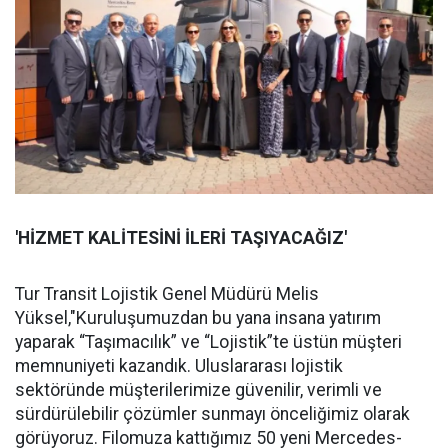
'HİZMET KALİTESİNİ İLERİ TAŞIYACAĞIZ'
Tur Transit Lojistik Genel Müdürü Melis
Yüksel,"Kuruluşumuzdan bu yana insana yatırım
yaparak “Taşımacılık” ve “Lojistik”te üstün müşteri
memnuniyeti kazandık. Uluslararası lojistik
sektöründe müşterilerimize güvenilir, verimli ve
sürdürülebilir çözümler sunmayı önceliğimiz olarak
görüyoruz. Filomuza kattığımız 50 yeni Mercedes-