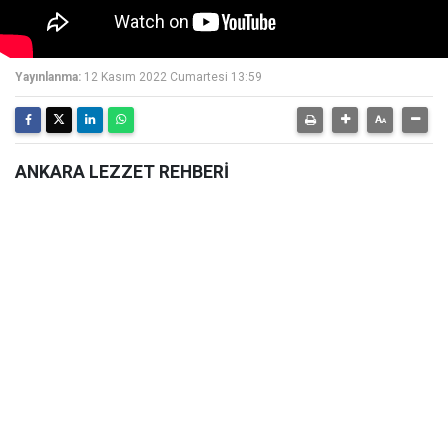
Yayınlanma:
12 Kasım 2022 Cumartesi 13:59
ANKARA LEZZET REHBERİ