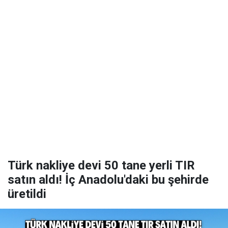
Türk nakliye devi 50 tane yerli TIR
satın aldı! İç Anadolu'daki bu şehirde
üretildi