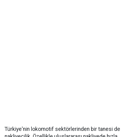
Türkiye'nin lokomotif sektörlerinden bir tanesi de
nakliyecilik. Özellikle uluslararası nakliyede hızla