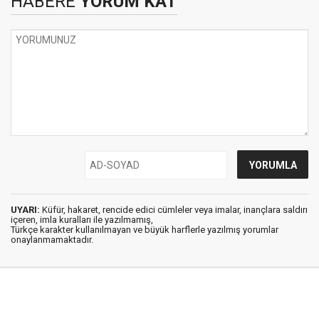
HABERE
YORUM KAT
UYARI:
Küfür, hakaret, rencide edici cümleler veya imalar, inançlara saldırı
içeren, imla kuralları ile yazılmamış,
Türkçe karakter kullanılmayan ve büyük harflerle yazılmış yorumlar
onaylanmamaktadır.