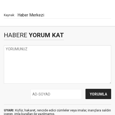
Haber Merkezi
Kaynak:
HABERE
YORUM KAT
UYARI:
Küfür, hakaret, rencide edici cümleler veya imalar, inançlara saldırı
içeren, imla kuralları ile yazılmamış,