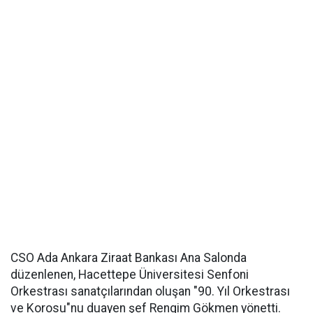
CSO Ada Ankara Ziraat Bankası Ana Salonda
düzenlenen, Hacettepe Üniversitesi Senfoni
Orkestrası sanatçılarından oluşan "90. Yıl Orkestrası
ve Korosu"nu duayen şef Rengim Gökmen yönetti.