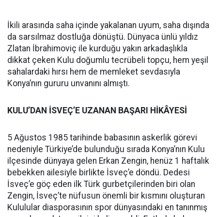
İkili arasında saha içinde yakalanan uyum, saha dışında
da sarsılmaz dostluğa dönüştü. Dünyaca ünlü yıldız
Zlatan İbrahimoviç ile kurduğu yakın arkadaşlıkla
dikkat çeken Kulu doğumlu tecrübeli topçu, hem yeşil
sahalardaki hırsı hem de memleket sevdasıyla
Konya’nın gururu unvanını almıştı.
KULU’DAN İSVEÇ’E UZANAN BAŞARI HİKÂYESİ
5 Ağustos 1985 tarihinde babasının askerlik görevi
nedeniyle Türkiye’de bulunduğu sırada Konya’nın Kulu
ilçesinde dünyaya gelen Erkan Zengin, henüz 1 haftalık
bebekken ailesiyle birlikte İsveç’e döndü. Dedesi
İsveç’e göç eden ilk Türk gurbetçilerinden biri olan
Zengin, İsveç’te nüfusun önemli bir kısmını oluşturan
Kululular diasporasının spor dünyasındaki en tanınmış