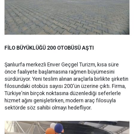
FİLO BÜYÜKLÜĞÜ 200 OTOBÜSÜ AŞTI
Şanlıurfa merkezli Enver Geçgel Turizm, kısa süre
önce faaliyete başlamasına rağmen büyümesini
sürdürüyor. Yeni teslim alınan araçlarla birlikte şirketin
filosundaki otobüs sayısı 200'ün üzerine çıktı. Firma,
Türkiye'nin birçok noktasına düzenlediği seferlerle
hizmet ağını genişletirken, modern araç filosuyla
sektörde söz sahibi olmayı hedefliyor.