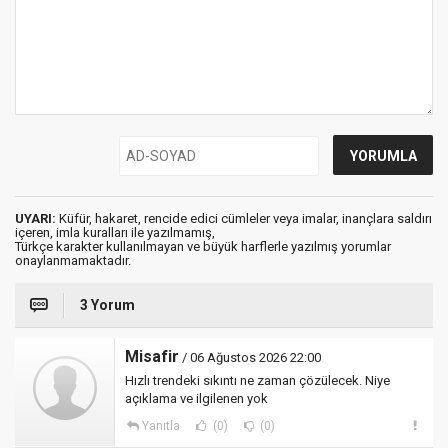
UYARI:
Küfür, hakaret, rencide edici cümleler veya imalar, inançlara saldırı
içeren, imla kuralları ile yazılmamış,
Türkçe karakter kullanılmayan ve büyük harflerle yazılmış yorumlar
onaylanmamaktadır.
3 Yorum
Misafir
/ 06 Ağustos 2026 22:00
Hızlı trendeki sıkıntı ne zaman çözülecek. Niye
açıklama ve ilgilenen yok
Yanıtla
(0)
(0)