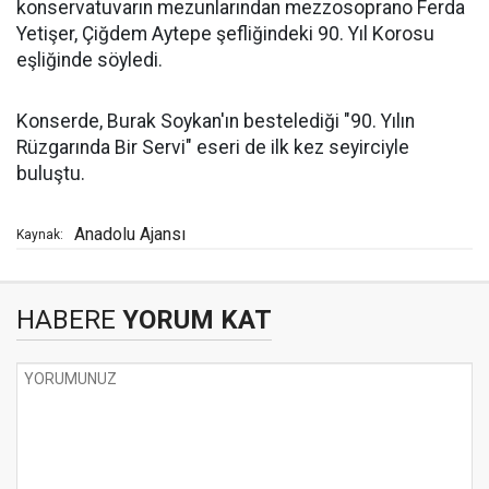
konservatuvarın mezunlarından mezzosoprano Ferda
Yetişer, Çiğdem Aytepe şefliğindeki 90. Yıl Korosu
eşliğinde söyledi.
Konserde, Burak Soykan'ın bestelediği "90. Yılın
Rüzgarında Bir Servi" eseri de ilk kez seyirciyle
buluştu.
Anadolu Ajansı
Kaynak:
HABERE
YORUM KAT