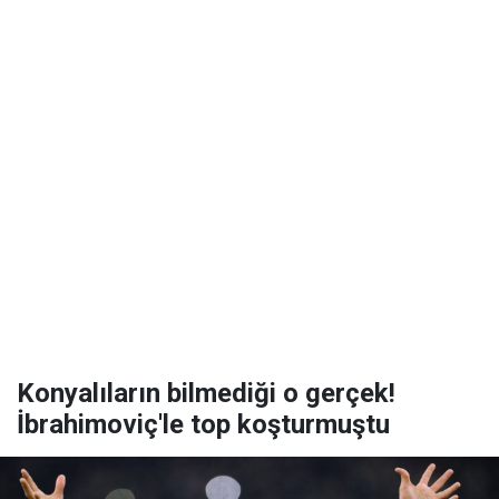
Konyalıların bilmediği o gerçek!
İbrahimoviç'le top koşturmuştu