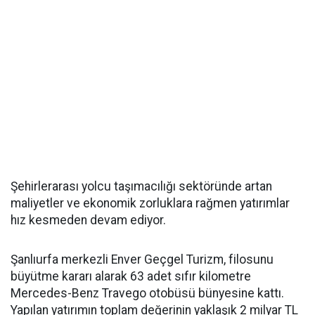
Şehirlerarası yolcu taşımacılığı sektöründe artan
maliyetler ve ekonomik zorluklara rağmen yatırımlar
hız kesmeden devam ediyor.
Şanlıurfa merkezli Enver Geçgel Turizm, filosunu
büyütme kararı alarak 63 adet sıfır kilometre
Mercedes-Benz Travego otobüsü bünyesine kattı.
Yapılan yatırımın toplam değerinin yaklaşık 2 milyar TL