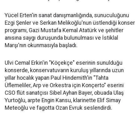
Yücel Erten'in sanat danışmanlığında, sunuculuğunu
Ezgi Şenler ve Serkan Melikoğlu'nun üstlendiği konser
programı, Gazi Mustafa Kemal Atatürk ve şehitler
anısına saygı duruşunda bulunulması ve İstiklal
Marşı'nın okunmasıyla başladı.
Ulvi Cemal Erkin'in "Köçekçe" eserinin sunulduğu
konserde, konservatuvarın kuruluş yıllarında uzun
yıllar hocalık yapan Paul Hindemith'in "Tahta
Üflemeliler, Arp ve Orkestra için Konçerto" eserini
CSO flüt sanatçısı Sibel Ayhan Bayer, obuada Ulaş
Yurtoğlu, arpte Engin Kansu, klarinette Elif Simay
Meteoğlu ve fagotta Ozan Evruk seslendirdi.