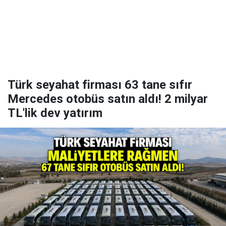
Türk seyahat firması 63 tane sıfır
Mercedes otobüs satın aldı! 2 milyar
TL'lik dev yatırım