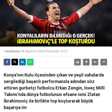
Yayınlanma:
06 Ağustos 2026 Perşembe 15:21
Konya’nın Kulu ilçesinden çıkan ve yeşil sahalarda
sergilediği başarılı performansla adından söz
ettiren gurbetçi futbolcu Erkan Zengin, İsveç Millî
Takımı’nda dünya futbolunun efsane ismi Zlatan
İbrahimoviç ile birlikte top koşturarak büyük
başarıya im