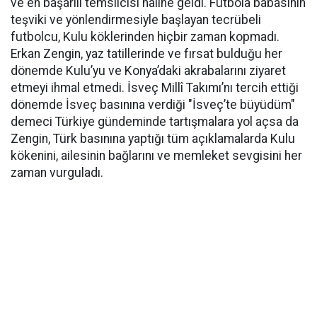
ve en başarılı temsilcisi haline geldi. Futbola babasının
teşviki ve yönlendirmesiyle başlayan tecrübeli
futbolcu, Kulu köklerinden hiçbir zaman kopmadı.
Erkan Zengin, yaz tatillerinde ve fırsat bulduğu her
dönemde Kulu’yu ve Konya’daki akrabalarını ziyaret
etmeyi ihmal etmedi. İsveç Millî Takımı’nı tercih ettiği
dönemde İsveç basınına verdiği "İsveç’te büyüdüm"
demeci Türkiye gündeminde tartışmalara yol açsa da
Zengin, Türk basınına yaptığı tüm açıklamalarda Kulu
kökenini, ailesinin bağlarını ve memleket sevgisini her
zaman vurguladı.