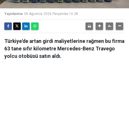
Yayınlanma:
06 Ağustos 2026 Perşembe 16:38
Türkiye'de artan girdi maliyetlerine rağmen bu firma
63 tane sıfır kilometre Mercedes-Benz Travego
yolcu otobüsü satın aldı.