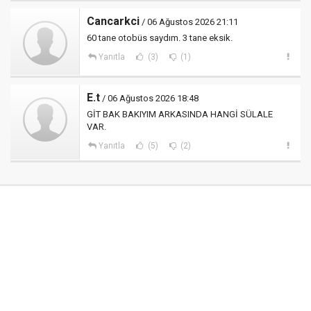
Cancarkci
/ 06 Ağustos 2026 21:11
60 tane otobüs saydım. 3 tane eksik.
Yanıtla
(3)
(1)
E.t
/ 06 Ağustos 2026 18:48
GİT BAK BAKIYIM ARKASINDA HANGİ SÜLALE
VAR.
Yanıtla
(5)
(2)