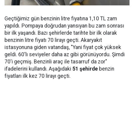
Geçtiğimiz gün benzinin litre fiyatına 1,10 TL zam
yapıldı. Pompaya doğrudan yansıyan bu zam sonrası
bir ilk yaşandı. Bazı şehirlerde tarihte bir ilk olarak
benzinin litre fiyatı 70 lirayı geçti. Akaryakıt
istasyonuna giden vatandaş, "Yani fiyat çok yüksek
geldi. 60'lı seviyeler daha az gibi görünüyordu. Şimdi
70'i geçmiş. Benzinli araç ile tasarruf da zor"
ifadelerini kullandı. Aşağıdaki
51 şehirde
benzin
fiyatları ilk kez 70 lirayı geçti.