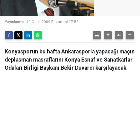
Yayınlanma:
19 Ocak 2009 Pazartesi 17:52
Konyasporun bu hafta Ankarasporla yapacağı maçın
deplasman masraflarını Konya Esnaf ve Sanatkarlar
Odaları Birliği Başkanı Bekir Duvarcı karşılayacak.