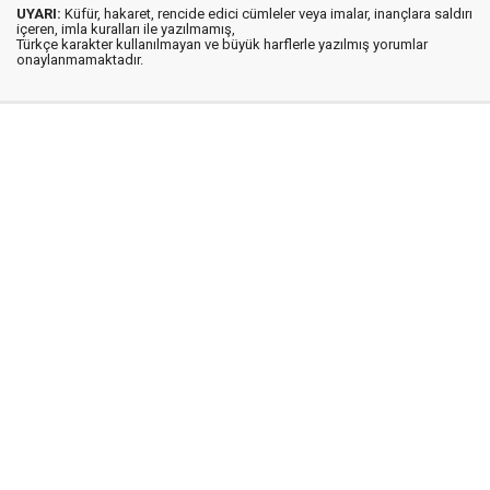
UYARI:
Küfür, hakaret, rencide edici cümleler veya imalar, inançlara saldırı
içeren, imla kuralları ile yazılmamış,
Türkçe karakter kullanılmayan ve büyük harflerle yazılmış yorumlar
onaylanmamaktadır.