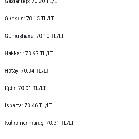
Gaziantep: 70.30 TL/LT
Giresun: 70.15 TL/LT
Gümüşhane: 70.10 TL/LT
Hakkari: 70.97 TL/LT
Hatay: 70.04 TL/LT
Iğdır: 70.91 TL/LT
Isparta: 70.46 TL/LT
Kahramanmaraş: 70.31 TL/LT