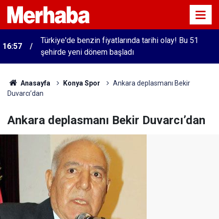
Türkiye'de benzin fiyatlarında tarihi olay! Bu 51
16:57
şehirde yeni dönem başladı
Anasayfa
Konya Spor
Ankara deplasmanı Bekir
Duvarcı’dan
Ankara deplasmanı Bekir Duvarcı’dan