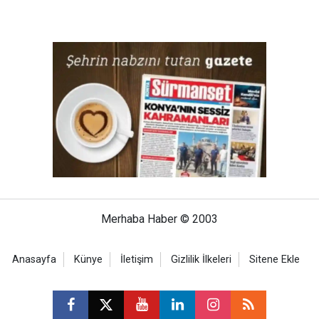
Merhaba Haber © 2003
Anasayfa
Künye
İletişim
Gizlilik İlkeleri
Sitene Ekle