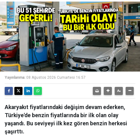
Yayınlanma:
08 Ağustos 2026 Cumartesi 16:57
Akaryakıt fiyatlarındaki değişim devam ederken,
Türkiye'de benzin fiyatlarında bir ilk olan olay
yaşandı. Bu seviyeyi ilk kez gören benzin herkesi
şaşırttı.