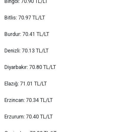
Bingöl: 70.90 TL/LT
Bitlis: 70.97 TL/LT
Burdur: 70.41 TL/LT
Denizli: 70.13 TL/LT
Diyarbakır: 70.80 TL/LT
Elazığ: 71.01 TL/LT
Erzincan: 70.34 TL/LT
Erzurum: 70.40 TL/LT