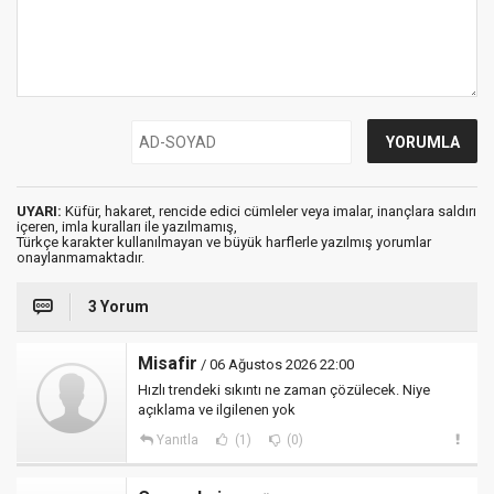
UYARI:
Küfür, hakaret, rencide edici cümleler veya imalar, inançlara saldırı
içeren, imla kuralları ile yazılmamış,
Türkçe karakter kullanılmayan ve büyük harflerle yazılmış yorumlar
onaylanmamaktadır.
3 Yorum
Misafir
/ 06 Ağustos 2026 22:00
Hızlı trendeki sıkıntı ne zaman çözülecek. Niye
açıklama ve ilgilenen yok
Yanıtla
(1)
(0)