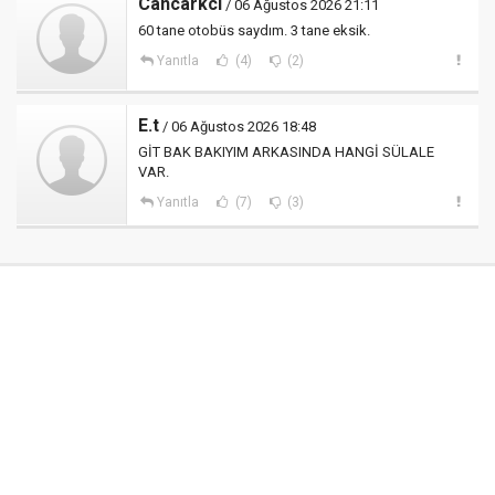
Cancarkci
/ 06 Ağustos 2026 21:11
60 tane otobüs saydım. 3 tane eksik.
Yanıtla
(4)
(2)
E.t
/ 06 Ağustos 2026 18:48
GİT BAK BAKIYIM ARKASINDA HANGİ SÜLALE
VAR.
Yanıtla
(7)
(3)