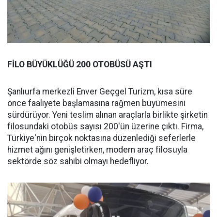
FİLO BÜYÜKLÜĞÜ 200 OTOBÜSÜ AŞTI
Şanlıurfa merkezli Enver Geçgel Turizm, kısa süre
önce faaliyete başlamasına rağmen büyümesini
sürdürüyor. Yeni teslim alınan araçlarla birlikte şirketin
filosundaki otobüs sayısı 200'ün üzerine çıktı. Firma,
Türkiye'nin birçok noktasına düzenlediği seferlerle
hizmet ağını genişletirken, modern araç filosuyla
sektörde söz sahibi olmayı hedefliyor.