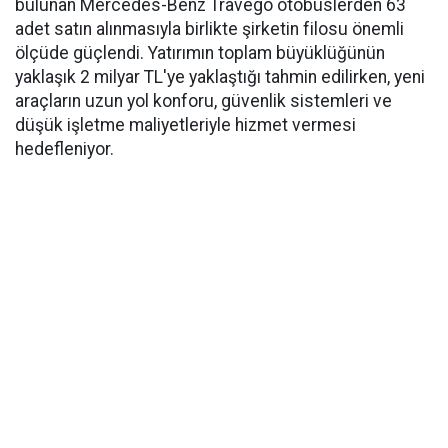
bulunan Mercedes-Benz Travego otobüslerden 63
adet satın alınmasıyla birlikte şirketin filosu önemli
ölçüde güçlendi. Yatırımın toplam büyüklüğünün
yaklaşık 2 milyar TL'ye yaklaştığı tahmin edilirken, yeni
araçların uzun yol konforu, güvenlik sistemleri ve
düşük işletme maliyetleriyle hizmet vermesi
hedefleniyor.