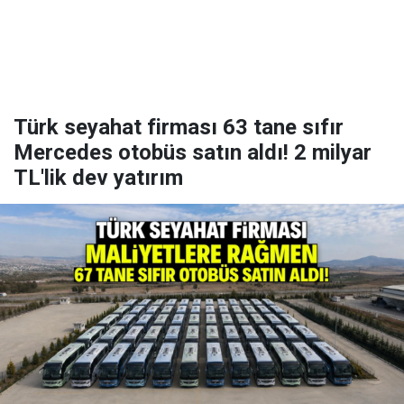
Türk seyahat firması 63 tane sıfır
Mercedes otobüs satın aldı! 2 milyar
TL'lik dev yatırım