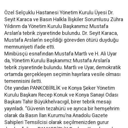
Özel Selçuklu Hastanesi Yönetim Kurulu Üyesi Dr.
Seyit Karaca ve Basın Halkla İlişkiler Sorumlusu Zühra
Yıldırım da Yönetim Kurulu Başkanımız Mustafa
Arslan’a tebrik ziyaretinde bulundu. Dr. Seyit Karaca,
Mustafa Arslan’ın seçildiği görevden ötürü duyduğu
memnuniyeti ifade etti.
Minibüsçü esnafından Mustafa Martlı ve H. Ali Uyar
da, Yönetim Kurulu Başkanımız Mustafa Arslan’a
tebrik ziyaretinde bulundu. Martlı ve Uyar, demokratik
ortamda gerçekleşen seçimin hayırlara vesile olması
temennisini iletti.
Öte yandan PANKOBİRLİK ve Konya Şeker Yönetim
Kurulu Başkanı Recep Konuk ve Konya Sanayi Odası
Başkanı Tahir Büyükhelvacıgil, birer tebrik mesajı
yayınladı. “Güvenin tezahürü ve ayrıca bir hemşehrim
olarak da Basın İlan Kurumu’na Anadolu Gazete
Sahipleri Temsilcisi olarak seçilmenizden gurur