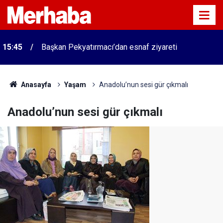
15:45
Başkan Pekyatırmacı’dan esnaf ziyareti
Anasayfa
Yaşam
Anadolu’nun sesi gür çıkmalı
Anadolu’nun sesi gür çıkmalı