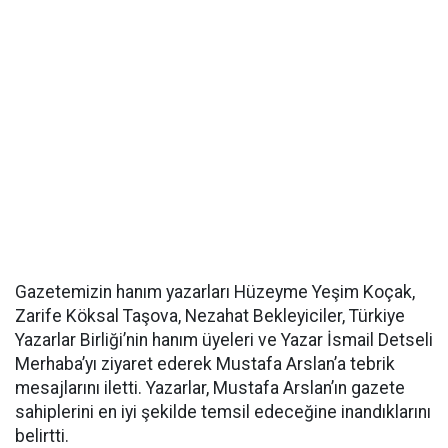
Gazetemizin hanım yazarları Hüzeyme Yeşim Koçak,
Zarife Köksal Taşova, Nezahat Bekleyiciler, Türkiye
Yazarlar Birliği’nin hanım üyeleri ve Yazar İsmail Detseli
Merhaba’yı ziyaret ederek Mustafa Arslan’a tebrik
mesajlarını iletti. Yazarlar, Mustafa Arslan’ın gazete
sahiplerini en iyi şekilde temsil edeceğine inandıklarını
belirtti.