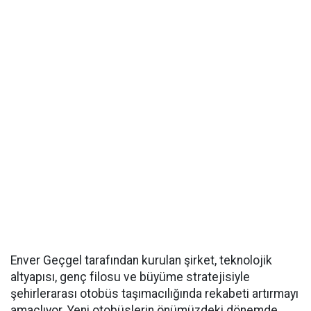
Enver Geçgel tarafından kurulan şirket, teknolojik
altyapısı, genç filosu ve büyüme stratejisiyle
şehirlerarası otobüs taşımacılığında rekabeti artırmayı
amaçlıyor. Yeni otobüslerin önümüzdeki dönemde