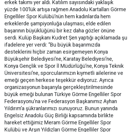
erkek takımı yer aldı. Katılım sayısındaki yaklaşık
yüzde 100’lük artışa rağmen Anadolu Kartalları Görme
Engelliler Spor Kulübü’nün hem kadınlarda hem
erkeklerde şampiyonluğa ulaşması, elde edilen
başarının büyüklüğünü bir kez daha gözler önüne
serdi. Kulüp Başkanı Kudret Şen yaptığı açıklamada şu
ifadelere yer verdi: “Bu büyük başarımızda
desteklerini hiçbir zaman esirgemeyen Konya
Büyükşehir Belediyesi’ne, Karatay Belediyesi’ne,
Konya Gençlik ve Spor İl Müdürlüğü’ne, Konya Teknik
Üniversitesi’ne, sporcularımızın kıymetli ailelerine ve
emeği geçen herkese teşekkür ediyoruz. Ayrıca
organizasyonun başarıyla gerçekleştirilmesinde
büyük emeği bulunan Türkiye Görme Engelliler Spor
Federasyonu’na ve Federasyon Başkanımız Ayhan
Yıldırım’a şükranlarımızı sunuyoruz. Bunun yanında
Engelsiz Anadolu Güç Birliği kapsamında birlikte
hareket ettiğimiz Meram Görme Engelliler Spor
Kulübü ve Arşın Yıldızları Görme Engelliler Spor