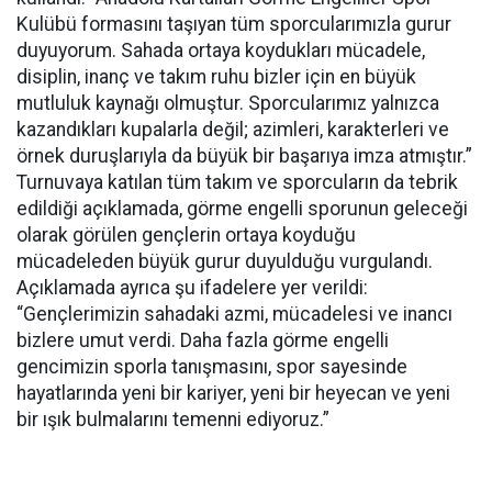
Kulübü formasını taşıyan tüm sporcularımızla gurur
duyuyorum. Sahada ortaya koydukları mücadele,
disiplin, inanç ve takım ruhu bizler için en büyük
mutluluk kaynağı olmuştur. Sporcularımız yalnızca
kazandıkları kupalarla değil; azimleri, karakterleri ve
örnek duruşlarıyla da büyük bir başarıya imza atmıştır.”
Turnuvaya katılan tüm takım ve sporcuların da tebrik
edildiği açıklamada, görme engelli sporunun geleceği
olarak görülen gençlerin ortaya koyduğu
mücadeleden büyük gurur duyulduğu vurgulandı.
Açıklamada ayrıca şu ifadelere yer verildi:
“Gençlerimizin sahadaki azmi, mücadelesi ve inancı
bizlere umut verdi. Daha fazla görme engelli
gencimizin sporla tanışmasını, spor sayesinde
hayatlarında yeni bir kariyer, yeni bir heyecan ve yeni
bir ışık bulmalarını temenni ediyoruz.”