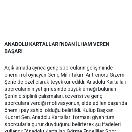
ANADOLU KARTALLARI’NDAN İLHAM VEREN
BAŞARI
Açıklamada ayrıca genç sporcuların gelişiminde
önemli rol oynayan Genç Milli Takım Antrenörü Gizem
Şen’e de özel olarak teşekkür edildi. Anadolu Kartalları
sporcularının yetişmesinde büyük emeği bulunan
Şen’in disiplinli çalışmaları, özverisi ve genç
sporculara verdiği motivasyonun, elde edilen başarıda
önemli pay sahibi olduğu belirtildi. Kulüp Başkanı
Kudret Şen, Anadolu Kartalları forması giyen tüm
sporcularla gurur duyduğunu belirterek şu ifadeleri
kullandı: “Anadolu Kartalları Görme Engelliler Spor