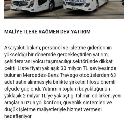
MALİYETLERE RAĞMEN DEV YATIRIM
Akaryakıt, bakım, personel ve işletme giderlerinin
yükseldiği bir dönemde gerçekleştirilen yatırım,
şehirlerarası yolcu taşımacılığı sektöründe dikkat
çekti. Liste fiyatı yaklaşık 30 milyon TL seviyesinde
bulunan Mercedes-Benz Travego otobüslerden 63
adet satın alınmasıyla birlikte şirketin filosu önemli
ölçüde güçlendi. Yatırımın toplam büyüklüğünün
yaklaşık 2 milyar TL'ye yaklaştığı tahmin edilirken, yeni
araçların uzun yol konforu, güvenlik sistemleri ve
düşük işletme maliyetleriyle hizmet vermesi
hedefleniyor.