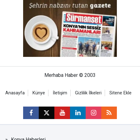
Merhaba Haber © 2003
Anasayfa
Künye
İletişim
Gizlilik İlkeleri
Sitene Ekle
Konya Haberleri