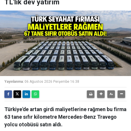
TL'lik dev yatırım
Yayınlanma:
06 Ağustos 2026 Perşembe 16:38
Türkiye'de artan girdi maliyetlerine rağmen bu firma
63 tane sıfır kilometre Mercedes-Benz Travego
yolcu otobüsü satın aldı.