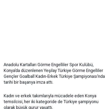
Anadolu Kartalları Görme Engelliler Spor Kulübü,
Konya’da düzenlenen Yeşilay Türkiye Görme Engelliler
Gençler Goalball Kadın-Erkek Türkiye Şampiyonası’nda
tarihi bir başarıya imza attı.
Kadın ve erkek takımlarıyla mücadele eden Konya
temsilcisi, her iki kategoride de Türkiye şampiyonu
olarak büyük gurur yaşattı.