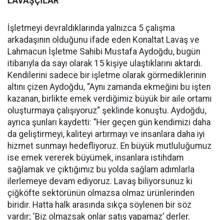
LAVAŞÇILAR
İşletmeyi devraldıklarında yalnızca 5 çalışma
arkadaşının olduğunu ifade eden Konaltat Lavaş ve
Lahmacun İşletme Sahibi Mustafa Aydoğdu, bugün
itibarıyla da sayı olarak 15 kişiye ulaştıklarını aktardı.
Kendilerini sadece bir işletme olarak görmediklerinin
altını çizen Aydoğdu, “Aynı zamanda ekmeğini bu işten
kazanan, birlikte emek verdiğimiz büyük bir aile ortamı
oluşturmaya çalışıyoruz” şeklinde konuştu. Aydoğdu,
ayrıca şunları kaydetti: “Her geçen gün kendimizi daha
da geliştirmeyi, kaliteyi artırmayı ve insanlara daha iyi
hizmet sunmayı hedefliyoruz. En büyük mutluluğumuz
ise emek vererek büyümek, insanlara istihdam
sağlamak ve çıktığımız bu yolda sağlam adımlarla
ilerlemeye devam ediyoruz. Lavaş biliyorsunuz ki
çiğköfte sektörünün olmazsa olmaz ürünlerinden
biridir. Hatta halk arasında sıkça söylenen bir söz
vardır; ‘Biz olmazsak onlar satış yapamaz’ derler.