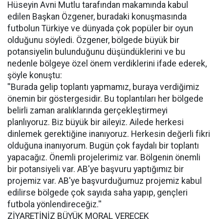
Hüseyin Avni Mutlu tarafından makamında kabul
edilen Başkan Özgener, buradaki konuşmasında
futbolun Türkiye ve dünyada çok popüler bir oyun
olduğunu söyledi. Özgener, bölgede büyük bir
potansiyelin bulunduğunu düşündüklerini ve bu
nedenle bölgeye özel önem verdiklerini ifade ederek,
şöyle konuştu:
''Burada gelip toplantı yapmamız, buraya verdiğimiz
önemin bir göstergesidir. Bu toplantıları her bölgede
belirli zaman aralıklarında gerçekleştirmeyi
planlıyoruz. Biz büyük bir aileyiz. Ailede herkesi
dinlemek gerektiğine inanıyoruz. Herkesin değerli fikri
olduğuna inanıyorum. Bugün çok faydalı bir toplantı
yapacağız. Önemli projelerimiz var. Bölgenin önemli
bir potansiyeli var. AB'ye başvuru yaptığımız bir
projemiz var. AB'ye başvurduğumuz projemiz kabul
edilirse bölgede çok sayıda saha yapıp, gençleri
futbola yönlendireceğiz.''
ZİYARETİNİZ BÜYÜK MORAL VERECEK