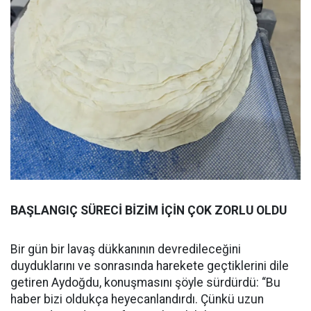
BAŞLANGIÇ SÜRECİ BİZİM İÇİN ÇOK ZORLU OLDU
Bir gün bir lavaş dükkanının devredileceğini
duyduklarını ve sonrasında harekete geçtiklerini dile
getiren Aydoğdu, konuşmasını şöyle sürdürdü: “Bu
haber bizi oldukça heyecanlandırdı. Çünkü uzun