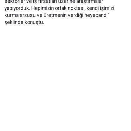
sektörler ve iş fırsatları üzerine araştırmalar
yapıyorduk. Hepimizin ortak noktası, kendi işimizi
kurma arzusu ve üretmenin verdiği heyecandı”
şeklinde konuştu.