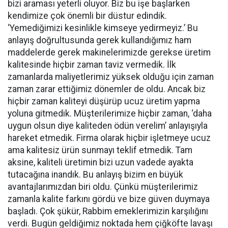
bizi araması yeterli oluyor. Biz bu işe başlarken
kendimize çok önemli bir düstur edindik.
‘Yemediğimizi kesinlikle kimseye yedirmeyiz.’ Bu
anlayış doğrultusunda gerek kullandığımız ham
maddelerde gerek makinelerimizde gerekse üretim
kalitesinde hiçbir zaman taviz vermedik. İlk
zamanlarda maliyetlerimiz yüksek olduğu için zaman
zaman zarar ettiğimiz dönemler de oldu. Ancak biz
hiçbir zaman kaliteyi düşürüp ucuz üretim yapma
yoluna gitmedik. Müşterilerimize hiçbir zaman, ‘daha
uygun olsun diye kaliteden ödün verelim’ anlayışıyla
hareket etmedik. Firma olarak hiçbir işletmeye ucuz
ama kalitesiz ürün sunmayı teklif etmedik. Tam
aksine, kaliteli üretimin bizi uzun vadede ayakta
tutacağına inandık. Bu anlayış bizim en büyük
avantajlarımızdan biri oldu. Çünkü müşterilerimiz
zamanla kalite farkını gördü ve bize güven duymaya
başladı. Çok şükür, Rabbim emeklerimizin karşılığını
verdi. Bugün geldiğimiz noktada hem çiğköfte lavaşı