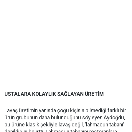
USTALARA KOLAYLIK SAĞLAYAN ÜRETİM
Lavaş üretimin yanında çoğu kişinin bilmediği farklı bir
ürün grubunun daha bulunduğunu söyleyen Aydoğdu,
bu ürüne klasik şekliyle lavaş değil, ‘lahmacun tabanı’
denildiğini belirtti. Lahmacun tabanını restoranlara,