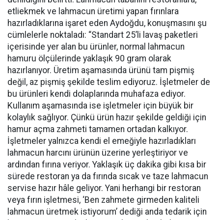
etliekmek ve lahmacun üretimi yapan fırınlara
hazırladıklarına işaret eden Aydoğdu, konuşmasını şu
cümlelerle noktaladı: “Standart 25’li lavaş paketleri
içerisinde yer alan bu ürünler, normal lahmacun
hamuru ölçülerinde yaklaşık 90 gram olarak
hazırlanıyor. Üretim aşamasında ürünü tam pişmiş
değil, az pişmiş şekilde teslim ediyoruz. İşletmeler de
bu ürünleri kendi dolaplarında muhafaza ediyor.
Kullanım aşamasında ise işletmeler için büyük bir
kolaylık sağlıyor. Çünkü ürün hazır şekilde geldiği için
hamur açma zahmeti tamamen ortadan kalkıyor.
İşletmeler yalnızca kendi el emeğiyle hazırladıkları
lahmacun harcını ürünün üzerine yerleştiriyor ve
ardından fırına veriyor. Yaklaşık üç dakika gibi kısa bir
sürede restoran ya da fırında sıcak ve taze lahmacun
servise hazır hâle geliyor. Yani herhangi bir restoran
veya fırın işletmesi, ‘Ben zahmete girmeden kaliteli
lahmacun üretmek istiyorum’ dediği anda tedarik için