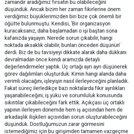
zamandır aradığımız fırsatın bu olabileceğini
düşündük. Ancak bizim her zaman fikirlerine önem
verdiğimiz büyüklerimizden biri bize çok önemli bir
öğütte bulunmuştu. Kendisi, ‘Bir organizasyon
kuracaksanız, daha başlamadan o işi baştan sona
kafanızda yaşayın. Nerede sorun çıkabilir, hangi
noktada aksaklık olabilir, bunları önceden düşünün’
derdi. Biz de bu tavsiyeyi dikkate alarak daha dükkanı
devralmadan önce kendi aramızda detaylı
değerlendirmeler yaptık. Üç ortağı ayrı ayrı düşünerek
görev dağılımları oluşturduk. Kimin hangi alanda daha
verimli olacağını, işleyişin nasıl ilerleyeceğini planladık.
Fakat süreç ilerledikçe bazı noktalarda fikir ayrılıkları
yaşanabileceğini, iş yükü ve sorumluluk konusunda
sıkıntılar çıkabileceğini fark ettik. Açıkçası üç ortaklı
yapının ilerleyen dönemde hem iş açısından hem de
arkadaşlık ilişkileri açısından sorun oluşturabileceğini
düşündük. Dostluğumuzun zarar görmesini
istemediğimiz için bu girişimden tamamen vazgeçme