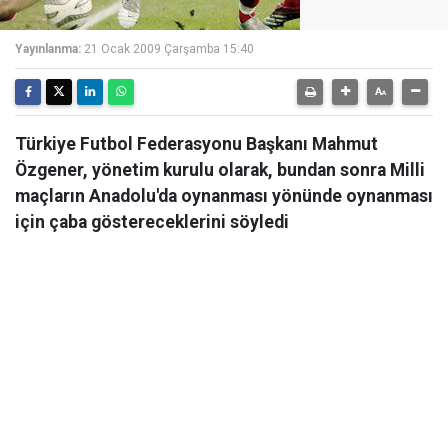
Yayınlanma:
21 Ocak 2009 Çarşamba 15:40
Türkiye Futbol Federasyonu Başkanı Mahmut
Özgener, yönetim kurulu olarak, bundan sonra Milli
maçların Anadolu'da oynanması yönünde oynanması
için çaba göstereceklerini söyledi