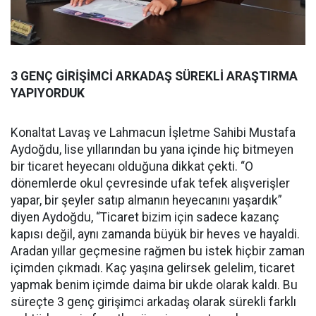
3 GENÇ GİRİŞİMCİ ARKADAŞ SÜREKLİ ARAŞTIRMA
YAPIYORDUK
Konaltat Lavaş ve Lahmacun İşletme Sahibi Mustafa
Aydoğdu, lise yıllarından bu yana içinde hiç bitmeyen
bir ticaret heyecanı olduğuna dikkat çekti. “O
dönemlerde okul çevresinde ufak tefek alışverişler
yapar, bir şeyler satıp almanın heyecanını yaşardık”
diyen Aydoğdu, “Ticaret bizim için sadece kazanç
kapısı değil, aynı zamanda büyük bir heves ve hayaldi.
Aradan yıllar geçmesine rağmen bu istek hiçbir zaman
içimden çıkmadı. Kaç yaşına gelirsek gelelim, ticaret
yapmak benim içimde daima bir ukde olarak kaldı. Bu
süreçte 3 genç girişimci arkadaş olarak sürekli farklı