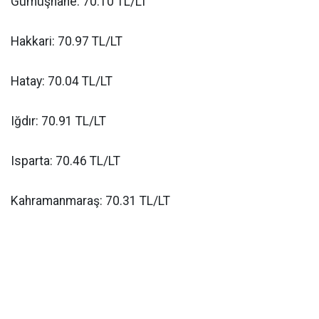
Gümüşhane: 70.10 TL/LT
Hakkari: 70.97 TL/LT
Hatay: 70.04 TL/LT
Iğdır: 70.91 TL/LT
Isparta: 70.46 TL/LT
Kahramanmaraş: 70.31 TL/LT