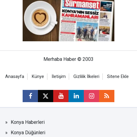
Merhaba Haber © 2003
Anasayfa
Künye
İletişim
Gizlilik İlkeleri
Sitene Ekle
Konya Haberleri
Konya Düğünleri