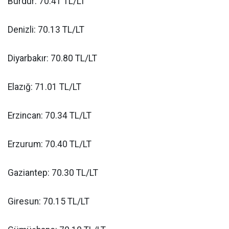
Burdur: 70.41 TL/LT
Denizli: 70.13 TL/LT
Diyarbakır: 70.80 TL/LT
Elazığ: 71.01 TL/LT
Erzincan: 70.34 TL/LT
Erzurum: 70.40 TL/LT
Gaziantep: 70.30 TL/LT
Giresun: 70.15 TL/LT