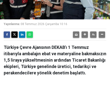
Yayınlanma:
08 Temmuz 2026 Çarşamba 10:16
Türkiye Çevre Ajansının DEKAB'ı 1 Temmuz
itibarıyla ambalajın ebat ve materyaline bakmaksızın
1,5 liraya yükseltmesinin ardından Ticaret Bakanlığı
ekipleri, Türkiye genelinde üretici, tedarikçi ve
perakendecilere yönelik denetim başlattı.