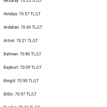
Aksaray: 70.25 TL/LT
Antalya: 70.57 TL/LT
Ardahan: 70.40 TL/LT
Artvin: 70.21 TL/LT
Batman: 70.80 TL/LT
Bayburt: 70.09 TL/LT
Bingöl: 70.90 TL/LT
Bitlis: 70.97 TL/LT