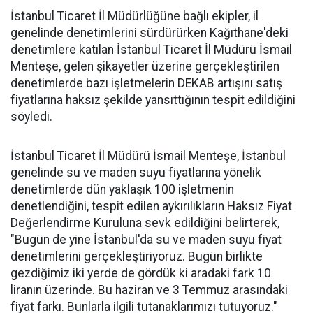
İstanbul Ticaret İl Müdürlüğüne bağlı ekipler, il
genelinde denetimlerini sürdürürken Kağıthane'deki
denetimlere katılan İstanbul Ticaret İl Müdürü İsmail
Menteşe, gelen şikayetler üzerine gerçekleştirilen
denetimlerde bazı işletmelerin DEKAB artışını satış
fiyatlarına haksız şekilde yansıttığının tespit edildiğini
söyledi.
İstanbul Ticaret İl Müdürü İsmail Menteşe, İstanbul
genelinde su ve maden suyu fiyatlarına yönelik
denetimlerde dün yaklaşık 100 işletmenin
denetlendiğini, tespit edilen aykırılıkların Haksız Fiyat
Değerlendirme Kuruluna sevk edildiğini belirterek,
"Bugün de yine İstanbul'da su ve maden suyu fiyat
denetimlerini gerçekleştiriyoruz. Bugün birlikte
gezdiğimiz iki yerde de gördük ki aradaki fark 10
liranın üzerinde. Bu haziran ve 3 Temmuz arasındaki
fiyat farkı. Bunlarla ilgili tutanaklarımızı tutuyoruz."