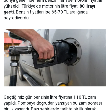
dünya genelinde hem benzin hem de motorin fiyatları
yükseldi. Türkiye'de motorinin litre fiyatı
80 lirayı
geçti
. Benzin fiyatları ise 65-70 TL aralığında
seyrediyordu.
Geçtiğimiz gün benzinin litre fiyatına 1,10 TL zam
yapıldı. Pompaya doğrudan yansıyan bu zam sonrası
bir ilk yaşandı. Bazı şehirlerde tarihte bir ilk olarak