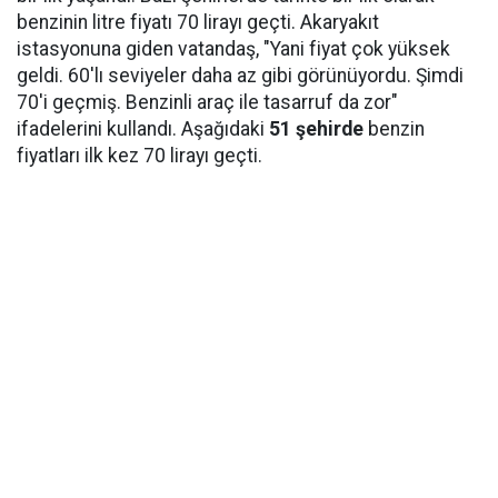
benzinin litre fiyatı 70 lirayı geçti. Akaryakıt
istasyonuna giden vatandaş, "Yani fiyat çok yüksek
geldi. 60'lı seviyeler daha az gibi görünüyordu. Şimdi
70'i geçmiş. Benzinli araç ile tasarruf da zor"
ifadelerini kullandı. Aşağıdaki
51 şehirde
benzin
fiyatları ilk kez 70 lirayı geçti.