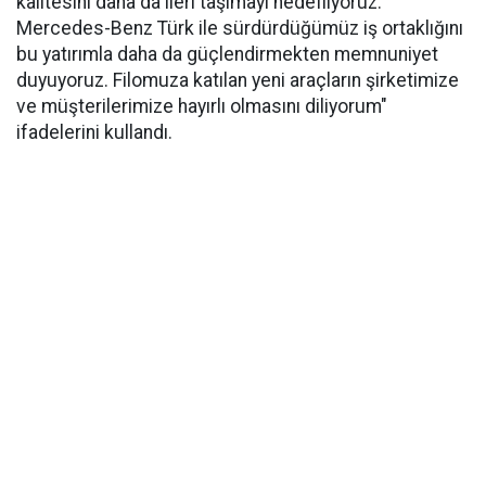
kalitesini daha da ileri taşımayı hedefliyoruz.
Mercedes-Benz Türk ile sürdürdüğümüz iş ortaklığını
bu yatırımla daha da güçlendirmekten memnuniyet
duyuyoruz. Filomuza katılan yeni araçların şirketimize
ve müşterilerimize hayırlı olmasını diliyorum"
ifadelerini kullandı.