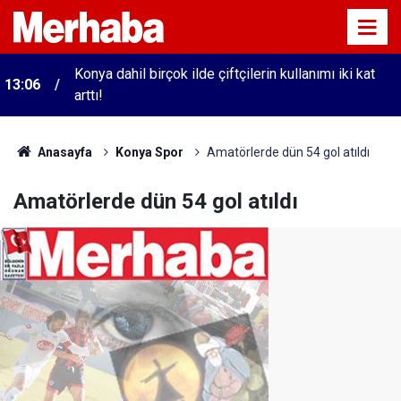
Konya dahil birçok ilde çiftçilerin kullanımı iki kat
13:06
arttı!
Anasayfa
Konya Spor
Amatörlerde dün 54 gol atıldı
Amatörlerde dün 54 gol atıldı