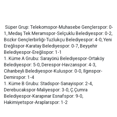
Süper Grup: Telekomspor-Muhasebe Gençlerspor: 0-
1, Medaş Tek Meramspor-Selçuklu Belediyespor: 0-2,
Bozkır Gençlerbirliği-Tuzlukçu Belediyespor: 4-0, Yeni
Ereğlispor-Karatay Belediyespor: 0-7, Beyşehir
Belediyespor-Ereğlispor: 1-1
1. Küme A Grubu: Sarayönü Belediyespor-Ortaköy
Belediyespor: 5-0, Derespor-Havzanspor: 4-3,
Cihanbeyli Belediyespor-Kuluspor: 0-0, Ilgınspor-
Demirspor: 1-4
1. Küme B Grubu: Stadspor-Sanayispor: 2-4,
Derebucakspor-Maliyespor: 3-0, Ç.Çumra
Belediyespor-Karapınar Esnafspor: 9-0,
Hakimiyetspor-Araplarspor: 1-2