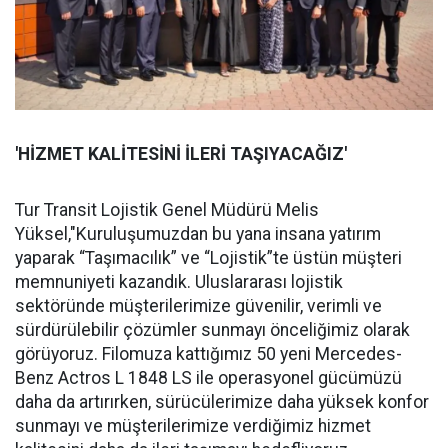
'HİZMET KALİTESİNİ İLERİ TAŞIYACAĞIZ'
Tur Transit Lojistik Genel Müdürü Melis
Yüksel,"Kuruluşumuzdan bu yana insana yatırım
yaparak “Taşımacılık” ve “Lojistik”te üstün müşteri
memnuniyeti kazandık. Uluslararası lojistik
sektöründe müşterilerimize güvenilir, verimli ve
sürdürülebilir çözümler sunmayı önceliğimiz olarak
görüyoruz. Filomuza kattığımız 50 yeni Mercedes-
Benz Actros L 1848 LS ile operasyonel gücümüzü
daha da artırırken, sürücülerimize daha yüksek konfor
sunmayı ve müşterilerimize verdiğimiz hizmet