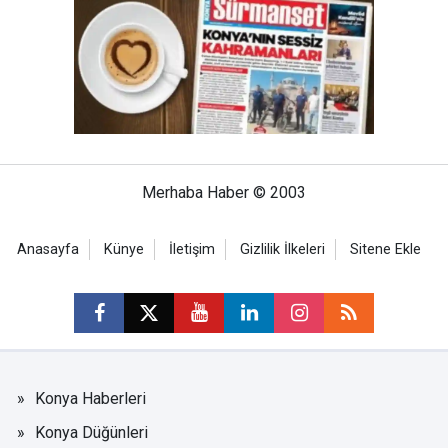
Merhaba Haber © 2003
Anasayfa
Künye
İletişim
Gizlilik İlkeleri
Sitene Ekle
Konya Haberleri
Konya Düğünleri