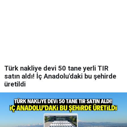
Türk nakliye devi 50 tane yerli TIR
satın aldı! İç Anadolu'daki bu şehirde
üretildi