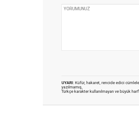
UYARI:
Küfür, hakaret, rencide edici cümleler 
yazılmamış,
Türkçe karakter kullanılmayan ve büyük har