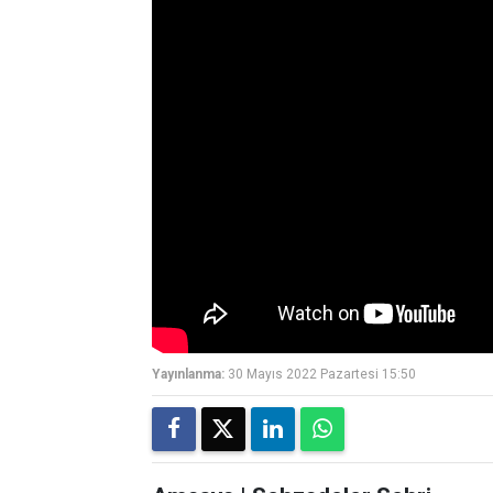
Yayınlanma:
30 Mayıs 2022 Pazartesi 15:50