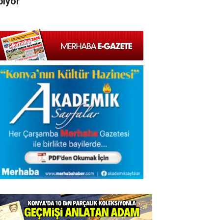
pıyor