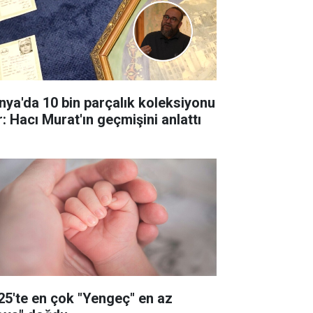
nya'da 10 bin parçalık koleksiyonu
r: Hacı Murat'ın geçmişini anlattı
25'te en çok "Yengeç" en az