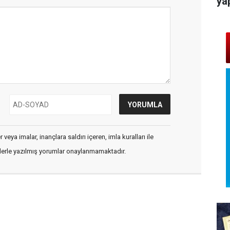
ya
veya imalar, inançlara saldırı içeren, imla kuralları ile
flerle yazılmış yorumlar onaylanmamaktadır.