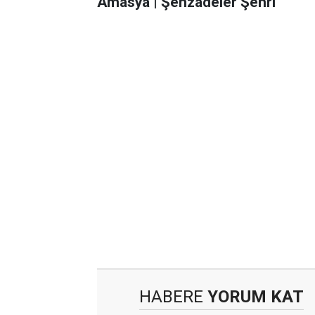
Amasya | Şehzadeler Şehri
HABERE
YORUM KAT