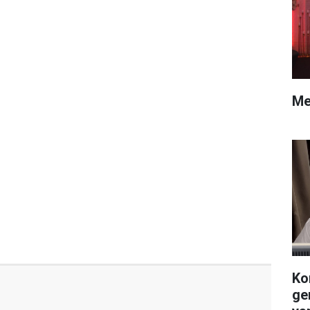
Me
Ko
ge