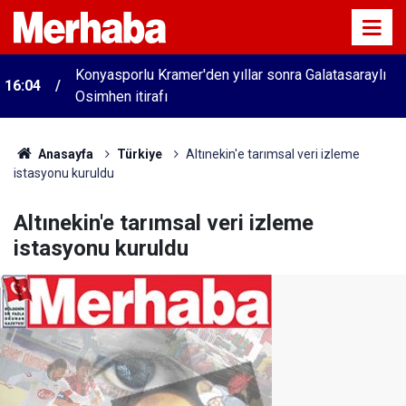
Konyasporlu Kramer'den yıllar sonra Galatasaraylı
16:04
Osimhen itirafı
Anasayfa
Türkiye
Altınekin'e tarımsal veri izleme
istasyonu kuruldu
Altınekin'e tarımsal veri izleme
istasyonu kuruldu