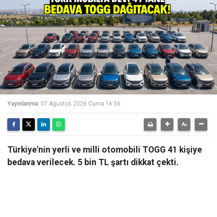
Yayınlanma:
07 Ağustos 2026 Cuma 16:56
Türkiye'nin yerli ve milli otomobili TOGG 41 kişiye
bedava verilecek. 5 bin TL şartı dikkat çekti.