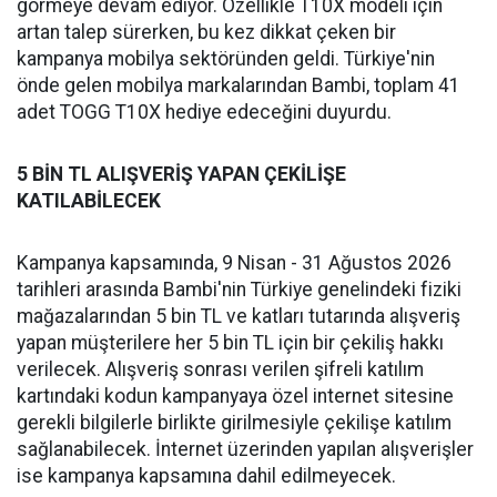
görmeye devam ediyor. Özellikle T10X modeli için
artan talep sürerken, bu kez dikkat çeken bir
kampanya mobilya sektöründen geldi. Türkiye'nin
önde gelen mobilya markalarından Bambi, toplam 41
adet TOGG T10X hediye edeceğini duyurdu.
5 BİN TL ALIŞVERİŞ YAPAN ÇEKİLİŞE
KATILABİLECEK
Kampanya kapsamında, 9 Nisan - 31 Ağustos 2026
tarihleri arasında Bambi'nin Türkiye genelindeki fiziki
mağazalarından 5 bin TL ve katları tutarında alışveriş
yapan müşterilere her 5 bin TL için bir çekiliş hakkı
verilecek. Alışveriş sonrası verilen şifreli katılım
kartındaki kodun kampanyaya özel internet sitesine
gerekli bilgilerle birlikte girilmesiyle çekilişe katılım
sağlanabilecek. İnternet üzerinden yapılan alışverişler
ise kampanya kapsamına dahil edilmeyecek.