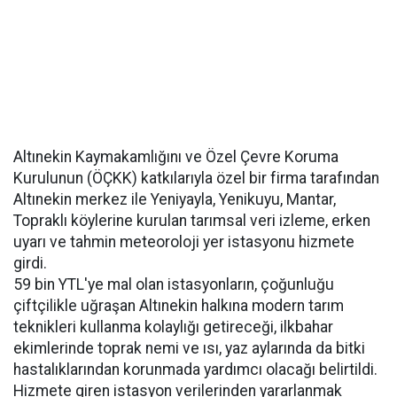
Altınekin Kaymakamlığını ve Özel Çevre Koruma
Kurulunun (ÖÇKK) katkılarıyla özel bir firma tarafından
Altınekin merkez ile Yeniyayla, Yenikuyu, Mantar,
Topraklı köylerine kurulan tarımsal veri izleme, erken
uyarı ve tahmin meteoroloji yer istasyonu hizmete
girdi.
59 bin YTL'ye mal olan istasyonların, çoğunluğu
çiftçilikle uğraşan Altınekin halkına modern tarım
teknikleri kullanma kolaylığı getireceği, ilkbahar
ekimlerinde toprak nemi ve ısı, yaz aylarında da bitki
hastalıklarından korunmada yardımcı olacağı belirtildi.
Hizmete giren istasyon verilerinden yararlanmak