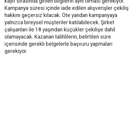
kayıt sırasında girilen bilgilerin aynı olması gerekiyor.
Kampanya süresi içinde iade edilen alışverişler çekiliş
hakkını geçersiz kılacak. Öte yandan kampanyaya
yalnızca bireysel müşteriler katılabilecek. Şirket
çalışanları ile 18 yaşından küçükler çekilişe dahil
olamayacak. Kazanan talihlilerin, belirtilen süre
içerisinde gerekli belgelerle başvuru yapmaları
gerekiyor.