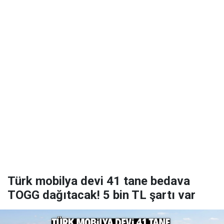
Türk mobilya devi 41 tane bedava
TOGG dağıtacak! 5 bin TL şartı var