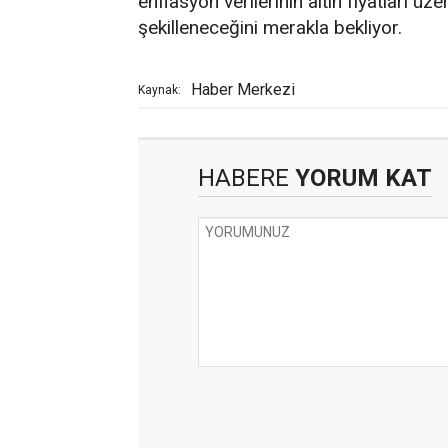
enflasyon verilerinin altın fiyatları üz
şekilleneceğini merakla bekliyor.
Haber Merkezi
Kaynak:
HABERE
YORUM KAT