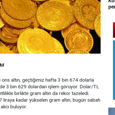
Ko
pe
UM
e ons altın, geçtiğimiz hafta 3 bin 674 dolarla
nde 3 bin 629 dolardan işlem görüyor. Dolar/TL
lilikle birlikte gram altın da rekor tazeledi.
7 liraya kadar yükselen gram altın, bugün sabah
alıcı buluyor.