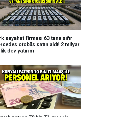
rk seyahat firması 63 tane sıfır
rcedes otobüs satın aldı! 2 milyar
lik dev yatırım