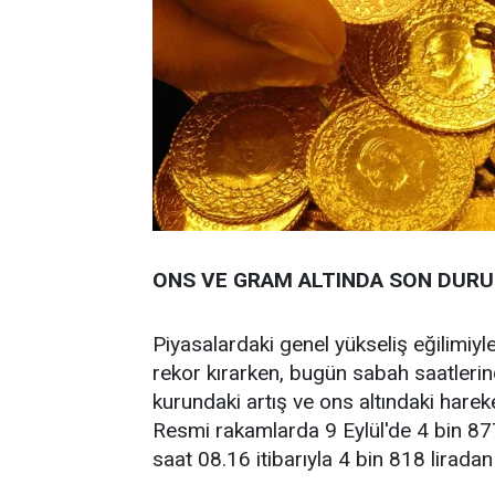
ONS VE GRAM ALTINDA SON DUR
Piyasalardaki genel yükseliş eğilimiyl
rekor kırarken, bugün sabah saatleri
kurundaki artış ve ons altındaki hareket
Resmi rakamlarda 9 Eylül'de 4 bin 87
saat 08.16 itibarıyla 4 bin 818 liradan 