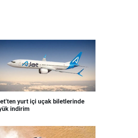
t'ten yurt içi uçak biletlerinde
yük indirim