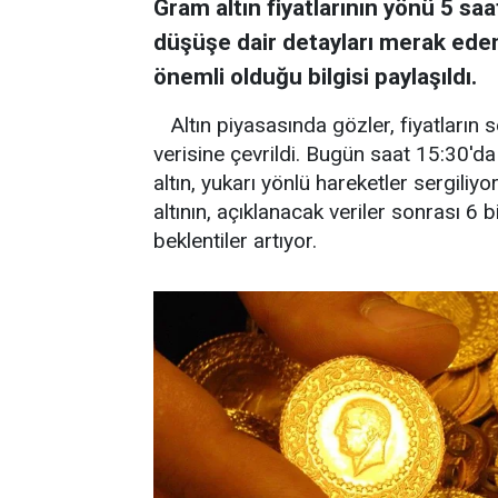
Gram altın fiyatlarının yönü 5 saa
düşüşe dair detayları merak eden
önemli olduğu bilgisi paylaşıldı.
Altın piyasasında gözler, fiyatların 
verisine çevrildi. Bugün saat 15:30'd
altın, yukarı yönlü hareketler sergil
altının, açıklanacak veriler sonrası 6
beklentiler artıyor.