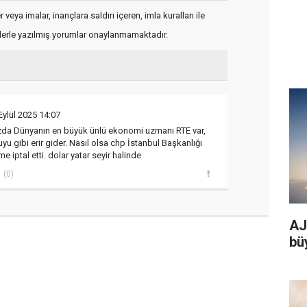
veya imalar, inançlara saldırı içeren, imla kuralları ile
flerle yazılmış yorumlar onaylanmamaktadır.
Eylül 2025 14:07
ızda Dünyanın en büyük ünlü ekonomi uzmanı RTE var,
yu gibi erir gider. Nasıl olsa chp İstanbul Başkanlığı
iptal etti. dolar yatar seyir halinde
(0)
AJe
bü