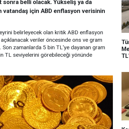
t sonra belli olacak. Yükseliş ya da
 vatandaş için ABD enflasyon verisinin
seyrini belirleyecek olan kritik ABD enflasyon
a açıklanacak veriler öncesinde ons ve gram
Tü
iyor. Son zamanlarda 5 bin TL'ye dayanan gram
Me
 bin TL seviyelerini görebileceği yönünde
TL'