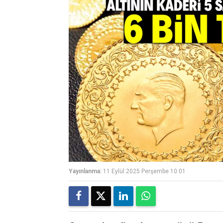
Yayınlanma:
11 Eylül 2025 Perşembe 10:01