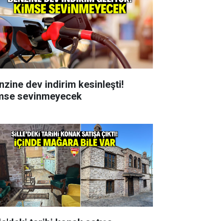
nzine dev indirim kesinleşti!
mse sevinmeyecek