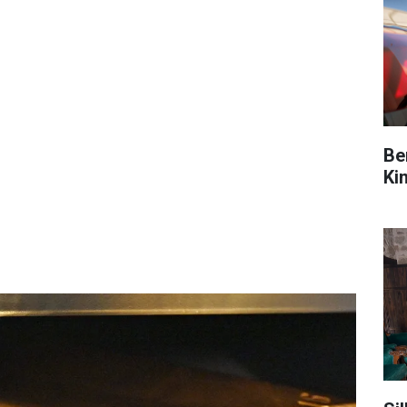
Be
Ki