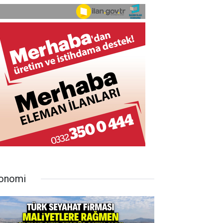
onomi