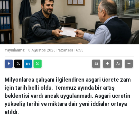
Yayınlanma:
10 Ağustos 2026 Pazartesi 16:55
Milyonlarca çalışanı ilgilendiren asgari ücrete zam
için tarih belli oldu. Temmuz ayında bir artış
beklentisi vardı ancak uygulanmadı. Asgari ücretin
yükseliş tarihi ve miktara dair yeni iddialar ortaya
atıldı.