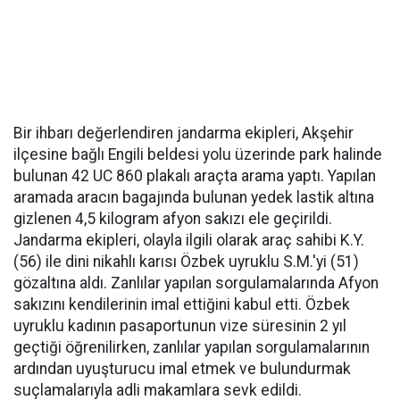
Bir ihbarı değerlendiren jandarma ekipleri, Akşehir
ilçesine bağlı Engili beldesi yolu üzerinde park halinde
bulunan 42 UC 860 plakalı araçta arama yaptı. Yapılan
aramada aracın bagajında bulunan yedek lastik altına
gizlenen 4,5 kilogram afyon sakızı ele geçirildi.
Jandarma ekipleri, olayla ilgili olarak araç sahibi K.Y.
(56) ile dini nikahlı karısı Özbek uyruklu S.M.'yi (51)
gözaltına aldı. Zanlılar yapılan sorgulamalarında Afyon
sakızını kendilerinin imal ettiğini kabul etti. Özbek
uyruklu kadının pasaportunun vize süresinin 2 yıl
geçtiği öğrenilirken, zanlılar yapılan sorgulamalarının
ardından uyuşturucu imal etmek ve bulundurmak
suçlamalarıyla adli makamlara sevk edildi.