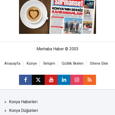
Merhaba Haber © 2003
Anasayfa
Künye
İletişim
Gizlilik İlkeleri
Sitene Ekle
Konya Haberleri
Konya Düğünleri