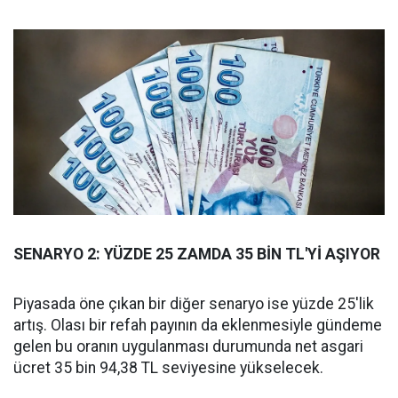
SENARYO 2: YÜZDE 25 ZAMDA 35 BİN TL'Yİ AŞIYOR
Piyasada öne çıkan bir diğer senaryo ise yüzde 25'lik
artış. Olası bir refah payının da eklenmesiyle gündeme
gelen bu oranın uygulanması durumunda net asgari
ücret 35 bin 94,38 TL seviyesine yükselecek.