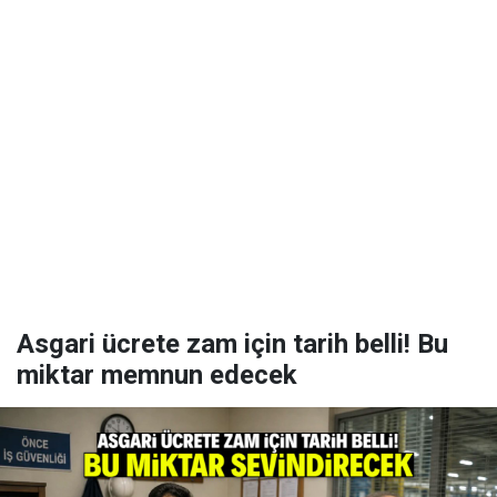
Asgari ücrete zam için tarih belli! Bu
miktar memnun edecek