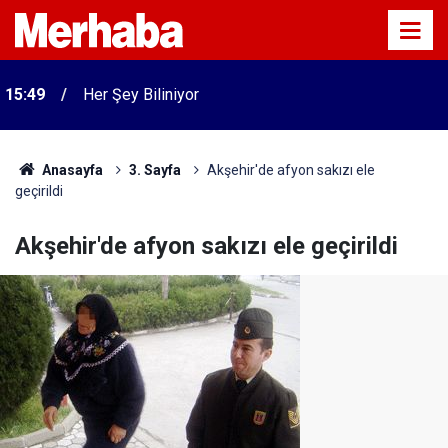
15:49
Her Şey Biliniyor
Anasayfa
3. Sayfa
Akşehir'de afyon sakızı ele
geçirildi
Akşehir'de afyon sakızı ele geçirildi