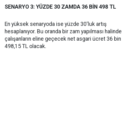
SENARYO 3: YÜZDE 30 ZAMDA 36 BİN 498 TL
En yüksek senaryoda ise yüzde 30'luk artış
hesaplanıyor. Bu oranda bir zam yapılması halinde
çalışanların eline geçecek net asgari ücret 36 bin
498,15 TL olacak.