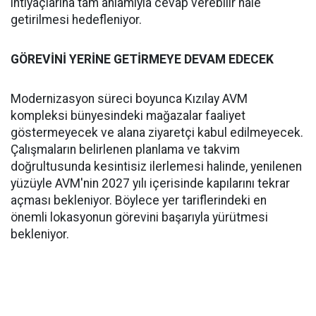
ihtiyaçlarına tam anlamıyla cevap verebilir hale
getirilmesi hedefleniyor.
GÖREVİNİ YERİNE GETİRMEYE DEVAM EDECEK
Modernizasyon süreci boyunca Kızılay AVM
kompleksi bünyesindeki mağazalar faaliyet
göstermeyecek ve alana ziyaretçi kabul edilmeyecek.
Çalışmaların belirlenen planlama ve takvim
doğrultusunda kesintisiz ilerlemesi halinde, yenilenen
yüzüyle AVM'nin 2027 yılı içerisinde kapılarını tekrar
açması bekleniyor. Böylece yer tariflerindeki en
önemli lokasyonun görevini başarıyla yürütmesi
bekleniyor.