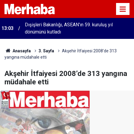
Dışişleri Bakanlığı, ASEAN'ın 59. kuruluş yıl
13:03
dönümünü kutladı
Anasayfa
3. Sayfa
Akşehir İtfaiyesi 2008’de 313
yangına müdahale etti
Akşehir İtfaiyesi 2008’de 313 yangına
müdahale etti