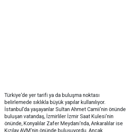
Türkiye'de yer tarifi ya da buluşma noktası
belirlemede sıklıkla büyük yapılar kullanılıyor.
İstanbul'da yaşayanlar Sultan Ahmet Camii'nin önünde
buluşan vatandaş, İzmirliler İzmir Saat Kulesi'nin
önünde, Konyalılar Zafer Meydanı'nda, Ankaralılar ise
Kızılay AVM'nin önünde buluşuyordu. Ancak