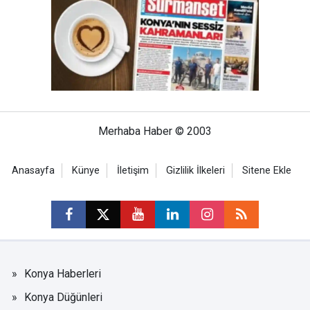
Merhaba Haber © 2003
Anasayfa
Künye
İletişim
Gizlilik İlkeleri
Sitene Ekle
Konya Haberleri
Konya Düğünleri