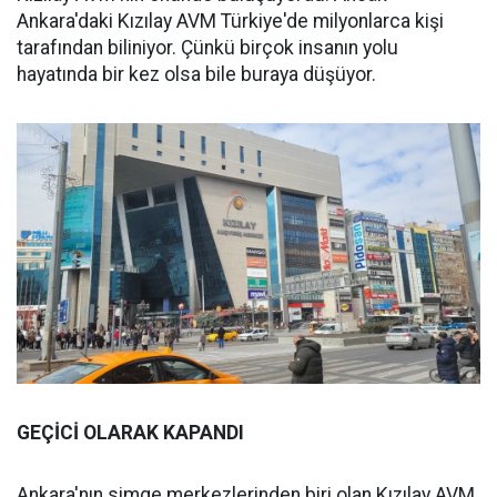
Ankara'daki Kızılay AVM Türkiye'de milyonlarca kişi
tarafından biliniyor. Çünkü birçok insanın yolu
hayatında bir kez olsa bile buraya düşüyor.
GEÇİCİ OLARAK KAPANDI
Ankara'nın simge merkezlerinden biri olan Kızılay AVM,