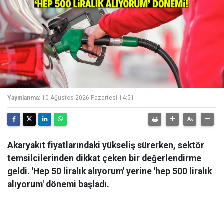
Yayınlanma:
10 Ağustos 2026 Pazartesi 14:51
Akaryakıt fiyatlarındaki yükseliş sürerken, sektör
temsilcilerinden dikkat çeken bir değerlendirme
geldi. 'Hep 50 liralık alıyorum' yerine 'hep 500 liralık
alıyorum' dönemi başladı.