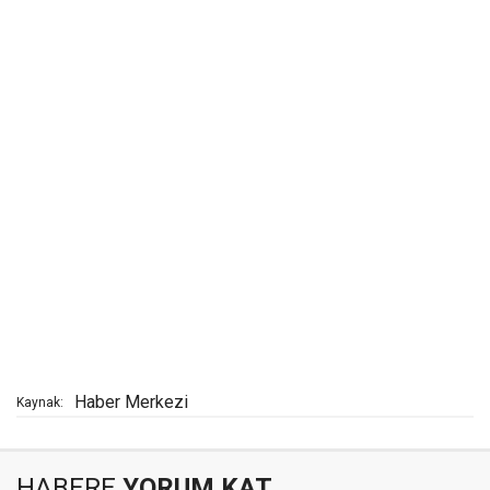
Haber Merkezi
Kaynak:
HABERE
YORUM KAT