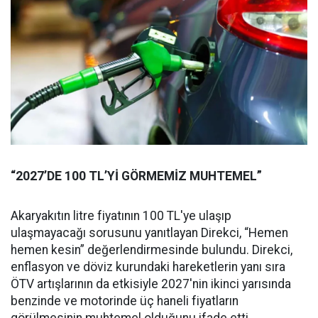
“2027’DE 100 TL’Yİ GÖRMEMİZ MUHTEMEL”
Akaryakıtın litre fiyatının 100 TL'ye ulaşıp
ulaşmayacağı sorusunu yanıtlayan Direkci, “Hemen
hemen kesin” değerlendirmesinde bulundu. Direkci,
enflasyon ve döviz kurundaki hareketlerin yanı sıra
ÖTV artışlarının da etkisiyle 2027'nin ikinci yarısında
benzinde ve motorinde üç haneli fiyatların