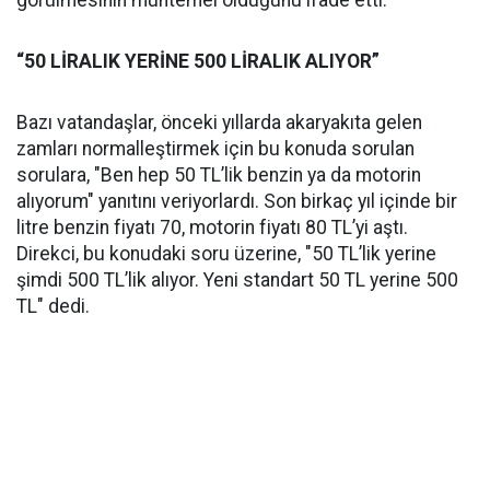
görülmesinin muhtemel olduğunu ifade etti.
“50 LİRALIK YERİNE 500 LİRALIK ALIYOR”
Bazı vatandaşlar, önceki yıllarda akaryakıta gelen
zamları normalleştirmek için bu konuda sorulan
sorulara, "Ben hep 50 TL’lik benzin ya da motorin
alıyorum" yanıtını veriyorlardı. Son birkaç yıl içinde bir
litre benzin fiyatı 70, motorin fiyatı 80 TL’yi aştı.
Direkci, bu konudaki soru üzerine, "50 TL’lik yerine
şimdi 500 TL’lik alıyor. Yeni standart 50 TL yerine 500
TL" dedi.