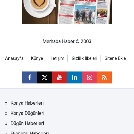
Merhaba Haber © 2003
Anasayfa
Künye
İletişim
Gizlilik İlkeleri
Sitene Ekle
Konya Haberleri
Konya Düğünleri
Düğün Haberleri
Ekonomi Haberleri