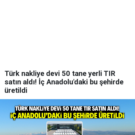
Türk nakliye devi 50 tane yerli TIR
satın aldı! İç Anadolu'daki bu şehirde
üretildi