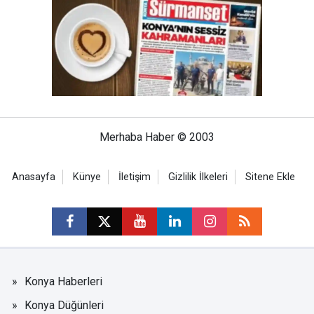
Merhaba Haber © 2003
Anasayfa
Künye
İletişim
Gizlilik İlkeleri
Sitene Ekle
Konya Haberleri
Konya Düğünleri