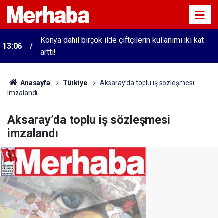
Konya dahil birçok ilde çiftçilerin kullanımı iki kat
13:06
arttı!
Anasayfa
Türkiye
Aksaray’da toplu iş sözleşmesi
imzalandı
Aksaray’da toplu iş sözleşmesi
imzalandı