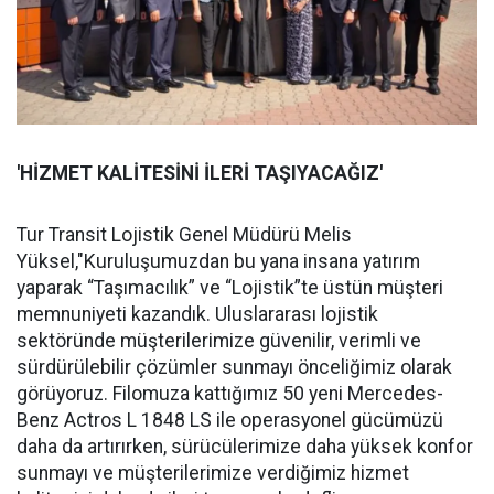
'HİZMET KALİTESİNİ İLERİ TAŞIYACAĞIZ'
Tur Transit Lojistik Genel Müdürü Melis
Yüksel,"Kuruluşumuzdan bu yana insana yatırım
yaparak “Taşımacılık” ve “Lojistik”te üstün müşteri
memnuniyeti kazandık. Uluslararası lojistik
sektöründe müşterilerimize güvenilir, verimli ve
sürdürülebilir çözümler sunmayı önceliğimiz olarak
görüyoruz. Filomuza kattığımız 50 yeni Mercedes-
Benz Actros L 1848 LS ile operasyonel gücümüzü
daha da artırırken, sürücülerimize daha yüksek konfor
sunmayı ve müşterilerimize verdiğimiz hizmet