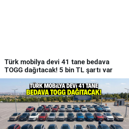
Türk mobilya devi 41 tane bedava
TOGG dağıtacak! 5 bin TL şartı var