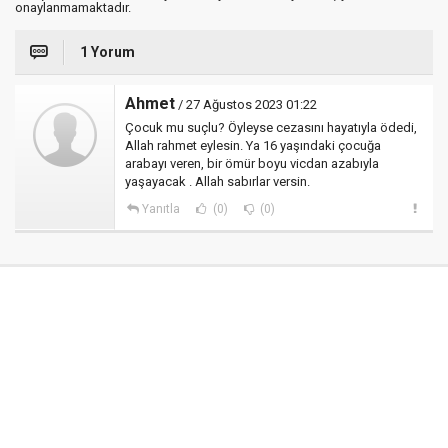
onaylanmamaktadır.
1 Yorum
Ahmet
/ 27 Ağustos 2023 01:22
Çocuk mu suçlu? Öyleyse cezasını hayatıyla ödedi,
Allah rahmet eylesin. Ya 16 yaşındaki çocuğa
arabayı veren, bir ömür boyu vicdan azabıyla
yaşayacak . Allah sabırlar versin.
Yanıtla
(0)
(0)