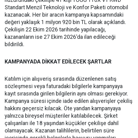
huzurundaki çekilişle 41 kişi TOGG T10X V1 RWD
Standart Menzil Teknoloji ve Konfor Paketi otomobil
kazanacak. Her bir aracın kampanya kapsamındaki
değeri yaklaşık 1 milyon 920 bin TL olarak açıklandı.
Çekilişin 22 Ekim 2026 tarihinde yapılacağı,
kazananların ise 27 Ekim 2026'da ilan edileceği
bildirildi.
KAMPANYADA DİKKAT EDİLECEK ŞARTLAR
Katılım için alışveriş sırasında düzenlenen satış
sözleşmesi veya faturadaki bilgilerle kampanyaya
kayıt sırasında girilen bilgilerin aynı olması gerekiyor.
Kampanya süresi içinde iade edilen alışverişler çekiliş
hakkını geçersiz kılacak. Öte yandan kampanyaya
yalnızca bireysel müşteriler katılabilecek. Şirket
çalışanları ile 18 yaşından küçükler çekilişe dahil
olamayacak. Kazanan talihlilerin, belirtilen süre