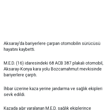
Aksaray'da bariyerlere çarpan otomobilin sürücüsü
hayatını kaybetti.
M.E.D. (16) idaresindeki 68 ACB 387 plakalı otomobil,
Aksaray-Konya kara yolu Bozcamahmut mevkisinde
bariyerlere çarptı.
İhbar üzerine kaza yerine jandarma ve sağlık ekipleri
sevk edildi.
Kazada ağır yaralanan M.E.D. sağlık ekiplerince