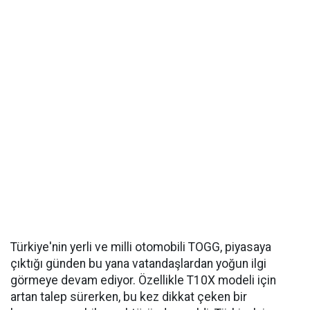
Türkiye'nin yerli ve milli otomobili TOGG, piyasaya
çıktığı günden bu yana vatandaşlardan yoğun ilgi
görmeye devam ediyor. Özellikle T10X modeli için
artan talep sürerken, bu kez dikkat çeken bir