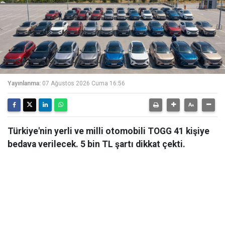
Yayınlanma:
07 Ağustos 2026 Cuma 16:56
Türkiye'nin yerli ve milli otomobili TOGG 41 kişiye
bedava verilecek. 5 bin TL şartı dikkat çekti.