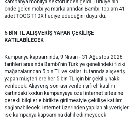
kampanya mobilya sektöründen geldi. Türkiye'nin
önde gelen mobilya markalarından Bambi, toplam 41
adet TOGG T10X hediye edeceğini duyurdu.
5 BİN TL ALIŞVERİŞ YAPAN ÇEKİLİŞE
KATILABİLECEK
Kampanya kapsamında, 9 Nisan - 31 Ağustos 2026
tarihleri arasında Bambi'nin Türkiye genelindeki fiziki
mağazalarından 5 bin TL ve katları tutarında alışveriş
yapan müşterilere her 5 bin TL için bir çekiliş hakkı
verilecek. Alışveriş sonrası verilen şifreli katılım
kartındaki kodun kampanyaya özel internet sitesine
gerekli bilgilerle birlikte girilmesiyle çekilişe katılım
sağlanabilecek. İnternet üzerinden yapılan alışverişler
ise kampanya kapsamına dahil edilmeyecek.