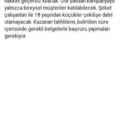
hakkını geçersiz kılacak. Öte yandan kampanyaya
yalnızca bireysel müşteriler katılabilecek. Şirket
çalışanları ile 18 yaşından küçükler çekilişe dahil
olamayacak. Kazanan talihlilerin, belirtilen süre
içerisinde gerekli belgelerle başvuru yapmaları
gerekiyor.