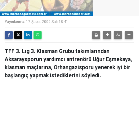
Yayınlanma:
17 Şubat 2009 Salı 18:41
TFF 3. Lig 3. Klasman Grubu takımlarından
Aksaraysporun yardımcı antrenörü Uğur Eşmekaya,
klasman maçlarına, Orhangazisporu yenerek iyi bir
başlangıç yapmak istediklerini söyledi.