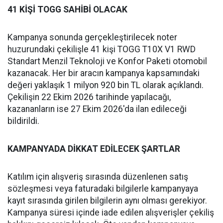
41 KİŞİ TOGG SAHİBİ OLACAK
Kampanya sonunda gerçekleştirilecek noter
huzurundaki çekilişle 41 kişi TOGG T10X V1 RWD
Standart Menzil Teknoloji ve Konfor Paketi otomobil
kazanacak. Her bir aracın kampanya kapsamındaki
değeri yaklaşık 1 milyon 920 bin TL olarak açıklandı.
Çekilişin 22 Ekim 2026 tarihinde yapılacağı,
kazananların ise 27 Ekim 2026'da ilan edileceği
bildirildi.
KAMPANYADA DİKKAT EDİLECEK ŞARTLAR
Katılım için alışveriş sırasında düzenlenen satış
sözleşmesi veya faturadaki bilgilerle kampanyaya
kayıt sırasında girilen bilgilerin aynı olması gerekiyor.
Kampanya süresi içinde iade edilen alışverişler çekiliş