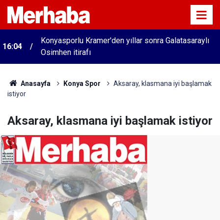
Konyasporlu Kramer'den yıllar sonra Galatasaraylı
16:04
Osimhen itirafı
Anasayfa
Konya Spor
Aksaray, klasmana iyi başlamak
istiyor
Aksaray, klasmana iyi başlamak istiyor