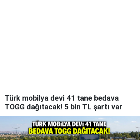
Türk mobilya devi 41 tane bedava
TOGG dağıtacak! 5 bin TL şartı var