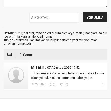
UYARI:
Küfür, hakaret, rencide edici cümleler veya imalar, inançlara saldırı
içeren, imla kuralları ile yazılmamış,
Türkçe karakter kullanılmayan ve büyük harflerle yazılmış yorumlar
onaylanmamaktadır.
1 Yorum
Misafir
/ 07 Ağustos 2026 17:52
Lütfen Ankara Konya sözde hızlı trenindeki 2 katına
çıkan yolculuk süresi sorununu haber yapın.
Yanıtla
(3)
(0)