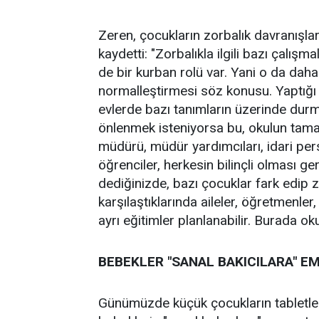
Zeren, çocukların zorbalık davranışla
kaydetti: "Zorbalıkla ilgili bazı çalı
de bir kurban rolü var. Yani o da da
normalleştirmesi söz konusu. Yaptığı 
evlerde bazı tanımların üzerinde durm
önlenmek isteniyorsa bu, okulun tamamı
müdürü, müdür yardımcıları, idari pers
öğrenciler, herkesin bilinçli olması ge
dediğinizde, bazı çocuklar fark edip 
karşılaştıklarında aileler, öğretmenler,
ayrı eğitimler planlanabilir. Burada ok
BEBEKLER "SANAL BAKICILARA" E
Günümüzde küçük çocukların tabletler,