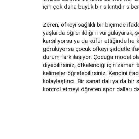
için çok daha büyük bir sıkıntıdır sib
Zeren, öfkeyi sağlıklı bir biçimde i
yaşlarda öğrenildiğini vurgulayarak, 
karşılıyorsa ya da küfür ettiğinde her
görülüyorsa çocuk öfkeyi şiddetle ifa
durum farklılaşıyor. Çocuğa model o
diyebilirsiniz, öfkelendiği için zaman t
kelimeler öğretebilirsiniz. Kendini if
kolaylaştırıcı. Bir sanat dalı ya da bir
kontrol etmeyi öğreten spor dalları da