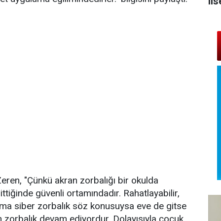
lis
eren, "Çünkü akran zorbalığı bir okulda
tiğinde güvenli ortamındadır. Rahatlayabilir,
r ama siber zorbalık söz konusuysa eve de gitse
n zorbalık devam ediyordur. Dolayısıyla çocuk