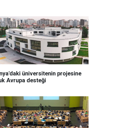
nya'daki üniversitenin projesine
uk Avrupa desteği