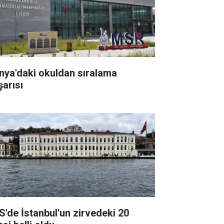
nya'daki okuldan sıralama
şarısı
S'de İstanbul'un zirvedeki 20