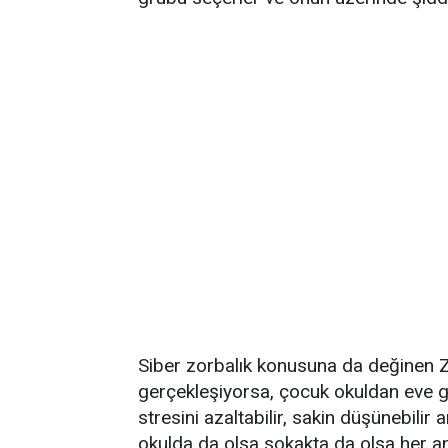
Siber zorbalık konusuna da değinen Z
gerçekleşiyorsa, çocuk okuldan eve git
stresini azaltabilir, sakin düşünebili
okulda da olsa sokakta da olsa her a