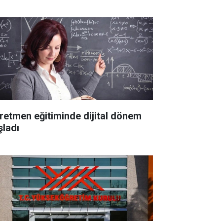
retmen eğitiminde dijital dönem
şladı