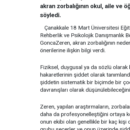
akran zorbalığının okul, aile ve ö
söyledi.
Çanakkale 18 Mart Üniversitesi Eğiti
Rehberlik ve Psikolojik Danışmanlık B
GoncaZeren, akran zorbalığının nedenl
önerilerine ilişkin bilgi verdi.
Fiziksel, duygusal ya da sözlü olarak b
hakaretlerinin şiddet olarak tanımlandı
şiddetin sistematik bir biçimde bir ç
davranışları olarak düşünülebileceğini 
Zeren, yapılan araştırmaların, zorbalar
daha da profesyonelleştiğini ortaya k
onun ekibi olan genellikle bir kaç kişi 
grubu seçerler ve onun üzerinde şiddet