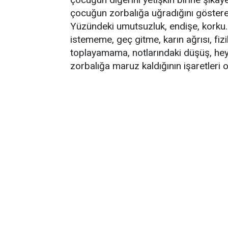
çocuğun zorbalığa uğradığını gösteren 
Yüzündeki umutsuzluk, endişe, korku.
istememe, geç gitme, karın ağrısı, fizi
toplayamama, notlarındaki düşüş, hey
zorbalığa maruz kaldığının işaretleri ola