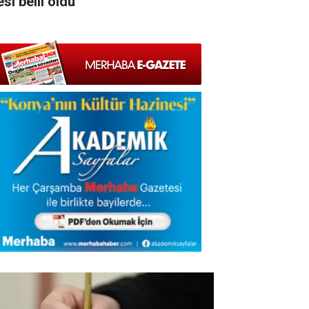
esi belli oldu