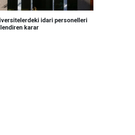
iversitelerdeki idari personelleri
ilendiren karar