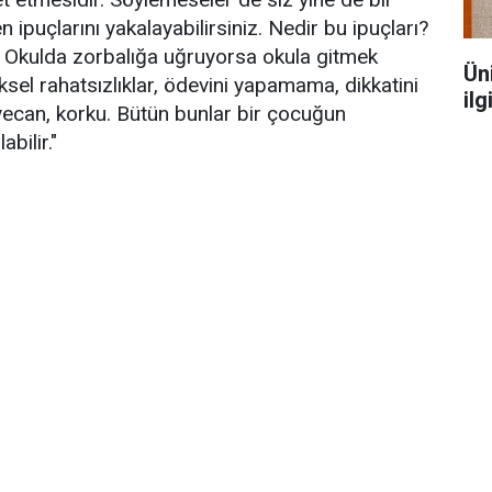
ipuçlarını yakalayabilirsiniz. Nedir bu ipuçları?
 Okulda zorbalığa uğruyorsa okula gitmek
Ün
ksel rahatsızlıklar, ödevini yapamama, dikkatini
ilg
ecan, korku. Bütün bunlar bir çocuğun
bilir."