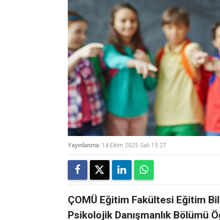
Yayınlanma:
14 Ekim 2025 Salı 15:27
ÇOMÜ Eğitim Fakültesi Eğitim Bili
Psikolojik Danışmanlık Bölümü Öğ