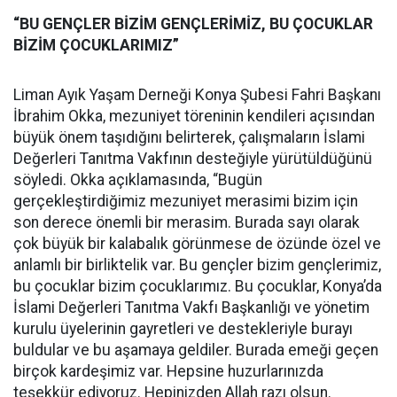
“BU GENÇLER BİZİM GENÇLERİMİZ, BU ÇOCUKLAR
BİZİM ÇOCUKLARIMIZ”
Liman Ayık Yaşam Derneği Konya Şubesi Fahri Başkanı
İbrahim Okka, mezuniyet töreninin kendileri açısından
büyük önem taşıdığını belirterek, çalışmaların İslami
Değerleri Tanıtma Vakfının desteğiyle yürütüldüğünü
söyledi. Okka açıklamasında, “Bugün
gerçekleştirdiğimiz mezuniyet merasimi bizim için
son derece önemli bir merasim. Burada sayı olarak
çok büyük bir kalabalık görünmese de özünde özel ve
anlamlı bir birliktelik var. Bu gençler bizim gençlerimiz,
bu çocuklar bizim çocuklarımız. Bu çocuklar, Konya’da
İslami Değerleri Tanıtma Vakfı Başkanlığı ve yönetim
kurulu üyelerinin gayretleri ve destekleriyle burayı
buldular ve bu aşamaya geldiler. Burada emeği geçen
birçok kardeşimiz var. Hepsine huzurlarınızda
teşekkür ediyoruz. Hepinizden Allah razı olsun.