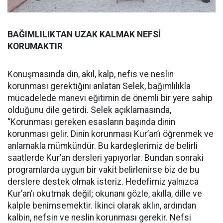
BAĞIMLILIKTAN UZAK KALMAK NEFSİ
KORUMAKTIR
Konuşmasında din, akıl, kalp, nefis ve neslin
korunması gerektiğini anlatan Selek, bağımlılıkla
mücadelede manevi eğitimin de önemli bir yere sahip
olduğunu dile getirdi. Selek açıklamasında,
“Korunması gereken esasların başında dinin
korunması gelir. Dinin korunması Kur’an’ı öğrenmek ve
anlamakla mümkündür. Bu kardeşlerimiz de belirli
saatlerde Kur’an dersleri yapıyorlar. Bundan sonraki
programlarda uygun bir vakit belirlenirse biz de bu
derslere destek olmak isteriz. Hedefimiz yalnızca
Kur’an’ı okutmak değil; okunanı gözle, akılla, dille ve
kalple benimsemektir. İkinci olarak aklın, ardından
kalbin, nefsin ve neslin korunması gerekir. Nefsi