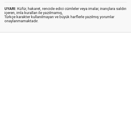
UYARI:
Küfür, hakaret, rencide edici cümleler veya imalar, inançlara saldırı
içeren, imla kuralları ile yazılmamış,
Türkçe karakter kullanılmayan ve büyük harflerle yazılmış yorumlar
onaylanmamaktadır.