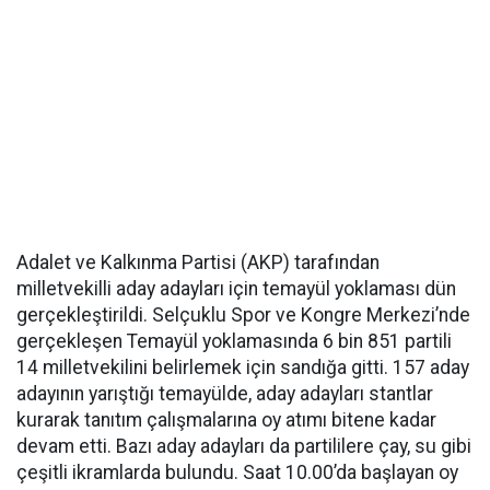
Adalet ve Kalkınma Partisi (AKP) tarafından
milletvekilli aday adayları için temayül yoklaması dün
gerçekleştirildi. Selçuklu Spor ve Kongre Merkezi’nde
gerçekleşen Temayül yoklamasında 6 bin 851 partili
14 milletvekilini belirlemek için sandığa gitti. 157 aday
adayının yarıştığı temayülde, aday adayları stantlar
kurarak tanıtım çalışmalarına oy atımı bitene kadar
devam etti. Bazı aday adayları da partililere çay, su gibi
çeşitli ikramlarda bulundu. Saat 10.00’da başlayan oy