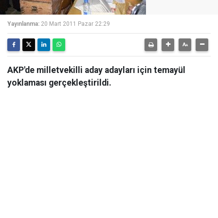
Yayınlanma:
20 Mart 2011 Pazar 22:29
AKP'de milletvekilli aday adayları için temayül
yoklaması gerçekleştirildi.