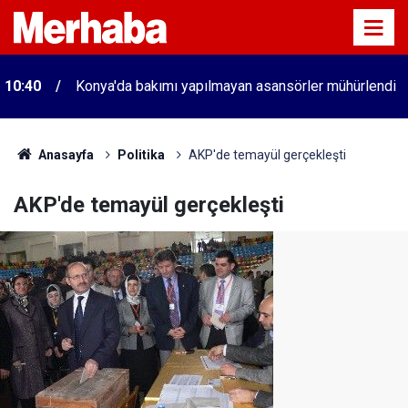
10:40
Konya'da bakımı yapılmayan asansörler mühürlendi
Anasayfa
Politika
AKP'de temayül gerçekleşti
AKP'de temayül gerçekleşti