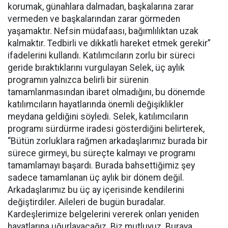
korumak, günahlara dalmadan, başkalarına zarar
vermeden ve başkalarından zarar görmeden
yaşamaktır. Nefsin müdafaası, bağımlılıktan uzak
kalmaktır. Tedbirli ve dikkatli hareket etmek gerekir”
ifadelerini kullandı. Katılımcıların zorlu bir süreci
geride bıraktıklarını vurgulayan Selek, üç aylık
programın yalnızca belirli bir sürenin
tamamlanmasından ibaret olmadığını, bu dönemde
katılımcıların hayatlarında önemli değişiklikler
meydana geldiğini söyledi. Selek, katılımcıların
programı sürdürme iradesi gösterdiğini belirterek,
“Bütün zorluklara rağmen arkadaşlarımız burada bir
sürece girmeyi, bu süreçte kalmayı ve programı
tamamlamayı başardı. Burada bahsettiğimiz şey
sadece tamamlanan üç aylık bir dönem değil.
Arkadaşlarımız bu üç ay içerisinde kendilerini
değiştirdiler. Aileleri de bugün buradalar.
Kardeşlerimize belgelerini vererek onları yeniden
hayatlarına uğurlayacağız. Biz mutluyuz. Buraya