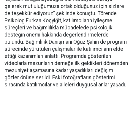
gelerek mutluluğumuza ortak olduğunuz için sizlere
de teşekkür ediyoruz” şeklinde konuştu. Törende
Psikolog Furkan Koçyiğit, katılımcıların iyileşme
süreçleri ve bağımlılıkla mücadelede psikolojik
desteğin önemi hakkında değerlendirmelerde
bulundu. Bağımlılık Danışmanı Oğuz Şahin de program
sürecinde yürütülen çalışmalar ile katılımcıların elde
ettiği kazanımları anlattı. Programda gösterilen
videolarla mezunların derneğe ilk geldikleri dönemden
mezuniyet aşamasına kadar yaşadıkları değişim
gözler önüne serildi. Eski fotoğrafların gösterimi
sırasında katılımcılar ve aileleri duygusal anlar yaşadı.