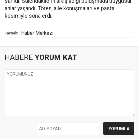
sarıldı. Salondakilerin alkışladığı buluşmada duygusal
anlar yaşandı. Tören, aile konuşmaları ve pasta
kesimiyle sona erdi.
Haber Merkezi
Kaynak:
HABERE
YORUM KAT