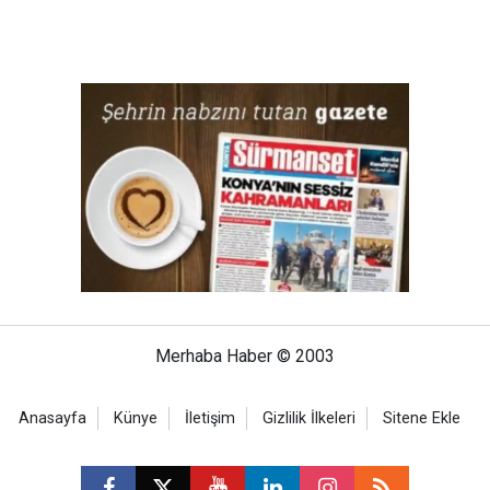
Merhaba Haber © 2003
Anasayfa
Künye
İletişim
Gizlilik İlkeleri
Sitene Ekle