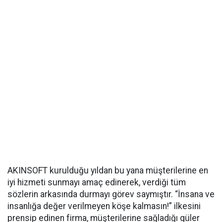
AKINSOFT kurulduğu yıldan bu yana müşterilerine en
iyi hizmeti sunmayı amaç edinerek, verdiği tüm
sözlerin arkasında durmayı görev saymıştır. “İnsana ve
insanlığa değer verilmeyen köşe kalmasın!” ilkesini
prensip edinen firma, müşterilerine sağladığı güler