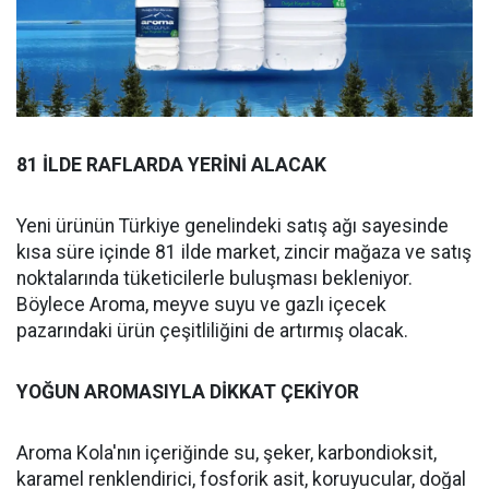
81 İLDE RAFLARDA YERİNİ ALACAK
Yeni ürünün Türkiye genelindeki satış ağı sayesinde
kısa süre içinde 81 ilde market, zincir mağaza ve satış
noktalarında tüketicilerle buluşması bekleniyor.
Böylece Aroma, meyve suyu ve gazlı içecek
pazarındaki ürün çeşitliliğini de artırmış olacak.
YOĞUN AROMASIYLA DİKKAT ÇEKİYOR
Aroma Kola'nın içeriğinde su, şeker, karbondioksit,
karamel renklendirici, fosforik asit, koruyucular, doğal