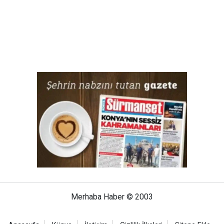
Merhaba Haber © 2003