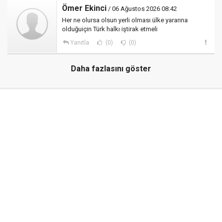
Ömer Ekinci
/ 06 Ağustos 2026 08:42
Her ne olursa olsun yerli olması ülke yararına
olduğuiçin Türk halkı iştirak etmeli
Yanıtla
(0)
(0)
Daha fazlasını göster