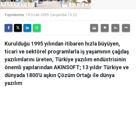
Yayınlanma:
14 Ocak 2009 Çarşamba 15:22
Kurulduğu 1995 yılından itibaren hızla büyüyen,
ticari ve sektörel programlarla iş yaşamının çağdaş
yazılımlarını üreten, Türkiye yazılım endüstrisinin
önemli yapılarından AKINSOFT; 13 yıldır Türkiye ve
dünyada 1800'ü aşkın Çözüm Ortağı ile dünya
yazılım