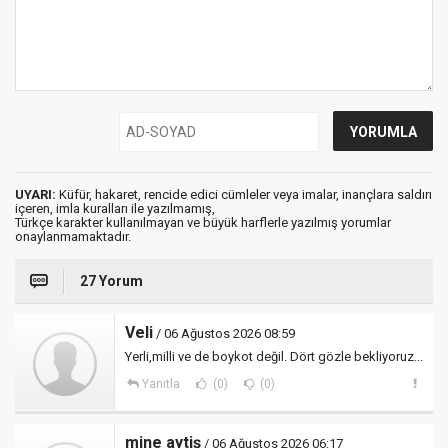
UYARI:
Küfür, hakaret, rencide edici cümleler veya imalar, inançlara saldırı
içeren, imla kuralları ile yazılmamış,
Türkçe karakter kullanılmayan ve büyük harflerle yazılmış yorumlar
onaylanmamaktadır.
27 Yorum
Veli
/ 06 Ağustos 2026 08:59
Yerli,milli ve de boykot değil. Dört gözle bekliyoruz...
Yanıtla
(0)
(0)
mine aytiş
/ 06 Ağustos 2026 06:17