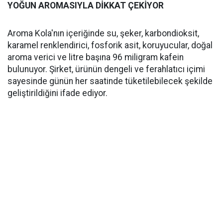
YOĞUN AROMASIYLA DİKKAT ÇEKİYOR
Aroma Kola'nın içeriğinde su, şeker, karbondioksit,
karamel renklendirici, fosforik asit, koruyucular, doğal
aroma verici ve litre başına 96 miligram kafein
bulunuyor. Şirket, ürünün dengeli ve ferahlatıcı içimi
sayesinde günün her saatinde tüketilebilecek şekilde
geliştirildiğini ifade ediyor.