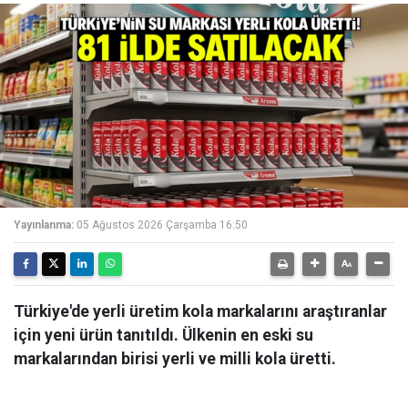
Yayınlanma:
05 Ağustos 2026 Çarşamba 16:50
Türkiye'de yerli üretim kola markalarını araştıranlar
için yeni ürün tanıtıldı. Ülkenin en eski su
markalarından birisi yerli ve milli kola üretti.