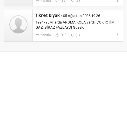
Yanıtla
(32)
(3)
fikret kıyak
/ 05 Ağustos 2026 19:26
1994 -95 yıllarda AROMA KOLA vardı. ÇOK İÇTİM
GAZI BİRAZ FAZLAYDI Güzeldi
Yanıtla
(10)
(1)