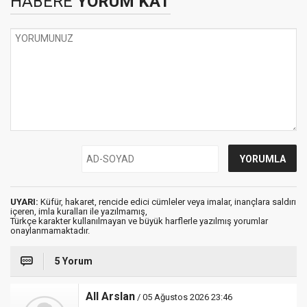
HABERE
YORUM KAT
UYARI:
Küfür, hakaret, rencide edici cümleler veya imalar, inançlara saldırı
içeren, imla kuralları ile yazılmamış,
Türkçe karakter kullanılmayan ve büyük harflerle yazılmış yorumlar
onaylanmamaktadır.
5 Yorum
All Arslan
/ 05 Ağustos 2026 23:46