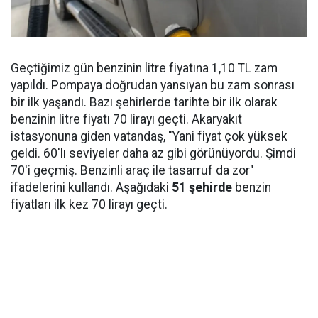
Geçtiğimiz gün benzinin litre fiyatına 1,10 TL zam
yapıldı. Pompaya doğrudan yansıyan bu zam sonrası
bir ilk yaşandı. Bazı şehirlerde tarihte bir ilk olarak
benzinin litre fiyatı 70 lirayı geçti. Akaryakıt
istasyonuna giden vatandaş, "Yani fiyat çok yüksek
geldi. 60'lı seviyeler daha az gibi görünüyordu. Şimdi
70'i geçmiş. Benzinli araç ile tasarruf da zor"
ifadelerini kullandı. Aşağıdaki
51 şehirde
benzin
fiyatları ilk kez 70 lirayı geçti.