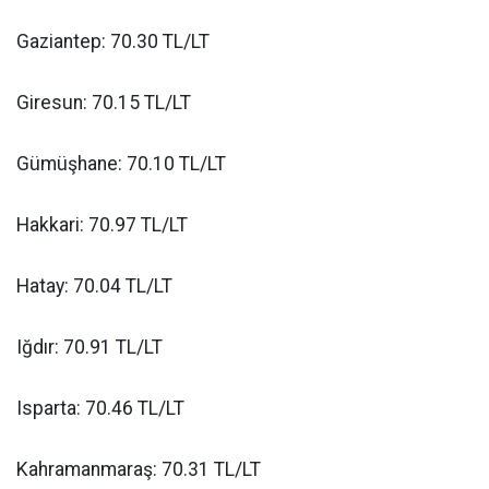
Gaziantep: 70.30 TL/LT
Giresun: 70.15 TL/LT
Gümüşhane: 70.10 TL/LT
Hakkari: 70.97 TL/LT
Hatay: 70.04 TL/LT
Iğdır: 70.91 TL/LT
Isparta: 70.46 TL/LT
Kahramanmaraş: 70.31 TL/LT