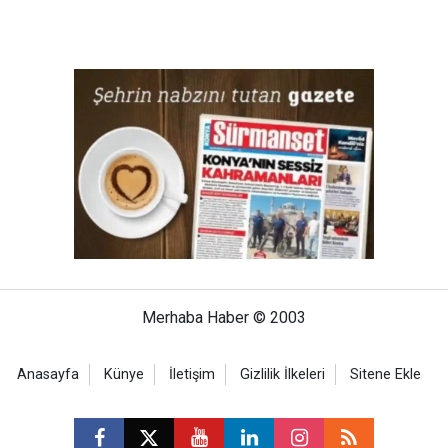
Merhaba Haber © 2003
Anasayfa
Künye
İletişim
Gizlilik İlkeleri
Sitene Ekle