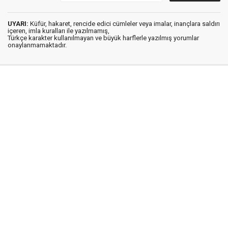
UYARI:
Küfür, hakaret, rencide edici cümleler veya imalar, inançlara saldırı
içeren, imla kuralları ile yazılmamış,
Türkçe karakter kullanılmayan ve büyük harflerle yazılmış yorumlar
onaylanmamaktadır.