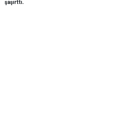
şaşırttı.