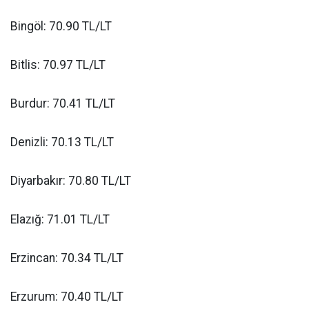
Bingöl: 70.90 TL/LT
Bitlis: 70.97 TL/LT
Burdur: 70.41 TL/LT
Denizli: 70.13 TL/LT
Diyarbakır: 70.80 TL/LT
Elazığ: 71.01 TL/LT
Erzincan: 70.34 TL/LT
Erzurum: 70.40 TL/LT