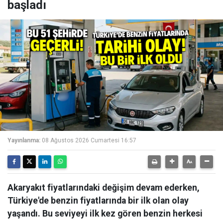
başladı
Yayınlanma:
08 Ağustos 2026 Cumartesi 16:57
Akaryakıt fiyatlarındaki değişim devam ederken,
Türkiye'de benzin fiyatlarında bir ilk olan olay
yaşandı. Bu seviyeyi ilk kez gören benzin herkesi