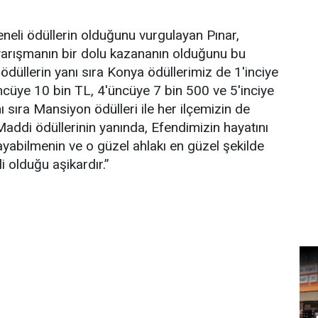
neli ödüllerin olduğunu vurgulayan Pınar,
yarışmanın bir dolu kazananın olduğunu bu
i ödüllerin yanı sıra Konya ödüllerimiz de 1'inciye
ncüye 10 bin TL, 4'üncüye 7 bin 500 ve 5'inciye
ı sıra Mansiyon ödülleri ile her ilçemizin de
 Maddi ödüllerinin yanında, Efendimizin hayatını
ayabilmenin ve o güzel ahlakı en güzel şekilde
 olduğu aşikardır.”