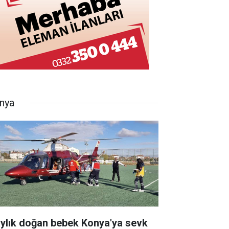
nya
aylık doğan bebek Konya'ya sevk