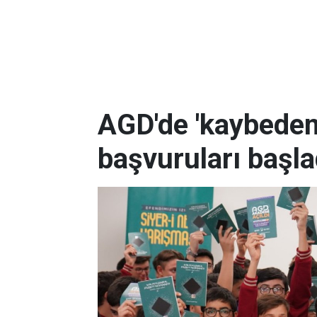
AGD'de 'kaybeden
başvuruları başla