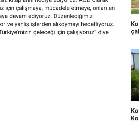
iz için çalışmaya, mücadele etmeye, onları en
aya devam ediyoruz. Düzenlediğimiz
Ko
yor ve yanlış işlerden alıkoymayı hedefliyoruz.
ça
ürkiye’mizin geleceği için çalışıyoruz” diye
Kon
Ko