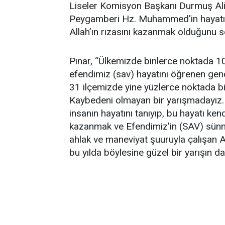
Liseler Komisyon Başkanı Durmuş Ali 
Peygamberi Hz. Muhammed'in hayatını 
Allah’ın rızasını kazanmak olduğunu s
Pınar, “Ülkemizde binlerce noktada 10
efendimiz (sav) hayatını öğrenen genç
31 ilçemizde yine yüzlerce noktada bin
Kaybedeni olmayan bir yarışmadayız. 
insanın hayatını tanıyıp, bu hayatı ke
kazanmak ve Efendimiz'in (SAV) sünne
ahlak ve maneviyat şuuruyla çalışan A
bu yılda böylesine güzel bir yarışın da