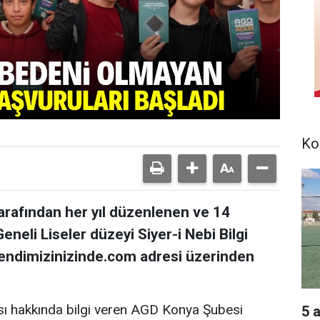
Ko
arafından her yıl düzenlenen ve 14
eneli Liseler düzeyi Siyer-i Nebi Bilgi
endimizinizinde.com adresi üzerinden
ası hakkında bilgi veren AGD Konya Şubesi
5 