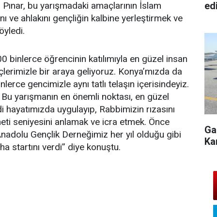
edi
Pınar, bu yarışmadaki amaçlarının İslam
ve ahlakını gençliğin kalbine yerleştirmek ve
öyledi.
0 binlerce öğrencinin katılımıyla en güzel insan
lerimizle bir araya geliyoruz. Konya’mızda da
lerce gencimizle aynı tatlı telaşın içerisindeyiz.
Bu yarışmanın en önemli noktası, en güzel
ndi hayatımızda uygulayıp, Rabbimizin rızasını
ti seniyesini anlamak ve icra etmek. Önce
Ga
nadolu Gençlik Derneğimiz her yıl olduğu gibi
Ka
ha startını verdi” diye konuştu.