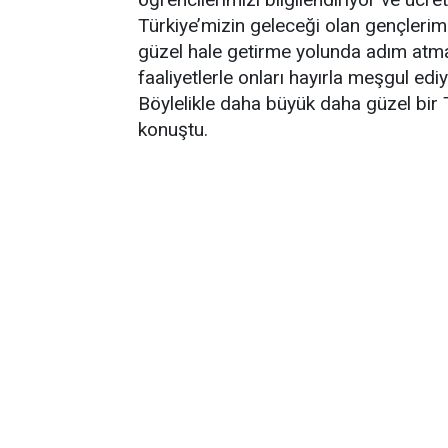
Türkiye’mizin geleceği olan gençlerim
güzel hale getirme yolunda adım atm
faaliyetlerle onları hayırla meşgul edi
Böylelikle daha büyük daha güzel bir T
konuştu.