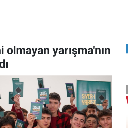
i olmayan yarışma'nın
dı