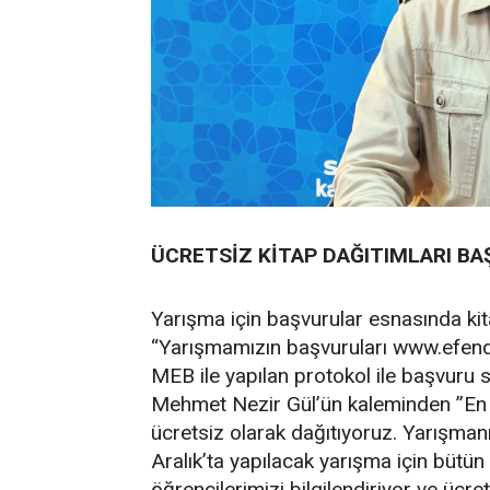
ÜCRETSİZ KİTAP DAĞITIMLARI BA
Yarışma için başvurular esnasında kita
“Yarışmamızın başvuruları www.efendi
MEB ile yapılan protokol ile başvuru 
Mehmet Nezir Gül’ün kaleminden ”En
ücretsiz olarak dağıtıyoruz. Yarışman
Aralık’ta yapılacak yarışma için bütün
öğrencilerimizi bilgilendiriyor ve ücre