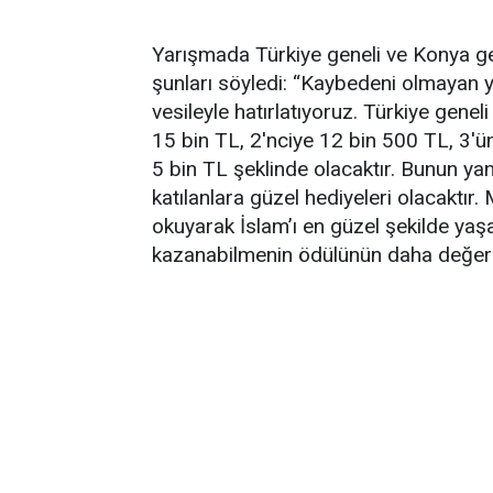
Yarışmada Türkiye geneli ve Konya ge
şunları söyledi: “Kaybedeni olmayan 
vesileyle hatırlatıyoruz. Türkiye genel
15 bin TL, 2'nciye 12 bin 500 TL, 3'ü
5 bin TL şeklinde olacaktır. Bunun yan
katılanlara güzel hediyeleri olacaktır.
okuyarak İslam’ı en güzel şekilde yaş
kazanabilmenin ödülünün daha değerli