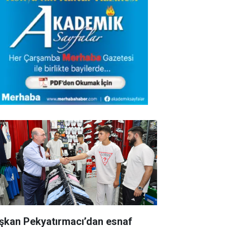
şkan Pekyatırmacı’dan esnaf