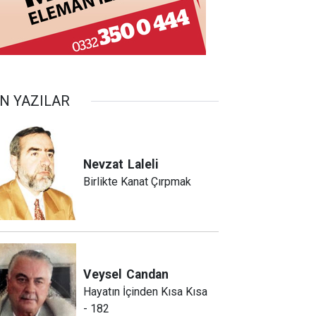
N YAZILAR
Nevzat
Laleli
Birlikte Kanat Çırpmak
Veysel
Candan
Hayatın İçinden Kısa Kısa
- 182