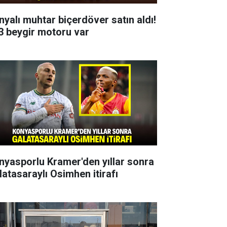
nyalı muhtar biçerdöver satın aldı!
3 beygir motoru var
nyasporlu Kramer'den yıllar sonra
latasaraylı Osimhen itirafı