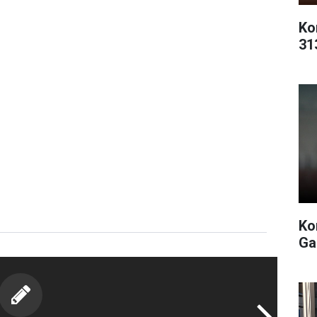
Ko
31
Ko
Ga