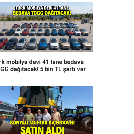
rk mobilya devi 41 tane bedava
GG dağıtacak! 5 bin TL şartı var