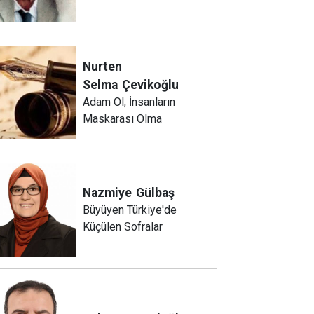
Nurten
Selma
Çevikoğlu
Adam Ol, İnsanların
Maskarası Olma
Nazmiye
Gülbaş
Büyüyen Türkiye'de
Küçülen Sofralar