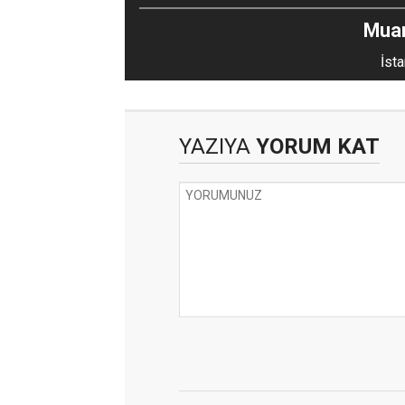
Mua
İsta
YAZIYA
YORUM KAT