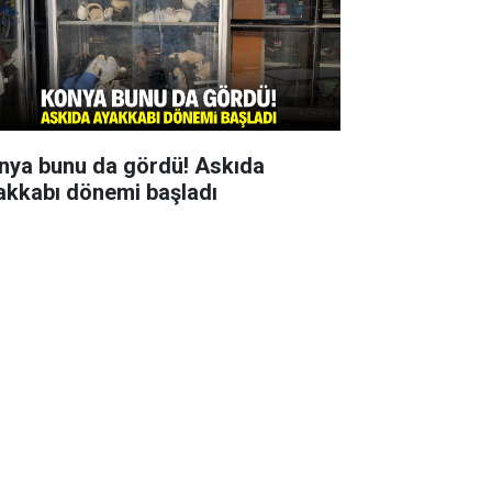
nya bunu da gördü! Askıda
akkabı dönemi başladı