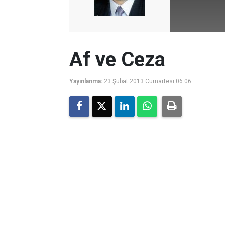
Af ve Ceza
Yayınlanma:
23 Şubat 2013 Cumartesi 06:06