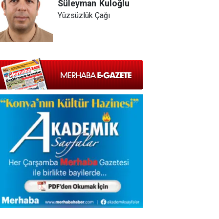
Süleyman
Kuloğlu
Yüzsüzlük Çağı