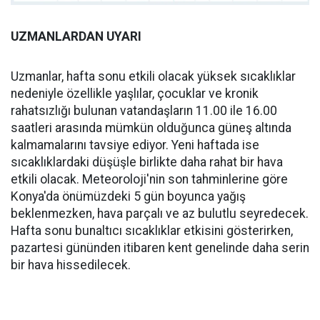
UZMANLARDAN UYARI
Uzmanlar, hafta sonu etkili olacak yüksek sıcaklıklar
nedeniyle özellikle yaşlılar, çocuklar ve kronik
rahatsızlığı bulunan vatandaşların 11.00 ile 16.00
saatleri arasında mümkün olduğunca güneş altında
kalmamalarını tavsiye ediyor. Yeni haftada ise
sıcaklıklardaki düşüşle birlikte daha rahat bir hava
etkili olacak. Meteoroloji'nin son tahminlerine göre
Konya'da önümüzdeki 5 gün boyunca yağış
beklenmezken, hava parçalı ve az bulutlu seyredecek.
Hafta sonu bunaltıcı sıcaklıklar etkisini gösterirken,
pazartesi gününden itibaren kent genelinde daha serin
bir hava hissedilecek.