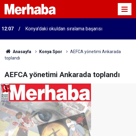
12:07
Konya'daki okuldan sıralama başarısı
Anasayfa
Konya Spor
AEFCA yönetimi Ankarada
toplandı
AEFCA yönetimi Ankarada toplandı