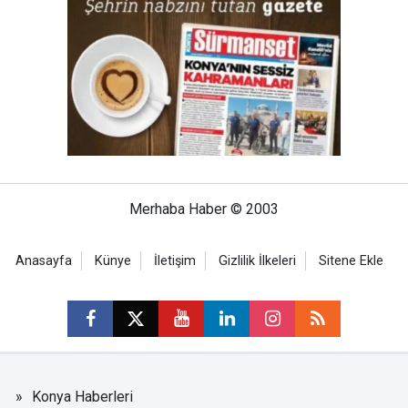
Merhaba Haber © 2003
Anasayfa
Künye
İletişim
Gizlilik İlkeleri
Sitene Ekle
Konya Haberleri