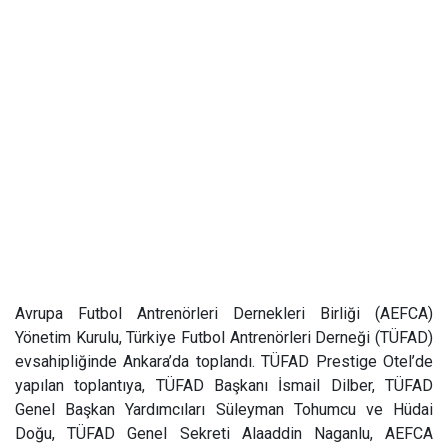
Avrupa Futbol Antrenörleri Dernekleri Birliği (AEFCA)
Yönetim Kurulu, Türkiye Futbol Antrenörleri Derneği (TÜFAD)
evsahipliğinde Ankara’da toplandı. TÜFAD Prestige Otel’de
yapılan toplantıya, TÜFAD Başkanı İsmail Dilber, TÜFAD
Genel Başkan Yardımcıları Süleyman Tohumcu ve Hüdai
Doğu, TÜFAD Genel Sekreti Alaaddin Naganlu, AEFCA