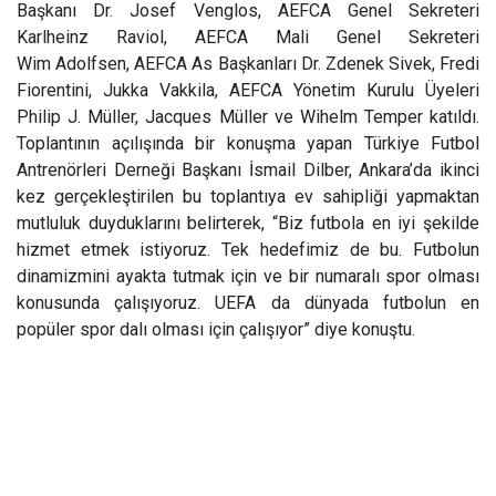
Başkanı Dr. Josef Venglos, AEFCA Genel Sekreteri
Karlheinz Raviol, AEFCA Mali Genel Sekreteri
Wim Adolfsen, AEFCA As Başkanları Dr. Zdenek Sivek, Fredi
Fiorentini, Jukka Vakkila, AEFCA Yönetim Kurulu Üyeleri
Philip J. Müller, Jacques Müller ve Wihelm Temper katıldı.
Toplantının açılışında bir konuşma yapan Türkiye Futbol
Antrenörleri Derneği Başkanı İsmail Dilber, Ankara’da ikinci
kez gerçekleştirilen bu toplantıya ev sahipliği yapmaktan
mutluluk duyduklarını belirterek, “Biz futbola en iyi şekilde
hizmet etmek istiyoruz. Tek hedefimiz de bu. Futbolun
dinamizmini ayakta tutmak için ve bir numaralı spor olması
konusunda çalışıyoruz. UEFA da dünyada futbolun en
popüler spor dalı olması için çalışıyor” diye konuştu.