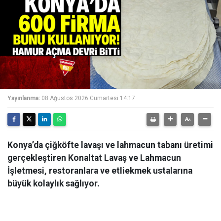
Yayınlanma:
08 Ağustos 2026 Cumartesi 14:17
Konya’da çiğköfte lavaşı ve lahmacun tabanı üretimi
gerçekleştiren Konaltat Lavaş ve Lahmacun
İşletmesi, restoranlara ve etliekmek ustalarına
büyük kolaylık sağlıyor.