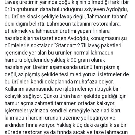
Lavaş üretimin yanında çoğu kişinin bilmediği farklı bir
ürün grubunun daha bulunduğunu söyleyen Aydoğdu,
bu ürüne klasik şekliyle lavaş değil, ‘lahmacun tabanı’
denildiğini belirtti. Lahmacun tabanını restoranlara,
etliekmek ve lahmacun üretimi yapan fırınlara
hazırladıklarına işaret eden Aydoğdu, konuşmasını şu
cümlelerle noktaladı: “Standart 25’li lavaş paketleri
içerisinde yer alan bu ürünler, normal lahmacun
hamuru ölçülerinde yaklaşık 90 gram olarak
hazırlanıyor. Üretim aşamasında ürünü tam pişmiş
değil, az pişmiş şekilde teslim ediyoruz. İşletmeler de
bu ürünleri kendi dolaplarında muhafaza ediyor.
Kullanım aşamasında ise işletmeler için büyük bir
kolaylık sağlıyor. Çünkü ürün hazır şekilde geldiği için
hamur açma zahmeti tamamen ortadan kalkıyor.
İşletmeler yalnızca kendi el emeğiyle hazırladıkları
lahmacun harcını ürünün üzerine yerleştiriyor ve
ardından fırına veriyor. Yaklaşık üç dakika gibi kısa bir
sürede restoran ya da fırında sıcak ve taze lahmacun