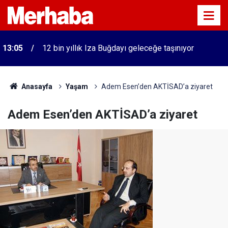
13:05
12 bin yıllık Iza Buğdayı geleceğe taşınıyor
Anasayfa
Yaşam
Adem Esen’den AKTİSAD’a ziyaret
Adem Esen’den AKTİSAD’a ziyaret