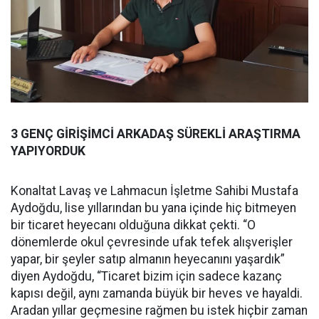
3 GENÇ GİRİŞİMCİ ARKADAŞ SÜREKLİ ARAŞTIRMA
YAPIYORDUK
Konaltat Lavaş ve Lahmacun İşletme Sahibi Mustafa
Aydoğdu, lise yıllarından bu yana içinde hiç bitmeyen
bir ticaret heyecanı olduğuna dikkat çekti. “O
dönemlerde okul çevresinde ufak tefek alışverişler
yapar, bir şeyler satıp almanın heyecanını yaşardık”
diyen Aydoğdu, “Ticaret bizim için sadece kazanç
kapısı değil, aynı zamanda büyük bir heves ve hayaldi.
Aradan yıllar geçmesine rağmen bu istek hiçbir zaman