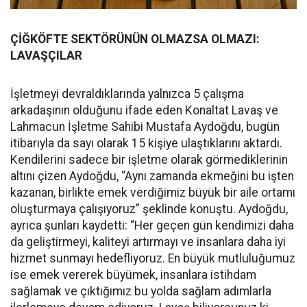
ÇİĞKÖFTE SEKTÖRÜNÜN OLMAZSA OLMAZI:
LAVAŞÇILAR
İşletmeyi devraldıklarında yalnızca 5 çalışma
arkadaşının olduğunu ifade eden Konaltat Lavaş ve
Lahmacun İşletme Sahibi Mustafa Aydoğdu, bugün
itibarıyla da sayı olarak 15 kişiye ulaştıklarını aktardı.
Kendilerini sadece bir işletme olarak görmediklerinin
altını çizen Aydoğdu, “Aynı zamanda ekmeğini bu işten
kazanan, birlikte emek verdiğimiz büyük bir aile ortamı
oluşturmaya çalışıyoruz” şeklinde konuştu. Aydoğdu,
ayrıca şunları kaydetti: “Her geçen gün kendimizi daha
da geliştirmeyi, kaliteyi artırmayı ve insanlara daha iyi
hizmet sunmayı hedefliyoruz. En büyük mutluluğumuz
ise emek vererek büyümek, insanlara istihdam
sağlamak ve çıktığımız bu yolda sağlam adımlarla