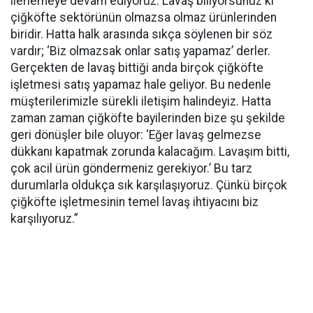
ilerlemeye devam ediyoruz. Lavaş biliyorsunuz ki
çiğköfte sektörünün olmazsa olmaz ürünlerinden
biridir. Hatta halk arasında sıkça söylenen bir söz
vardır; ‘Biz olmazsak onlar satış yapamaz’ derler.
Gerçekten de lavaş bittiği anda birçok çiğköfte
işletmesi satış yapamaz hale geliyor. Bu nedenle
müşterilerimizle sürekli iletişim halindeyiz. Hatta
zaman zaman çiğköfte bayilerinden bize şu şekilde
geri dönüşler bile oluyor: ‘Eğer lavaş gelmezse
dükkanı kapatmak zorunda kalacağım. Lavaşım bitti,
çok acil ürün göndermeniz gerekiyor.’ Bu tarz
durumlarla oldukça sık karşılaşıyoruz. Çünkü birçok
çiğköfte işletmesinin temel lavaş ihtiyacını biz
karşılıyoruz.”