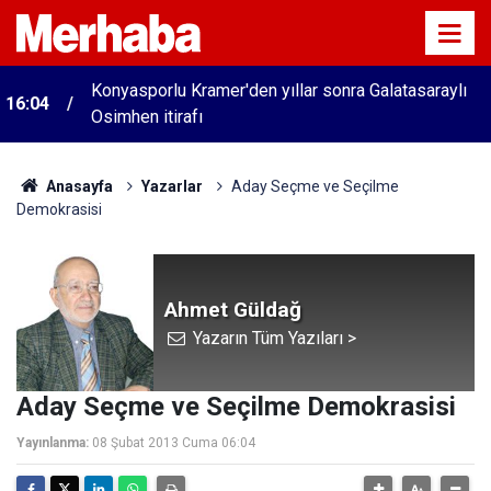
Konyasporlu Kramer'den yıllar sonra Galatasaraylı
16:04
Osimhen itirafı
Anasayfa
Yazarlar
Aday Seçme ve Seçilme
Demokrasisi
Ahmet Güldağ
Yazarın Tüm Yazıları >
Aday Seçme ve Seçilme Demokrasisi
Yayınlanma:
08 Şubat 2013 Cuma 06:04