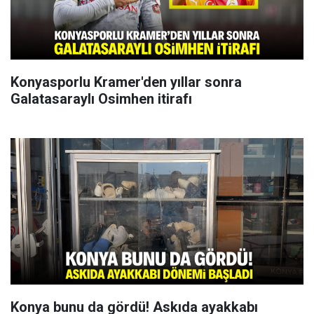
Konyasporlu Kramer'den yıllar sonra
Galatasaraylı Osimhen itirafı
Konya bunu da gördü! Askıda ayakkabı