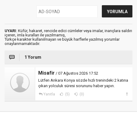
UYARI:
Küfür, hakaret, rencide edici cümleler veya imalar, inançlara saldırı
içeren, imla kuralları ile yazılmamış,
Türkçe karakter kullanılmayan ve büyük harflerle yazılmış yorumlar
onaylanmamaktadır.
1 Yorum
Misafir
/ 07 Ağustos 2026 17:52
Lütfen Ankara Konya sözde hızlı trenindeki 2 katına
çıkan yolculuk süresi sorununu haber yapın.
Yanıtla
(5)
(0)