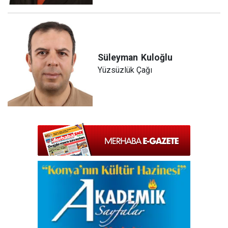
Süleyman
Kuloğlu
Yüzsüzlük Çağı