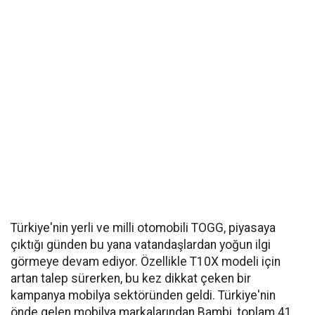
Türkiye'nin yerli ve milli otomobili TOGG, piyasaya
çıktığı günden bu yana vatandaşlardan yoğun ilgi
görmeye devam ediyor. Özellikle T10X modeli için
artan talep sürerken, bu kez dikkat çeken bir
kampanya mobilya sektöründen geldi. Türkiye'nin
önde gelen mobilya markalarından Bambi, toplam 41