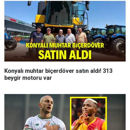
Konyalı muhtar biçerdöver satın aldı! 313
beygir motoru var