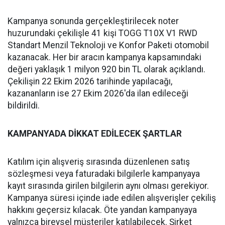
Kampanya sonunda gerçekleştirilecek noter
huzurundaki çekilişle 41 kişi TOGG T10X V1 RWD
Standart Menzil Teknoloji ve Konfor Paketi otomobil
kazanacak. Her bir aracın kampanya kapsamındaki
değeri yaklaşık 1 milyon 920 bin TL olarak açıklandı.
Çekilişin 22 Ekim 2026 tarihinde yapılacağı,
kazananların ise 27 Ekim 2026'da ilan edileceği
bildirildi.
KAMPANYADA DİKKAT EDİLECEK ŞARTLAR
Katılım için alışveriş sırasında düzenlenen satış
sözleşmesi veya faturadaki bilgilerle kampanyaya
kayıt sırasında girilen bilgilerin aynı olması gerekiyor.
Kampanya süresi içinde iade edilen alışverişler çekiliş
hakkını geçersiz kılacak. Öte yandan kampanyaya
yalnızca bireysel müşteriler katılabilecek. Şirket