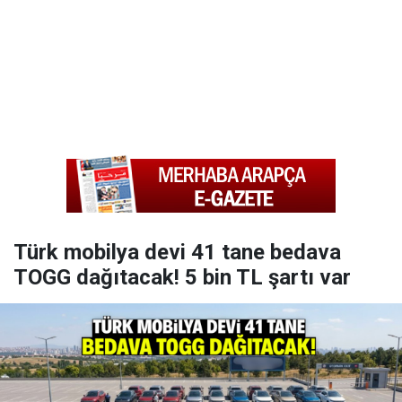
Türk mobilya devi 41 tane bedava
TOGG dağıtacak! 5 bin TL şartı var