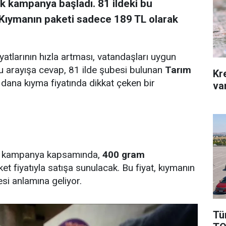
ek kampanya başladı. 81 ildeki bu
. Kıymanın paketi sadece 189 TL olarak
iyatlarının hızla artması, vatandaşları uygun
. Bu arayışa cevap, 81 ilde şubesi bulunan
Tarım
Kr
 dana kıyma fiyatında dikkat çeken bir
var
ğu kampanya kapsamında,
400 gram
ket fiyatıyla satışa sunulacak. Bu fiyat, kıymanın
si anlamına geliyor.
Tü