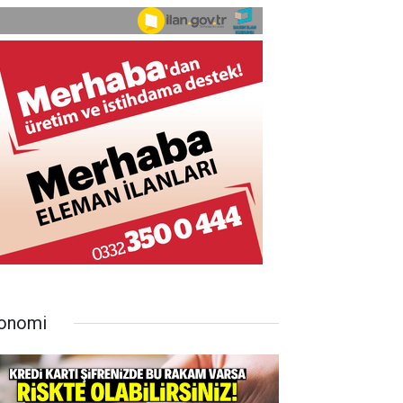
onomi