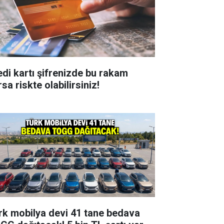
edi kartı şifrenizde bu rakam
sa riskte olabilirsiniz!
rk mobilya devi 41 tane bedava