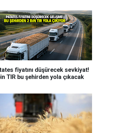
tates fiyatını düşürecek sevkiyat!
bin TIR bu şehirden yola çıkacak