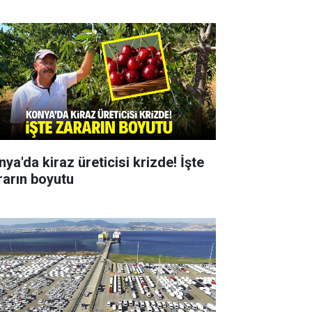
ya'da kiraz üreticisi krizde! İşte
rarın boyutu