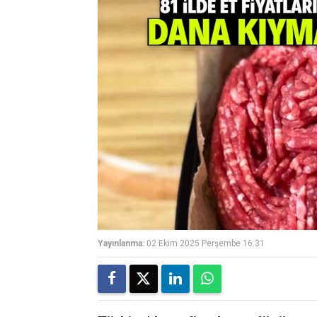
Yayınlanma:
02 Ekim 2025 Perşembe 16:31