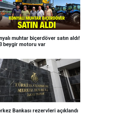
nyalı muhtar biçerdöver satın aldı!
3 beygir motoru var
rkez Bankası rezervleri açıklandı