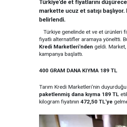
Türkiye'de et fiyatlarını düşürec
markette ucuz et satışı başlıyor
belirlendi.
Türkiye genelinde et ve et ürünleri f
fiyatlı alternatifler aramaya yöneltti
Kredi Marketleri'nden
geldi. Market,
kampanya başlattı.
400 GRAM DANA KIYMA 189 TL
Tarım Kredi Marketleri'nin duyurdu
paketlenmiş dana kıyma 189 TL
eti
kilogram fiyatının
472,50 TL'ye
gelme