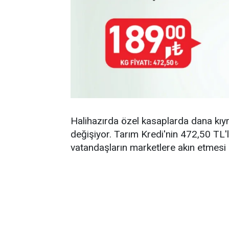
Halihazırda özel kasaplarda dana kıy
değişiyor. Tarım Kredi'nin 472,50 TL'li
vatandaşların marketlere akın etmesi 