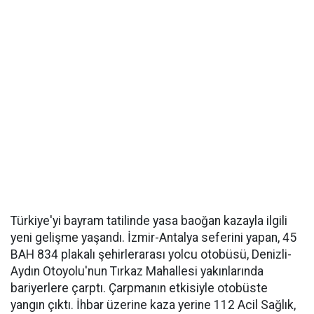
Türkiye'yi bayram tatilinde yasa baoğan kazayla ilgili
yeni gelişme yaşandı. İzmir-Antalya seferini yapan, 45
BAH 834 plakalı şehirlerarası yolcu otobüsü, Denizli-
Aydın Otoyolu'nun Tırkaz Mahallesi yakınlarında
bariyerlere çarptı. Çarpmanın etkisiyle otobüste
yangın çıktı. İhbar üzerine kaza yerine 112 Acil Sağlık,