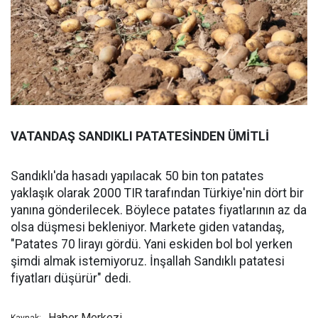
VATANDAŞ SANDIKLI PATATESİNDEN ÜMİTLİ
Sandıklı'da hasadı yapılacak 50 bin ton patates
yaklaşık olarak 2000 TIR tarafından Türkiye'nin dört bir
yanına gönderilecek. Böylece patates fiyatlarının az da
olsa düşmesi bekleniyor. Markete giden vatandaş,
"Patates 70 lirayı gördü. Yani eskiden bol bol yerken
şimdi almak istemiyoruz. İnşallah Sandıklı patatesi
fiyatları düşürür" dedi.
Haber Merkezi
Kaynak: