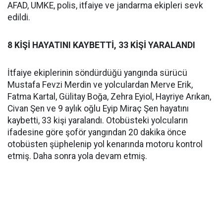
AFAD, UMKE, polis, itfaiye ve jandarma ekipleri sevk
edildi.
8 KİŞİ HAYATINI KAYBETTİ, 33 KİŞİ YARALANDI
İtfaiye ekiplerinin söndürdüğü yangında sürücü
Mustafa Fevzi Merdin ve yolculardan Merve Erik,
Fatma Kartal, Gülitay Boğa, Zehra Eyiol, Hayriye Arıkan,
Civan Şen ve 9 aylık oğlu Eyip Miraç Şen hayatını
kaybetti, 33 kişi yaralandı. Otobüsteki yolcuların
ifadesine göre şoför yangından 20 dakika önce
otobüsten şüphelenip yol kenarında motoru kontrol
etmiş. Daha sonra yola devam etmiş.