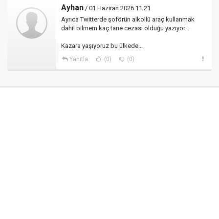
Ayhan
/ 01 Haziran 2026 11:21
Ayrıca Twitterde şoförün alkollü araç kullanmak
dahil bilmem kaç tane cezası olduğu yazıyor...
Kazara yaşıyoruz bu ülkede...
Yanıtla
(0)
(0)