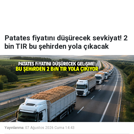
Patates fiyatını düşürecek sevkiyat! 2
bin TIR bu şehirden yola çıkacak
Yayınlanma:
07 Ağustos 2026 Cuma 14:43