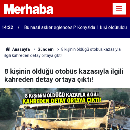
14:22
Bu nasıl asker eğlencesi? Konya'da 1 kişi öldürüldü
Anasayfa
Gündem
8 kişinin öldüğü otobüs kazasıyla
ilgili kahreden detay ortaya çıktı!
8 kişinin öldüğü otobüs kazasıyla ilgili
kahreden detay ortaya çıktı!