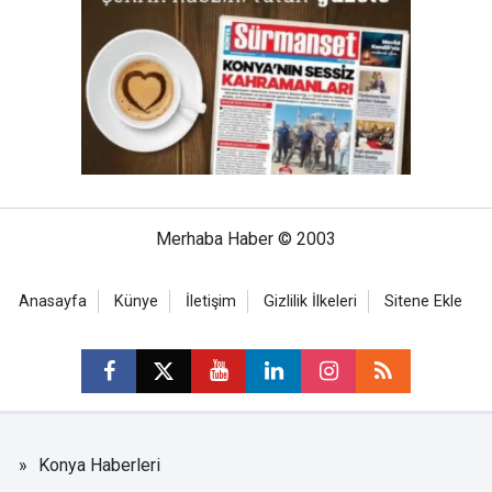
Merhaba Haber © 2003
Anasayfa
Künye
İletişim
Gizlilik İlkeleri
Sitene Ekle
Konya Haberleri