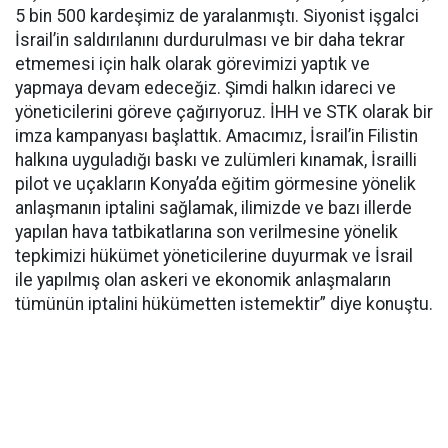
5 bin 500 kardeşimiz de yaralanmıştı. Siyonist işgalci
İsrail’in saldırılanını durdurulması ve bir daha tekrar
etmemesi için halk olarak görevimizi yaptık ve
yapmaya devam edeceğiz. Şimdi halkın idareci ve
yöneticilerini göreve çağırıyoruz. İHH ve STK olarak bir
imza kampanyası başlattık. Amacımız, İsrail’in Filistin
halkına uyguladığı baskı ve zulümleri kınamak, İsrailli
pilot ve uçakların Konya’da eğitim görmesine yönelik
anlaşmanın iptalini sağlamak, ilimizde ve bazı illerde
yapılan hava tatbikatlarına son verilmesine yönelik
tepkimizi hükümet yöneticilerine duyurmak ve İsrail
ile yapılmış olan askeri ve ekonomik anlaşmaların
tümünün iptalini hükümetten istemektir” diye konuştu.