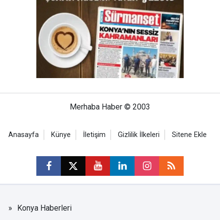
Merhaba Haber © 2003
Anasayfa
Künye
İletişim
Gizlilik İlkeleri
Sitene Ekle
Konya Haberleri