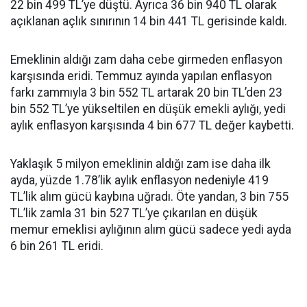
22 bin 499 TL’ye düştü. Ayrıca 36 bin 940 TL olarak
açıklanan açlık sınırının 14 bin 441 TL gerisinde kaldı.
Emeklinin aldığı zam daha cebe girmeden enflasyon
karşısında eridi. Temmuz ayında yapılan enflasyon
farkı zammıyla 3 bin 552 TL artarak 20 bin TL’den 23
bin 552 TL’ye yükseltilen en düşük emekli aylığı, yedi
aylık enflasyon karşısında 4 bin 677 TL değer kaybetti.
Yaklaşık 5 milyon emeklinin aldığı zam ise daha ilk
ayda, yüzde 1.78’lik aylık enflasyon nedeniyle 419
TL’lik alım gücü kaybına uğradı. Öte yandan, 3 bin 755
TL’lik zamla 31 bin 527 TL’ye çıkarılan en düşük
memur emeklisi aylığının alım gücü sadece yedi ayda
6 bin 261 TL eridi.