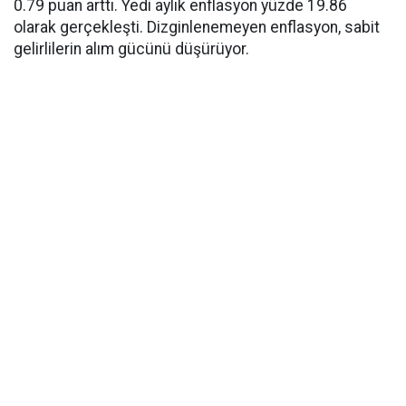
0.79 puan arttı. Yedi aylık enflasyon yüzde 19.86
olarak gerçekleşti. Dizginlenemeyen enflasyon, sabit
gelirlilerin alım gücünü düşürüyor.