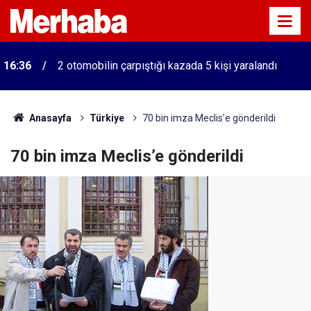
16:36
2 otomobilin çarpıştığı kazada 5 kişi yaralandı
Anasayfa
Türkiye
70 bin imza Meclis’e gönderildi
70 bin imza Meclis’e gönderildi