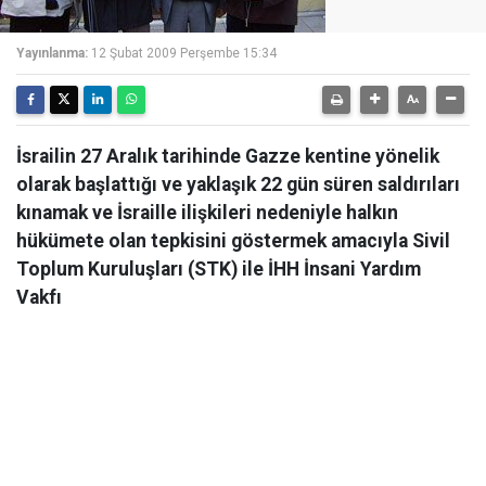
Yayınlanma:
12 Şubat 2009 Perşembe 15:34
İsrailin 27 Aralık tarihinde Gazze kentine yönelik
olarak başlattığı ve yaklaşık 22 gün süren saldırıları
kınamak ve İsraille ilişkileri nedeniyle halkın
hükümete olan tepkisini göstermek amacıyla Sivil
Toplum Kuruluşları (STK) ile İHH İnsani Yardım
Vakfı