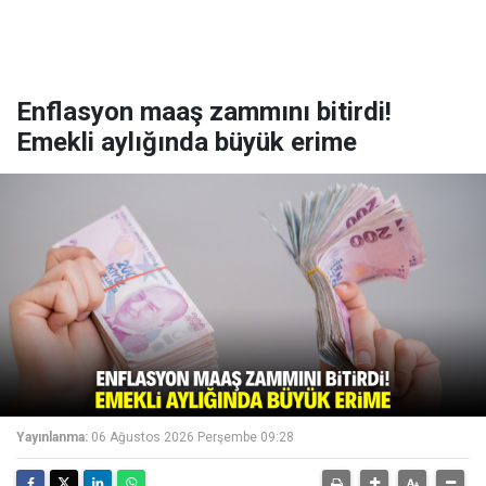
Enflasyon maaş zammını bitirdi!
Emekli aylığında büyük erime
Yayınlanma:
06 Ağustos 2026 Perşembe 09:28