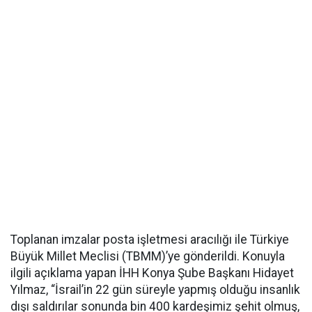
Toplanan imzalar posta işletmesi aracılığı ile Türkiye
Büyük Millet Meclisi (TBMM)’ye gönderildi. Konuyla
ilgili açıklama yapan İHH Konya Şube Başkanı Hidayet
Yılmaz, “İsrail’in 22 gün süreyle yapmış olduğu insanlık
dışı saldırılar sonunda bin 400 kardeşimiz şehit olmuş,