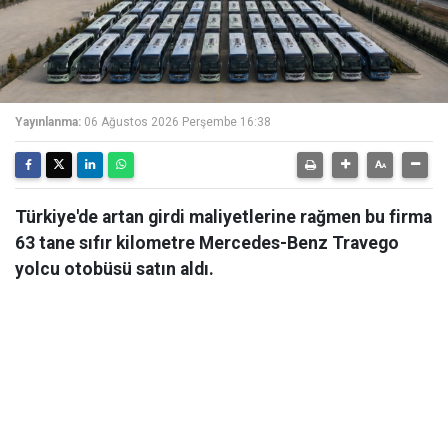
Yayınlanma:
06 Ağustos 2026 Perşembe 16:38
Türkiye'de artan girdi maliyetlerine rağmen bu firma
63 tane sıfır kilometre Mercedes-Benz Travego
yolcu otobüsü satın aldı.