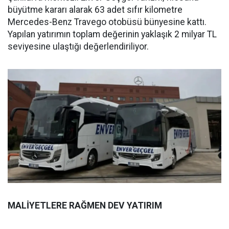
büyütme kararı alarak 63 adet sıfır kilometre
Mercedes-Benz Travego otobüsü bünyesine kattı.
Yapılan yatırımın toplam değerinin yaklaşık 2 milyar TL
seviyesine ulaştığı değerlendiriliyor.
MALİYETLERE RAĞMEN DEV YATIRIM