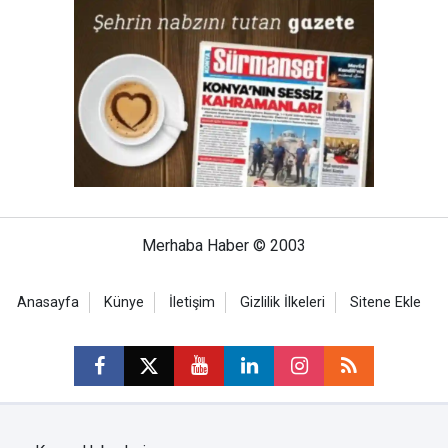
Merhaba Haber © 2003
Anasayfa
Künye
İletişim
Gizlilik İlkeleri
Sitene Ekle