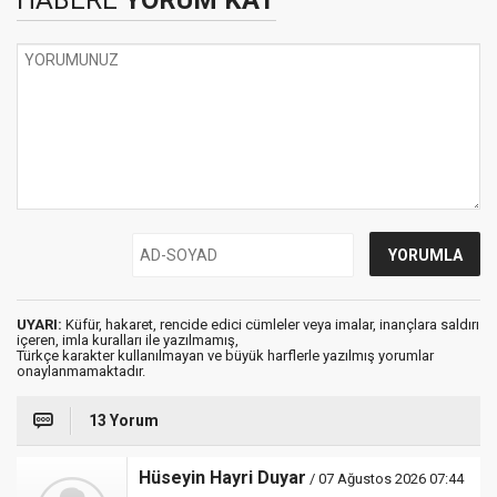
HABERE
YORUM KAT
UYARI:
Küfür, hakaret, rencide edici cümleler veya imalar, inançlara saldırı
içeren, imla kuralları ile yazılmamış,
Türkçe karakter kullanılmayan ve büyük harflerle yazılmış yorumlar
onaylanmamaktadır.
13 Yorum
Hüseyin Hayri Duyar
/ 07 Ağustos 2026 07:44