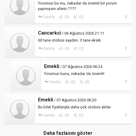
Yorumun bu mu, nekadar da önemli bir yorum
yapmışsın aferin.????
Yanıtla
(0)
(0)
Cancarkci
/ 06 Ağustos 2026 21:11
60 tane otobüs saydım. 3 tane eksik.
Yanıtla
(4)
(3)
Emekli
/ 07 Ağustos 2026 06:24
Yorumun bunu, nekadar da önemli!
Yanıtla
(0)
(0)
Emekli
/ 07 Ağustos 2026 06:20
Bu bilet fiyatlarıyla daha çok otobüs alırlar
Yanıtla
(0)
(0)
Daha fazlasını göster