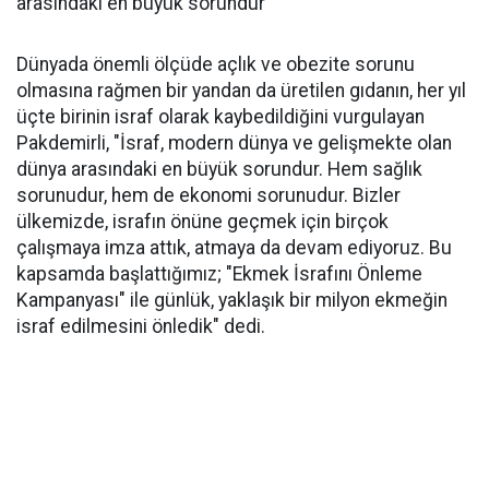
arasındaki en büyük sorundur"
Dünyada önemli ölçüde açlık ve obezite sorunu
olmasına rağmen bir yandan da üretilen gıdanın, her yıl
üçte birinin israf olarak kaybedildiğini vurgulayan
Pakdemirli, "İsraf, modern dünya ve gelişmekte olan
dünya arasındaki en büyük sorundur. Hem sağlık
sorunudur, hem de ekonomi sorunudur. Bizler
ülkemizde, israfın önüne geçmek için birçok
çalışmaya imza attık, atmaya da devam ediyoruz. Bu
kapsamda başlattığımız; "Ekmek İsrafını Önleme
Kampanyası" ile günlük, yaklaşık bir milyon ekmeğin
israf edilmesini önledik" dedi.