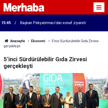
15:45
Başkan Pekyatırmacı’dan esnaf ziyareti
Anasayfa
Ekonomi
5’inci Sürdürülebilir Gıda Zirvesi
gerçekleşti
5’inci Sürdürülebilir Gıda Zirvesi
gerçekleşti