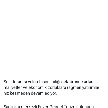
Şehirlerarası yolcu taşımacılığı sektöründe artan
maliyetler ve ekonomik zorluklara rağmen yatırımlar
hız kesmeden devam ediyor.
Şanlıurfa merkezli Enver Geçgel Turizm, filosunu