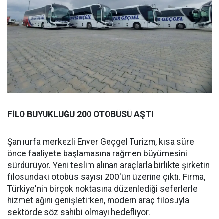
FİLO BÜYÜKLÜĞÜ 200 OTOBÜSÜ AŞTI
Şanlıurfa merkezli Enver Geçgel Turizm, kısa süre
önce faaliyete başlamasına rağmen büyümesini
sürdürüyor. Yeni teslim alınan araçlarla birlikte şirketin
filosundaki otobüs sayısı 200'ün üzerine çıktı. Firma,
Türkiye'nin birçok noktasına düzenlediği seferlerle
hizmet ağını genişletirken, modern araç filosuyla
sektörde söz sahibi olmayı hedefliyor.