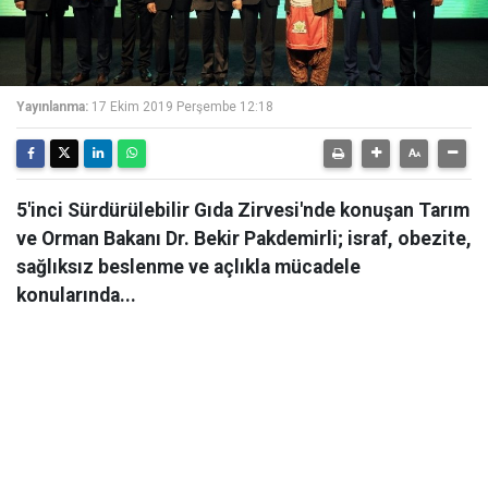
Yayınlanma:
17 Ekim 2019 Perşembe 12:18
5'inci Sürdürülebilir Gıda Zirvesi'nde konuşan Tarım
ve Orman Bakanı Dr. Bekir Pakdemirli; israf, obezite,
sağlıksız beslenme ve açlıkla mücadele
konularında...