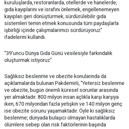
kuruluşlarda, restoranlarda, otellerde ve hanelerde,
gıda kayıplarını ve israfını önlemek, engellenemeyen
kayıpları geri dönüştürmek, sürdürülebilir gıda
sistemleri temin etmek konusunda tüm paydaşlarla
işbirliği içinde çalışmalarımızı sürdürüyoruz"
ifadelerini kullandı.
"39'uncu Dünya Gıda Günü vesilesiyle farkındalık
oluşturmak istiyoruz"
Sağlıksız beslenme ve obezite konularında da
açıklamalarda bulunan Pakdemirli, "Yetersiz beslenme
ve obezite, bugün önemli küresel sorunlar arasında
yer almaktadır. 800 milyon insan açlıkla karşı karşıya
iken, 670 milyondan fazla yetişkin ve 140 milyon genç
ise obezite sorunu yaşamaktadır. Öyle ki sağlıksız
beslenme; dünyada bulaşıcı olmayan hastalıklarda
ölümlere sebep olan risk faktörlerinin başında