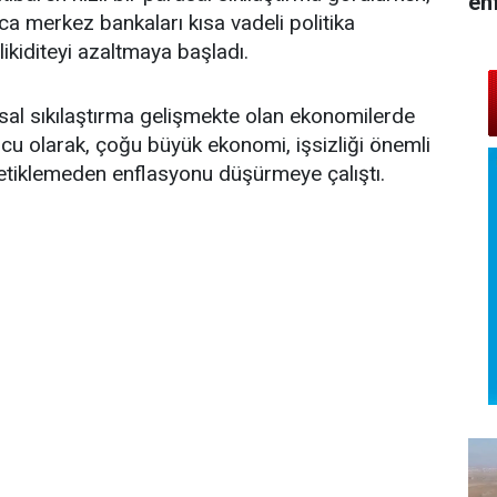
en
ca merkez bankaları kısa vadeli politika
 likiditeyi azaltmaya başladı.
sal sıkılaştırma gelişmekte olan ekonomilerde
ucu olarak, çoğu büyük ekonomi, işsizliği önemli
etiklemeden enflasyonu düşürmeye çalıştı.