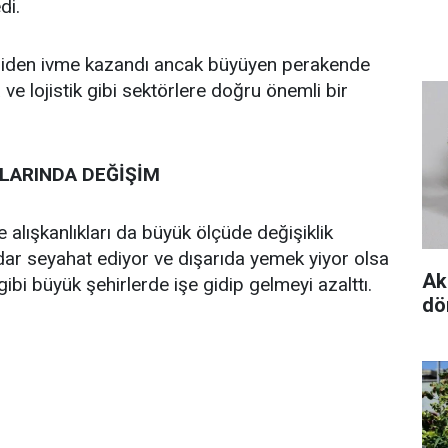
di.
eniden ivme kazandı ancak büyüyen perakende
e lojistik gibi sektörlere doğru önemli bir
LARINDA DEĞİŞİM
alışkanlıkları da büyük ölçüde değişiklik
dar seyahat ediyor ve dışarıda yemek yiyor olsa
Ak
bi büyük şehirlerde işe gidip gelmeyi azalttı.
dö