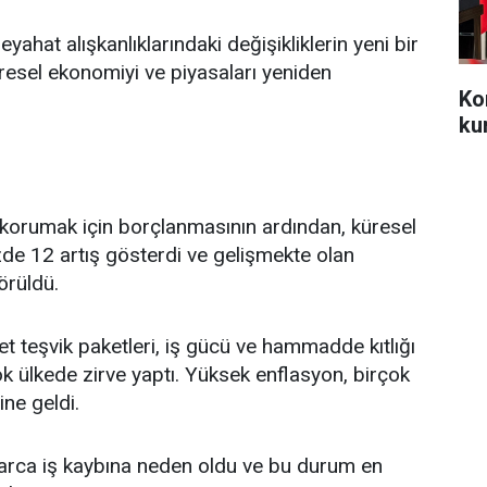
yahat alışkanlıklarındaki değişikliklerin yeni bir
resel ekonomiyi ve piyasaları yeniden
Ko
ku
ı korumak için borçlanmasının ardından, küresel
e 12 artış gösterdi ve gelişmekte olan
örüldü.
 teşvik paketleri, iş gücü ve hammadde kıtlığı
ok ülkede zirve yaptı. Yüksek enflasyon, birçok
ine geldi.
arca iş kaybına neden oldu ve bu durum en