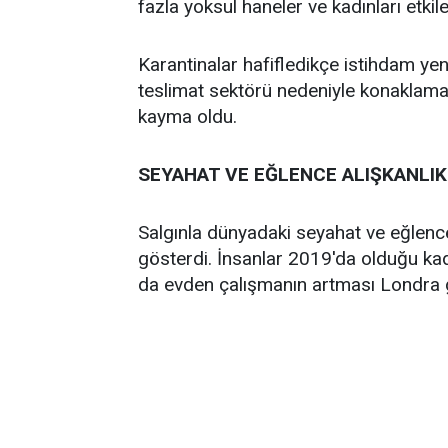
fazla yoksul haneler ve kadınları etkile
Karantinalar hafifledikçe istihdam y
teslimat sektörü nedeniyle konaklama v
kayma oldu.
SEYAHAT VE EĞLENCE ALIŞKANLIK
Salgınla dünyadaki seyahat ve eğlence 
gösterdi. İnsanlar 2019'da olduğu ka
da evden çalışmanın artması Londra gi