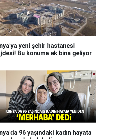
nya'ya yeni şehir hastanesi
jdesi! Bu konuma ek bina geliyor
nya'da 96 yaşındaki kadın hayata