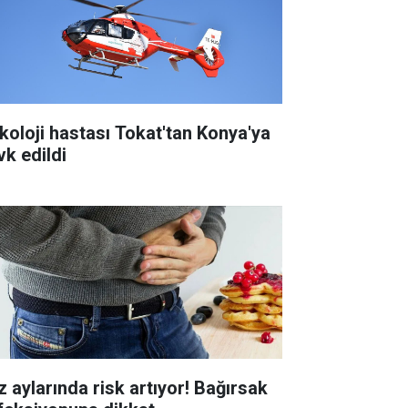
koloji hastası Tokat'tan Konya'ya
vk edildi
z aylarında risk artıyor! Bağırsak