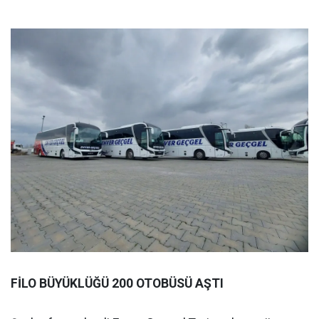
FİLO BÜYÜKLÜĞÜ 200 OTOBÜSÜ AŞTI