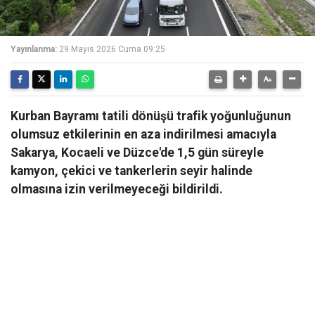
Yayınlanma:
29 Mayıs 2026 Cuma 09:25
Kurban Bayramı tatili dönüşü trafik yoğunluğunun
olumsuz etkilerinin en aza indirilmesi amacıyla
Sakarya, Kocaeli ve Düzce'de 1,5 gün süreyle
kamyon, çekici ve tankerlerin seyir halinde
olmasına izin verilmeyeceği bildirildi.