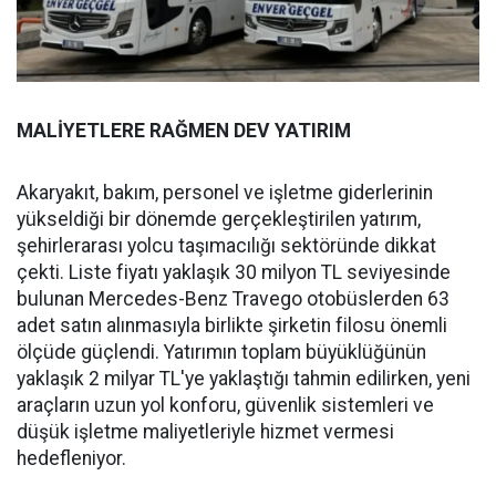
MALİYETLERE RAĞMEN DEV YATIRIM
Akaryakıt, bakım, personel ve işletme giderlerinin
yükseldiği bir dönemde gerçekleştirilen yatırım,
şehirlerarası yolcu taşımacılığı sektöründe dikkat
çekti. Liste fiyatı yaklaşık 30 milyon TL seviyesinde
bulunan Mercedes-Benz Travego otobüslerden 63
adet satın alınmasıyla birlikte şirketin filosu önemli
ölçüde güçlendi. Yatırımın toplam büyüklüğünün
yaklaşık 2 milyar TL'ye yaklaştığı tahmin edilirken, yeni
araçların uzun yol konforu, güvenlik sistemleri ve
düşük işletme maliyetleriyle hizmet vermesi
hedefleniyor.