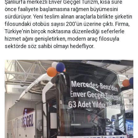
Şanlıurfa merkezli Enver Geçgel Turizm, kısa süre
önce faaliyete başlamasına rağmen büyümesini
sürdürüyor. Yeni teslim alınan araçlarla birlikte şirketin
filosundaki otobüs sayısı 200'ün üzerine çıktı. Firma,
Türkiye'nin birçok noktasına düzenlediği seferlerle
hizmet ağını genişletirken, modern araç filosuyla
sektörde söz sahibi olmayı hedefliyor.