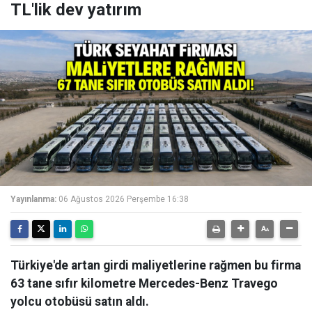
TL'lik dev yatırım
Yayınlanma:
06 Ağustos 2026 Perşembe 16:38
Türkiye'de artan girdi maliyetlerine rağmen bu firma
63 tane sıfır kilometre Mercedes-Benz Travego
yolcu otobüsü satın aldı.