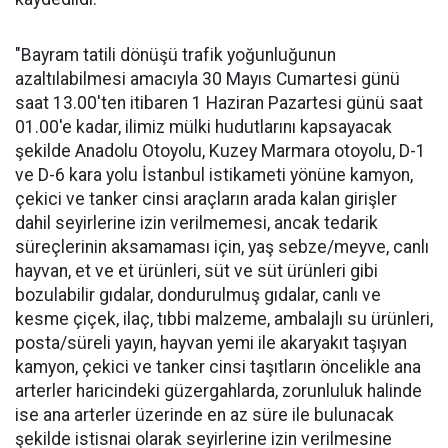
"Bayram tatili dönüşü trafik yoğunluğunun
azaltılabilmesi amacıyla 30 Mayıs Cumartesi günü
saat 13.00'ten itibaren 1 Haziran Pazartesi günü saat
01.00'e kadar, ilimiz mülki hudutlarını kapsayacak
şekilde Anadolu Otoyolu, Kuzey Marmara otoyolu, D-1
ve D-6 kara yolu İstanbul istikameti yönüne kamyon,
çekici ve tanker cinsi araçların arada kalan girişler
dahil seyirlerine izin verilmemesi, ancak tedarik
süreçlerinin aksamaması için, yaş sebze/meyve, canlı
hayvan, et ve et ürünleri, süt ve süt ürünleri gibi
bozulabilir gıdalar, dondurulmuş gıdalar, canlı ve
kesme çiçek, ilaç, tıbbi malzeme, ambalajlı su ürünleri,
posta/süreli yayın, hayvan yemi ile akaryakıt taşıyan
kamyon, çekici ve tanker cinsi taşıtların öncelikle ana
arterler haricindeki güzergahlarda, zorunluluk halinde
ise ana arterler üzerinde en az süre ile bulunacak
şekilde istisnai olarak seyirlerine izin verilmesine