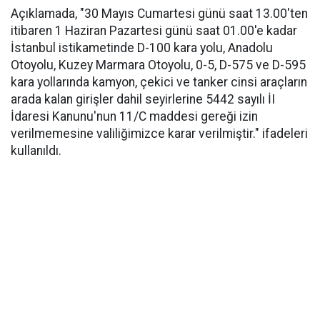
Açıklamada, "30 Mayıs Cumartesi günü saat 13.00'ten
itibaren 1 Haziran Pazartesi günü saat 01.00'e kadar
İstanbul istikametinde D-100 kara yolu, Anadolu
Otoyolu, Kuzey Marmara Otoyolu, 0-5, D-575 ve D-595
kara yollarında kamyon, çekici ve tanker cinsi araçların
arada kalan girişler dahil seyirlerine 5442 sayılı İI
İdaresi Kanunu'nun 11/C maddesi gereği izin
verilmemesine valiliğimizce karar verilmiştir." ifadeleri
kullanıldı.