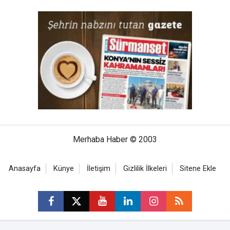
Merhaba Haber © 2003
Anasayfa
Künye
İletişim
Gizlilik İlkeleri
Sitene Ekle