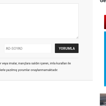
Ge
veya imalar, inançlara saldırı içeren, imla kuralları ile
flerle yazılmış yorumlar onaylanmamaktadır.