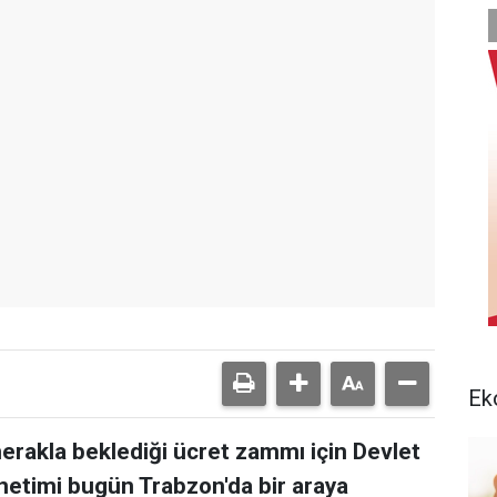
Ek
erakla beklediği ücret zammı için Devlet
önetimi bugün Trabzon'da bir araya