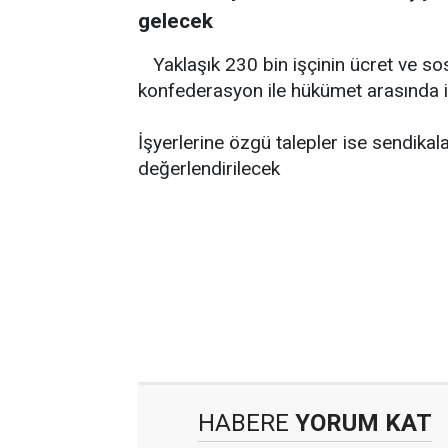
gelecek
Yaklaşık 230 bin işçinin ücret ve s
konfederasyon ile hükümet arasında i
İşyerlerine özgü talepler ise sendika
değerlendirilecek
HABERE
YORUM KAT