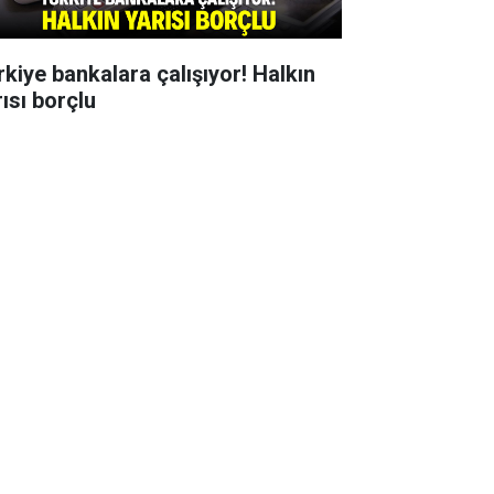
rkiye bankalara çalışıyor! Halkın
rısı borçlu