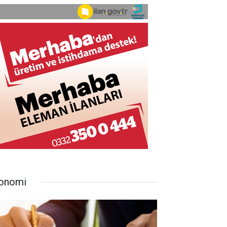
onomi