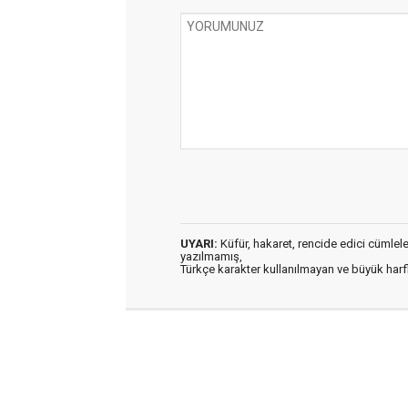
UYARI:
Küfür, hakaret, rencide edici cümleler 
yazılmamış,
Türkçe karakter kullanılmayan ve büyük har