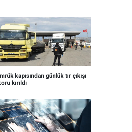
mrük kapısından günlük tır çıkışı
oru kırıldı