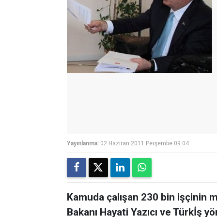
Yayınlanma:
02 Haziran 2011 Perşembe 09:04
Kamuda çalışan 230 bin işçinin m
Bakanı Hayati Yazıcı ve Türkİş y