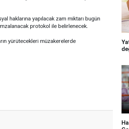
osyal haklarına yapılacak zam miktarı bugün
mzalanacak protokol ile belirlenecek.
ların yürütecekleri müzakerelerde
Ya
de
Haz