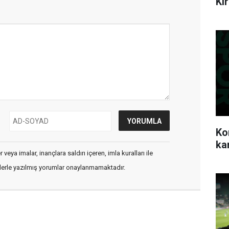
Ki
Ko
ka
veya imalar, inançlara saldırı içeren, imla kuralları ile
flerle yazılmış yorumlar onaylanmamaktadır.