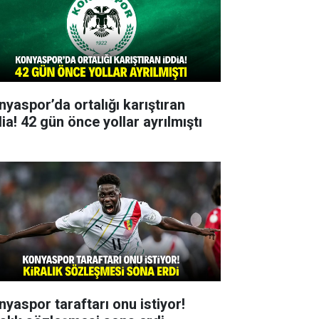
nyaspor’da ortalığı karıştıran
ia! 42 gün önce yollar ayrılmıştı
nyaspor taraftarı onu istiyor!