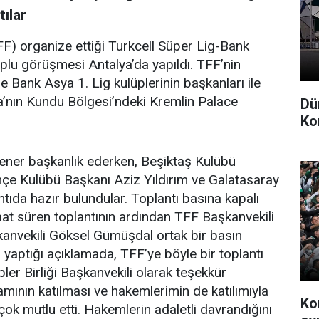
tılar
F) organize ettiği Turkcell Süper Lig-Bank
plu görüşmesi Antalya’da yapıldı. TFF’nin
le Bank Asya 1. Lig kulüplerinin başkanları ile
a’nın Kundu Bölgesi’ndeki Kremlin Palace
Dü
Ko
ner başkanlık ederken, Beşiktaş Kulübü
çe Kulübü Başkanı Aziz Yıldırım ve Galatasaray
ıda hazır bulundular. Toplantı basına kapalı
saat süren toplantının ardından TFF Başkanvekili
şkanvekili Göksel Gümüşdal ortak bir basın
 yaptığı açıklamada, TFF’ye böyle bir toplantı
pler Birliği Başkanvekili olarak teşekkür
ının katılması ve hakemlerimin de katılımıyla
Ko
çok mutlu etti. Hakemlerin adaletli davrandığını