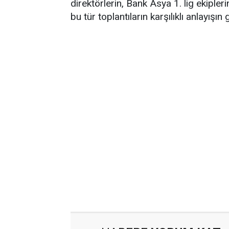
direktörlerin, Bank Asya 1. lig ekipler
bu tür toplantıların karşılıklı anlayışın