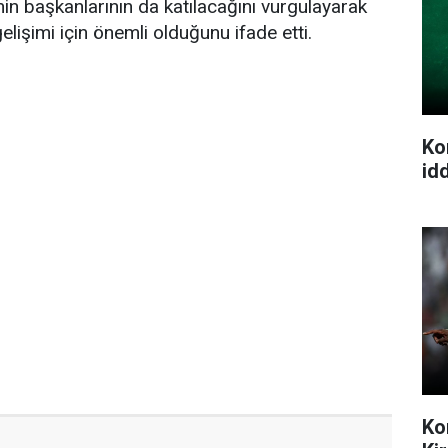
inin başkanlarının da katılacağını vurgulayarak
 gelişimi için önemli olduğunu ifade etti.
Ko
idd
Ko