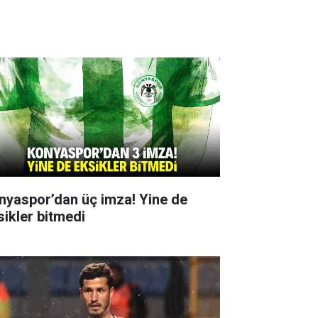
nyaspor’dan üç imza! Yine de
sikler bitmedi