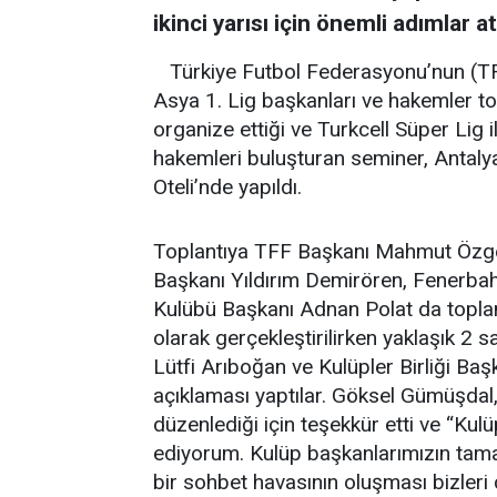
ikinci yarısı için önemli adımlar at
Türkiye Futbol Federasyonu’nun (TF
Asya 1. Lig başkanları ve hakemler to
organize ettiği ve Turkcell Süper Lig i
hakemleri buluşturan seminer, Antaly
Oteli’nde yapıldı.
Toplantıya TFF Başkanı Mahmut Özge
Başkanı Yıldırım Demirören, Fenerbah
Kulübü Başkanı Adnan Polat da toplant
olarak gerçekleştirilirken yaklaşık 2 
Lütfi Arıboğan ve Kulüpler Birliği Ba
açıklaması yaptılar. Göksel Gümüşdal,
düzenlediği için teşekkür etti ve “Kulü
ediyorum. Kulüp başkanlarımızın tamam
bir sohbet havasının oluşması bizleri 