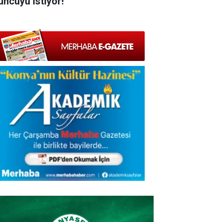
uncuyu istiyor!