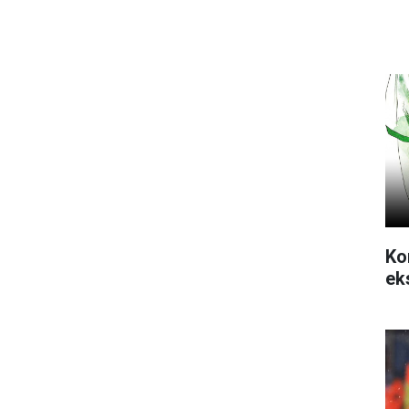
Ko
ek