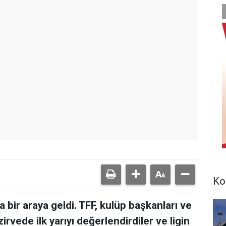
Ko
 bir araya geldi. TFF, kulüp başkanları ve
rvede ilk yarıyı değerlendirdiler ve ligin