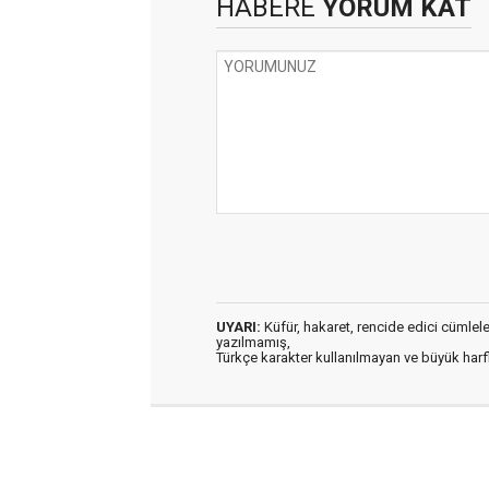
HABERE
YORUM KAT
UYARI:
Küfür, hakaret, rencide edici cümleler 
yazılmamış,
Türkçe karakter kullanılmayan ve büyük har