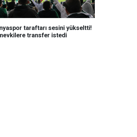
nyaspor taraftarı sesini yükseltti!
mevkilere transfer istedi