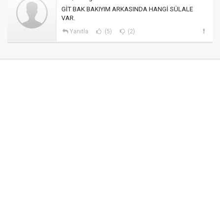
GİT BAK BAKIYIM ARKASINDA HANGİ SÜLALE
VAR.
Yanıtla
(5)
(2)