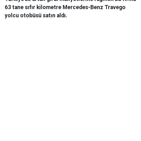
63 tane sıfır kilometre Mercedes-Benz Travego
yolcu otobüsü satın aldı.