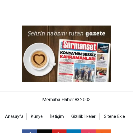
Merhaba Haber © 2003
Anasayfa
Künye
İletişim
Gizlilik İlkeleri
Sitene Ekle