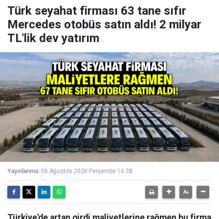
Türk seyahat firması 63 tane sıfır
Mercedes otobüs satın aldı! 2 milyar
TL'lik dev yatırım
Yayınlanma:
06 Ağustos 2026 Perşembe 16:38
Türkiye'de artan girdi maliyetlerine rağmen bu firma