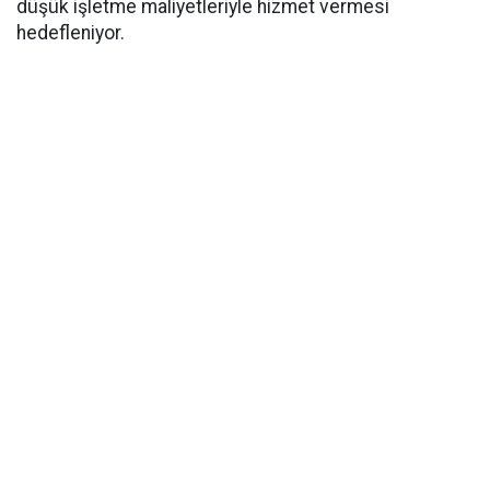
düşük işletme maliyetleriyle hizmet vermesi
hedefleniyor.