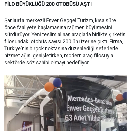
FİLO BÜYÜKLÜĞÜ 200 OTOBÜSÜ AŞTI
Şanlıurfa merkezli Enver Geçgel Turizm, kısa süre
önce faaliyete başlamasına rağmen büyümesini
sürdürüyor. Yeni teslim alınan araçlarla birlikte şirketin
filosundaki otobüs sayısı 200'ün üzerine çıktı. Firma,
Türkiye'nin birçok noktasına düzenlediği seferlerle
hizmet ağını genişletirken, modern araç filosuyla
sektörde söz sahibi olmayı hedefliyor.