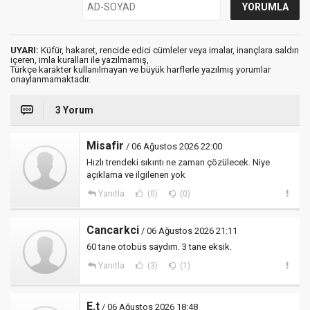
UYARI:
Küfür, hakaret, rencide edici cümleler veya imalar, inançlara saldırı
içeren, imla kuralları ile yazılmamış,
Türkçe karakter kullanılmayan ve büyük harflerle yazılmış yorumlar
onaylanmamaktadır.
3 Yorum
Misafir
/ 06 Ağustos 2026 22:00
Hızlı trendeki sıkıntı ne zaman çözülecek. Niye
açıklama ve ilgilenen yok
Yanıtla
(0)
(0)
Cancarkci
/ 06 Ağustos 2026 21:11
60 tane otobüs saydım. 3 tane eksik.
Yanıtla
(3)
(1)
E.t
/ 06 Ağustos 2026 18:48