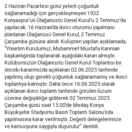
2 Haziran Pazartesi günü yeterli çoğunluk
sağlanamadığı için gerçekleşmeyen 1922
Konyaspor’un Olağanüstü Genel Kurul’u 2 Temmuz’da
yapılacak. 16 Haziran’da ikinci oturumu yapılması
planlanan Olağanüsü Genel Kurul, 2 Temmuz
Çarşamba gününe alındı. Kulüpten yapılan açıklamada,
“Yönetim Kurulumuz, Muhammet Mustafa Kariman
başkanlığında toplanarak aşağıdaki kararı almıştır.
Kulübümüzün Olağanüstü Genel Kurul Toplantısı bir
önceki kararımızda açıklanan 02.06.2025 tarihinde
yapılmış olup gerekli çoğunluk sağlanamamış ve ikinci
toplantıya kalmıştır. Daha önce 16.06.2025 olarak
açıklanan ikinci toplantı tarihinde görülen lüzum
üzerine değişikliğe gidilerek 02 Temmuz 2025
Çarşamba günü saat 15.00’de Medaş Konya
Büyükşehir Stadyumu Basın Toplantı Salonu’nda
yapılmasına karar verilmiştir. Değerli delegelerimize
ve kamuoyuna saygıyla duyurulur” denildi.