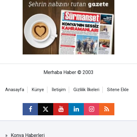
Merhaba Haber © 2003
Anasayfa
Künye
İletişim
Gizlilik İlkeleri
Sitene Ekle
Konya Haberleri