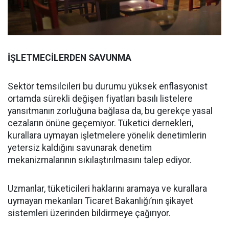
İŞLETMECİLERDEN SAVUNMA
Sektör temsilcileri bu durumu yüksek enflasyonist
ortamda sürekli değişen fiyatları basılı listelere
yansıtmanın zorluğuna bağlasa da, bu gerekçe yasal
cezaların önüne geçemiyor. Tüketici dernekleri,
kurallara uymayan işletmelere yönelik denetimlerin
yetersiz kaldığını savunarak denetim
mekanizmalarının sıkılaştırılmasını talep ediyor.
Uzmanlar, tüketicileri haklarını aramaya ve kurallara
uymayan mekanları Ticaret Bakanlığı’nın şikayet
sistemleri üzerinden bildirmeye çağırıyor.