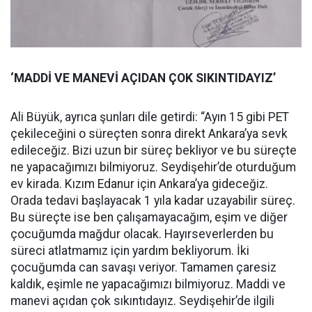
‘MADDİ VE MANEVİ AÇIDAN ÇOK SIKINTIDAYIZ’
Ali Büyük, ayrıca şunları dile getirdi: “Ayın 15 gibi PET
çekileceğini o süreçten sonra direkt Ankara’ya sevk
edileceğiz. Bizi uzun bir süreç bekliyor ve bu süreçte
ne yapacağımızı bilmiyoruz. Seydişehir’de oturduğum
ev kirada. Kızım Edanur için Ankara’ya gideceğiz.
Orada tedavi başlayacak 1 yıla kadar uzayabilir süreç.
Bu süreçte ise ben çalışamayacağım, eşim ve diğer
çocuğumda mağdur olacak. Hayırseverlerden bu
süreci atlatmamız için yardım bekliyorum. İki
çocuğumda can savaşı veriyor. Tamamen çaresiz
kaldık, eşimle ne yapacağımızı bilmiyoruz. Maddi ve
manevi açıdan çok sıkıntıdayız. Seydişehir’de ilgili