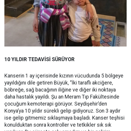
10 YILDIR TEDAVİSİ SÜRÜYOR
Kanserin 1 ay içerisinde kızının vücudunda 5 bölgeye
yayıldığını dile getiren Büyük, “İki taraflı akciğere,
böbreğe, sağ bacağının iliğine ve diğer iki noktaya
daha hastalık yayıldı. Şu an Meram Tıp Fakültesinde
çocuğum kemoterapi görüyor. Seydişehir’den
Konya’ya 10 yıldır sürekli gelip gidiyoruz. Son 3 aydır
ise gelip gitmemiz sıklaşmaya başladı. Kanser teşhisi
konulduktan sonra kontroller ve tetkikler sık sık