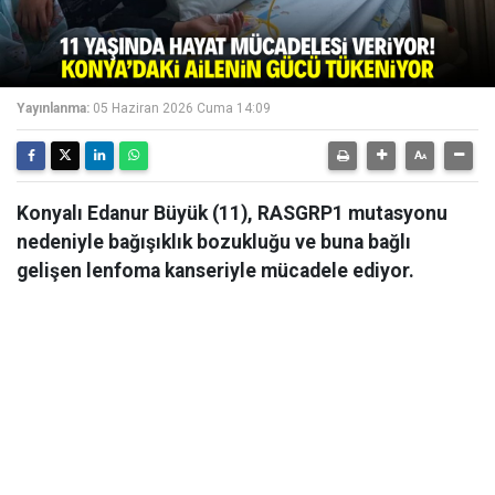
Yayınlanma:
05 Haziran 2026 Cuma 14:09
Konyalı Edanur Büyük (11), RASGRP1 mutasyonu
nedeniyle bağışıklık bozukluğu ve buna bağlı
gelişen lenfoma kanseriyle mücadele ediyor.