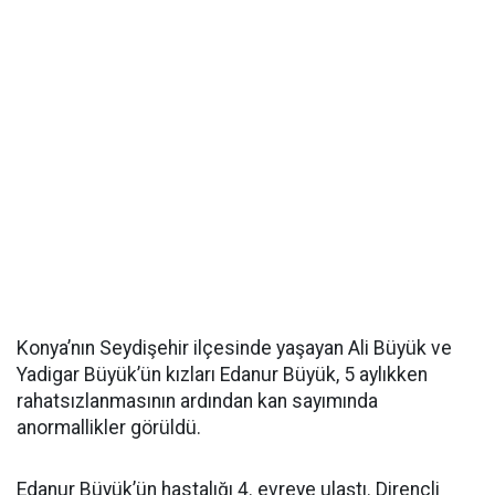
Konya’nın Seydişehir ilçesinde yaşayan Ali Büyük ve
Yadigar Büyük’ün kızları Edanur Büyük, 5 aylıkken
rahatsızlanmasının ardından kan sayımında
anormallikler görüldü.
Edanur Büyük’ün hastalığı 4. evreye ulaştı. Dirençli