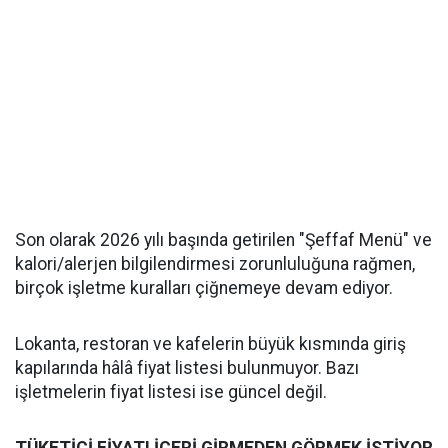
Son olarak 2026 yılı başında getirilen "Şeffaf Menü" ve
kalori/alerjen bilgilendirmesi zorunluluğuna rağmen,
birçok işletme kuralları çiğnemeye devam ediyor.
Lokanta, restoran ve kafelerin büyük kısmında giriş
kapılarında hâlâ fiyat listesi bulunmuyor. Bazı
işletmelerin fiyat listesi ise güncel değil.
TÜKETİCİ FİYATI İÇERİ GİRMEDEN GÖRMEK İSTİYOR