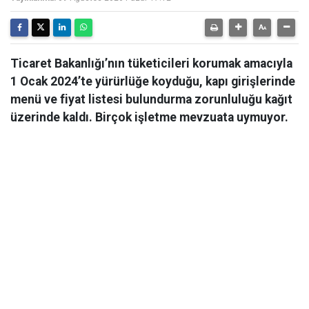
Ticaret Bakanlığı’nın tüketicileri korumak amacıyla
1 Ocak 2024’te yürürlüğe koyduğu, kapı girişlerinde
menü ve fiyat listesi bulundurma zorunluluğu kağıt
üzerinde kaldı. Birçok işletme mevzuata uymuyor.