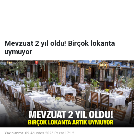
Mevzuat 2 yıl oldu! Birçok lokanta
uymuyor
Yayınlanma:
09 Ağustos 2026 Pazar 17:12