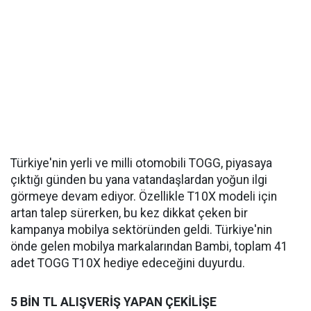
Türkiye'nin yerli ve milli otomobili TOGG, piyasaya
çıktığı günden bu yana vatandaşlardan yoğun ilgi
görmeye devam ediyor. Özellikle T10X modeli için
artan talep sürerken, bu kez dikkat çeken bir
kampanya mobilya sektöründen geldi. Türkiye'nin
önde gelen mobilya markalarından Bambi, toplam 41
adet TOGG T10X hediye edeceğini duyurdu.
5 BİN TL ALIŞVERİŞ YAPAN ÇEKİLİŞE