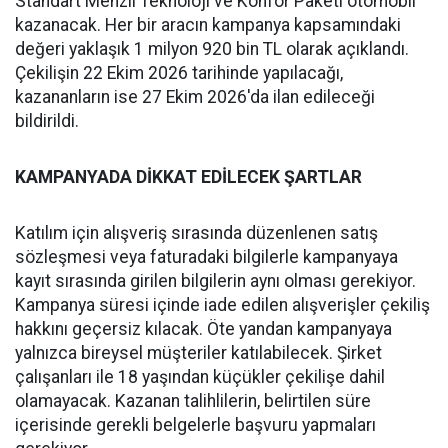
Standart Menzil Teknoloji ve Konfor Paketi otomobil
kazanacak. Her bir aracın kampanya kapsamındaki
değeri yaklaşık 1 milyon 920 bin TL olarak açıklandı.
Çekilişin 22 Ekim 2026 tarihinde yapılacağı,
kazananların ise 27 Ekim 2026'da ilan edileceği
bildirildi.
KAMPANYADA DİKKAT EDİLECEK ŞARTLAR
Katılım için alışveriş sırasında düzenlenen satış
sözleşmesi veya faturadaki bilgilerle kampanyaya
kayıt sırasında girilen bilgilerin aynı olması gerekiyor.
Kampanya süresi içinde iade edilen alışverişler çekiliş
hakkını geçersiz kılacak. Öte yandan kampanyaya
yalnızca bireysel müşteriler katılabilecek. Şirket
çalışanları ile 18 yaşından küçükler çekilişe dahil
olamayacak. Kazanan talihlilerin, belirtilen süre
içerisinde gerekli belgelerle başvuru yapmaları