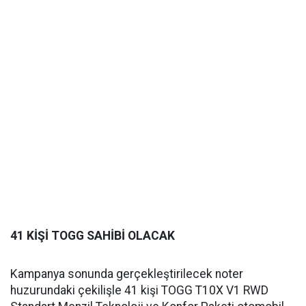
41 KİŞİ TOGG SAHİBİ OLACAK
Kampanya sonunda gerçekleştirilecek noter
huzurundaki çekilişle 41 kişi TOGG T10X V1 RWD