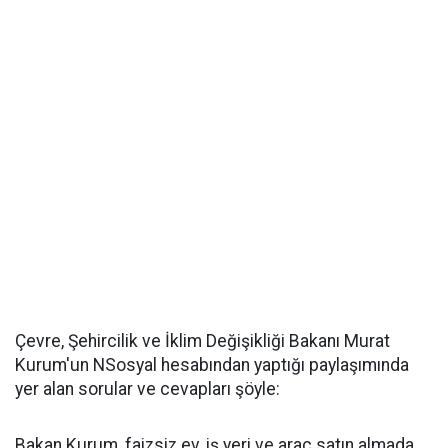
Çevre, Şehircilik ve İklim Değişikliği Bakanı Murat
Kurum'un NSosyal hesabından yaptığı paylaşımında
yer alan sorular ve cevapları şöyle:
Bakan Kurum, faizsiz ev, iş yeri ve araç satın almada