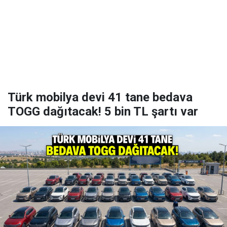
Türk mobilya devi 41 tane bedava
TOGG dağıtacak! 5 bin TL şartı var