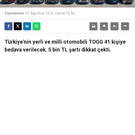
Yayınlanma:
07 Ağustos 2026 Cuma 16:56
Türkiye'nin yerli ve milli otomobili TOGG 41 kişiye
bedava verilecek. 5 bin TL şartı dikkat çekti.