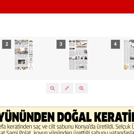
2
3
4