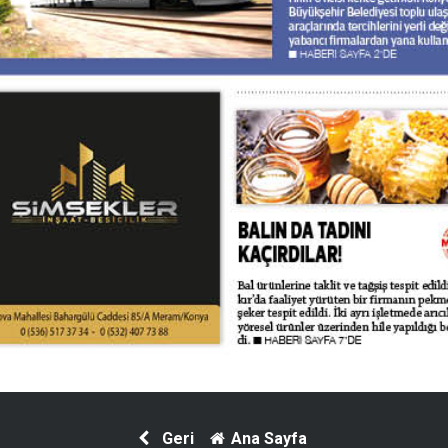
Geri
Ana Sayfa