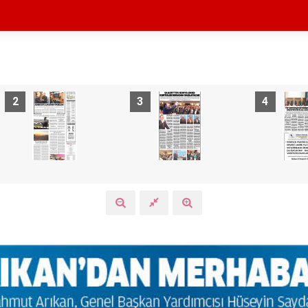
2
3
4