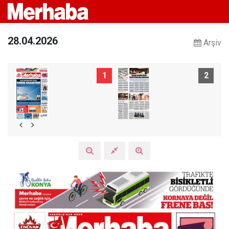
28.04.2026
Arşiv
1
2