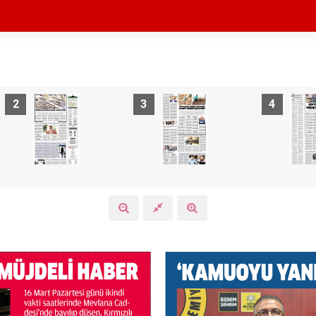
2
3
4