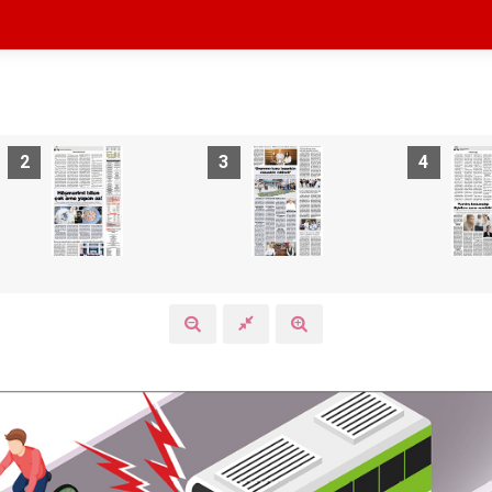
2
3
4