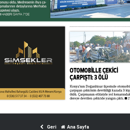
Geri
Ana Sayfa