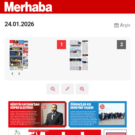
24.01.2026
Arşiv
1
2