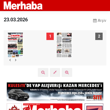
23.03.2026
Arşiv
1
2