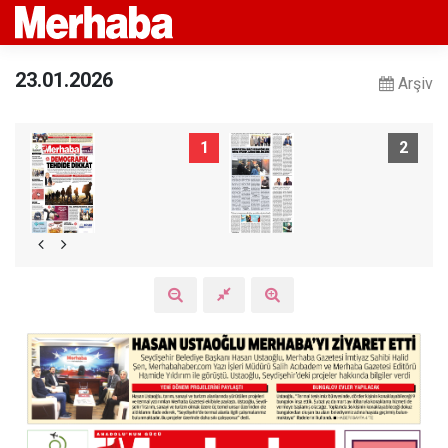
23.01.2026
Arşiv
1
2