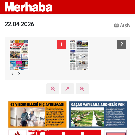
22.04.2026
Arşiv
1
2